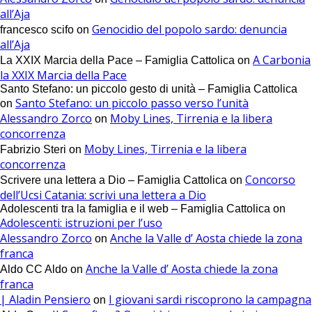
all’Aja
Genocidio del popolo sardo: denuncia
francesco scifo
on
all’Aja
A Carbonia
La XXIX Marcia della Pace – Famiglia Cattolica
on
la XXIX Marcia della Pace
Santo Stefano: un piccolo gesto di unità – Famiglia Cattolica
Santo Stefano: un piccolo passo verso l’unità
on
Alessandro Zorco
Moby Lines, Tirrenia e la libera
on
concorrenza
Moby Lines, Tirrenia e la libera
Fabrizio Steri
on
concorrenza
Concorso
Scrivere una lettera a Dio – Famiglia Cattolica
on
dell’Ucsi Catania: scrivi una lettera a Dio
Adolescenti tra la famiglia e il web – Famiglia Cattolica
on
Adolescenti: istruzioni per l’uso
Alessandro Zorco
Anche la Valle d’ Aosta chiede la zona
on
franca
Anche la Valle d’ Aosta chiede la zona
Aldo CC Aldo
on
franca
| Aladin Pensiero
I giovani sardi riscoprono la campagna
on