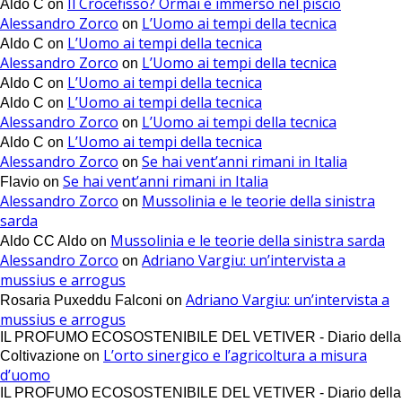
Il Crocefisso? Ormai è immerso nel piscio
Aldo C
on
Alessandro Zorco
L’Uomo ai tempi della tecnica
on
L’Uomo ai tempi della tecnica
Aldo C
on
Alessandro Zorco
L’Uomo ai tempi della tecnica
on
L’Uomo ai tempi della tecnica
Aldo C
on
L’Uomo ai tempi della tecnica
Aldo C
on
Alessandro Zorco
L’Uomo ai tempi della tecnica
on
L’Uomo ai tempi della tecnica
Aldo C
on
Alessandro Zorco
Se hai vent’anni rimani in Italia
on
Se hai vent’anni rimani in Italia
Flavio
on
Alessandro Zorco
Mussolinia e le teorie della sinistra
on
sarda
Mussolinia e le teorie della sinistra sarda
Aldo CC Aldo
on
Alessandro Zorco
Adriano Vargiu: un’intervista a
on
mussius e arrogus
Adriano Vargiu: un’intervista a
Rosaria Puxeddu Falconi
on
mussius e arrogus
IL PROFUMO ECOSOSTENIBILE DEL VETIVER - Diario della
L’orto sinergico e l’agricoltura a misura
Coltivazione
on
d’uomo
IL PROFUMO ECOSOSTENIBILE DEL VETIVER - Diario della