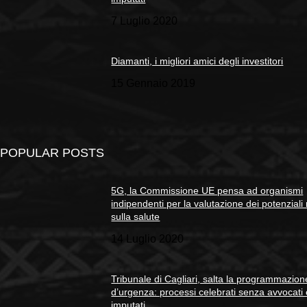
7 Luglio 2020
Diamanti, i migliori amici degli investitori
15 Gennaio 2019
POPULAR POSTS
5G, la Commissione UE pensa ad organismi
indipendenti per la valutazione dei potenziali 
sulla salute
14 Luglio 2020
Tribunale di Cagliari, salta la programmazion
d’urgenza: processi celebrati senza avvocati
imputati