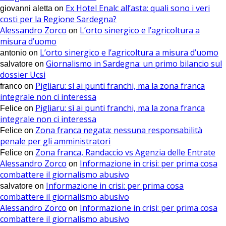
Ex Hotel Enalc all’asta: quali sono i veri
giovanni aletta
on
costi per la Regione Sardegna?
Alessandro Zorco
L’orto sinergico e l’agricoltura a
on
misura d’uomo
L’orto sinergico e l’agricoltura a misura d’uomo
antonio
on
Giornalismo in Sardegna: un primo bilancio sul
salvatore
on
dossier Ucsi
Pigliaru: sì ai punti franchi, ma la zona franca
franco
on
integrale non ci interessa
Pigliaru: sì ai punti franchi, ma la zona franca
Felice
on
integrale non ci interessa
Zona franca negata: nessuna responsabilità
Felice
on
penale per gli amministratori
Zona franca, Randaccio vs Agenzia delle Entrate
Felice
on
Alessandro Zorco
Informazione in crisi: per prima cosa
on
combattere il giornalismo abusivo
Informazione in crisi: per prima cosa
salvatore
on
combattere il giornalismo abusivo
Alessandro Zorco
Informazione in crisi: per prima cosa
on
combattere il giornalismo abusivo