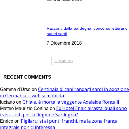
Racconti dalla Sardegna: concorso letterario
autori sardi
7 Dicembre 2018
Altri articoli
RECENT COMMENTS
Centinaia di cani randagi sardi in adozione
Gemma d'Urso
on
in Germania: il web si mobilita
Ghiaie, è morta la veggente Adelaide Roncalli
luciano
on
Ex Hotel Enalc all’asta: quali sono
Matteo Maurizio Cortina
on
i veri costi per la Regione Sardegna?
Pigliaru: sì ai punti franchi, ma la zona franca
Enrico
on
integrale non ci interessa