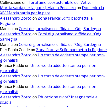
Il profumo ecosostenibile del Vetiver
Coltivazione
on
Marcia sarda per la pace | Aladin Pensiero
Domenica la
on
XIV Marcia sarda per la pace
Alessandro Zorco
Zona Franca: Scifo bacchetta la
on
Regione
Corsi di giornalismo: diffida dell’Odg Sardegna
Martina
on
Alessandro Zorco
Corsi di giornalismo: diffida dell’Odg
on
Sardegna
Corsi di giornalismo: diffida dell’Odg Sardegna
Martina
on
Zona Franca: Scifo bacchetta la Regione
Pier Paolo Zedde
on
Alessandro Zorco
Un corso da addetto stampa per non-
on
giornalisti
Un corso da addetto stampa per non-
Franco Puddu
on
giornalisti
Alessandro Zorco
Un corso da addetto stampa per non-
on
giornalisti
Un corso da addetto stampa per non-
Franco Puddu
on
giornalisti
Alessandro Zorco
Educazione civica? Insegnamola a
on
scuola