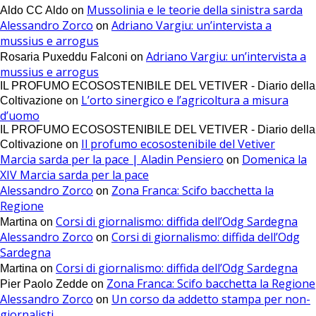
Mussolinia e le teorie della sinistra sarda
Aldo CC Aldo
on
Alessandro Zorco
Adriano Vargiu: un’intervista a
on
mussius e arrogus
Adriano Vargiu: un’intervista a
Rosaria Puxeddu Falconi
on
mussius e arrogus
IL PROFUMO ECOSOSTENIBILE DEL VETIVER - Diario della
L’orto sinergico e l’agricoltura a misura
Coltivazione
on
d’uomo
IL PROFUMO ECOSOSTENIBILE DEL VETIVER - Diario della
Il profumo ecosostenibile del Vetiver
Coltivazione
on
Marcia sarda per la pace | Aladin Pensiero
Domenica la
on
XIV Marcia sarda per la pace
Alessandro Zorco
Zona Franca: Scifo bacchetta la
on
Regione
Corsi di giornalismo: diffida dell’Odg Sardegna
Martina
on
Alessandro Zorco
Corsi di giornalismo: diffida dell’Odg
on
Sardegna
Corsi di giornalismo: diffida dell’Odg Sardegna
Martina
on
Zona Franca: Scifo bacchetta la Regione
Pier Paolo Zedde
on
Alessandro Zorco
Un corso da addetto stampa per non-
on
giornalisti