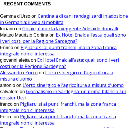
RECENT COMMENTS
Centinaia di cani randagi sardi in adozione
Gemma d'Urso
on
in Germania: il web si mobilita
Ghiaie, è morta la veggente Adelaide Roncalli
luciano
on
Ex Hotel Enalc all’asta: quali sono
Matteo Maurizio Cortina
on
i veri costi per la Regione Sardegna?
Pigliaru: sì ai punti franchi, ma la zona franca
Enrico
on
integrale non ci interessa
Ex Hotel Enalc all’asta: quali sono i veri
giovanni aletta
on
costi per la Regione Sardegna?
Alessandro Zorco
L’orto sinergico e l’agricoltura a
on
misura d’uomo
L’orto sinergico e l’agricoltura a misura d’uomo
antonio
on
Giornalismo in Sardegna: un primo bilancio sul
salvatore
on
dossier Ucsi
Pigliaru: sì ai punti franchi, ma la zona franca
franco
on
integrale non ci interessa
Pigliaru: sì ai punti franchi, ma la zona franca
Felice
on
integrale non ci interessa