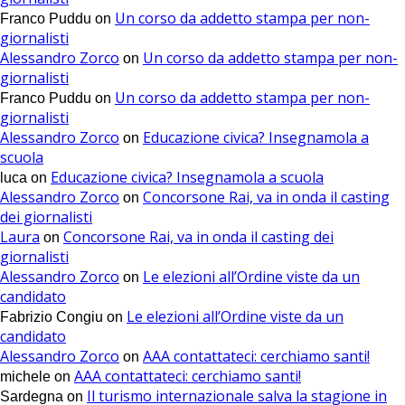
Un corso da addetto stampa per non-
Franco Puddu
on
giornalisti
Alessandro Zorco
Un corso da addetto stampa per non-
on
giornalisti
Un corso da addetto stampa per non-
Franco Puddu
on
giornalisti
Alessandro Zorco
Educazione civica? Insegnamola a
on
scuola
Educazione civica? Insegnamola a scuola
luca
on
Alessandro Zorco
Concorsone Rai, va in onda il casting
on
dei giornalisti
Laura
Concorsone Rai, va in onda il casting dei
on
giornalisti
Alessandro Zorco
Le elezioni all’Ordine viste da un
on
candidato
Le elezioni all’Ordine viste da un
Fabrizio Congiu
on
candidato
Alessandro Zorco
AAA contattateci: cerchiamo santi!
on
AAA contattateci: cerchiamo santi!
michele
on
Il turismo internazionale salva la stagione in
Sardegna
on