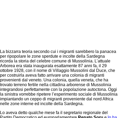
La bizzarra teoria secondo cui i migranti sarebbero la panacea
per ripopolare le zone sperdute e incolte della Sardegna
ricorda la storia del celebre comune di Mussolinia. L’attuale
Arborea era stata inaugurata esattamente 87 anni fa, il 29
ottobre 1928, con il nome di Villaggio Mussolini dal Duce, che
per costruirla aveva fatto arrivare una colonia di migranti
provenienti dal veneto. Una colonia, quella veneta, che ha
trovato terreno fertile nella cittadina arborense di Mussolinia
integrandosi perfettamente con la popolazione autoctona. Oggi
la sinistra vorrebbe ripetere l’esperimento sociale di Mussolinia
impiantando un ceppo di migranti proveniente dal nord Africa
nelle zone interne ed incolte della Sardegna.
Lo aveva detto qualche mese fa il segretario regionale del
Partito Democratico ed europarlamentare
Renato Soru
e
lo ha