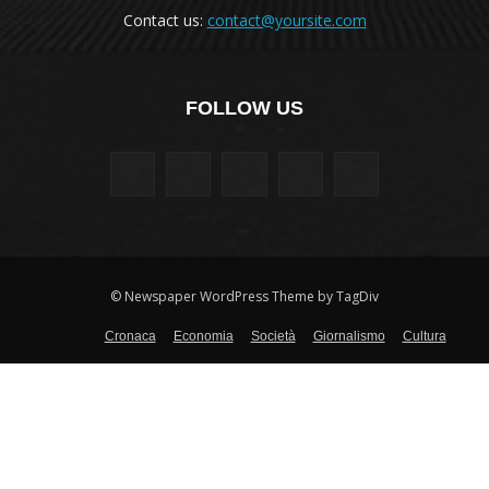
Contact us:
contact@yoursite.com
FOLLOW US
© Newspaper WordPress Theme by TagDiv
Cronaca
Economia
Società
Giornalismo
Cultura