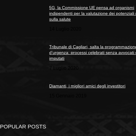
5G, la Commissione UE pensa ad organismi
indipendenti per la valutazione dei potenziali 
sulla salute
14 Luglio 2020
Tribunale di Cagliari, salta la programmazion
d’urgenza: processi celebrati senza avvocati
imputati
7 Luglio 2020
Diamanti, i migliori amici degli investitori
15 Gennaio 2019
POPULAR POSTS