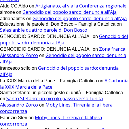
Artigianato, al via la Conferenza regionale
Aldo CC Aldo
on
Genocidio del popolo sardo: denuncia all’Aja
simone
on
Genocidio del popolo sardo: denuncia all’Aja
adrianabiffis
on
Educazione: le parole di Don Bosco – Famiglia Cattolica
on
Salesiani: le quattro parole di Don Bosco
Genocidio del
GENOCIDIO SARDO: DENUNCIA ALL’AJA |
on
popolo sardo: denuncia all’Aja
Zona franca
GENOCIDIO SARDO: DENUNCIA ALL’AJA |
on
Alessandro Zorco
Genocidio del popolo sardo: denuncia
on
all’Aja
Genocidio del popolo sardo: denuncia
francesco scifo
on
all’Aja
A Carbonia
La XXIX Marcia della Pace – Famiglia Cattolica
on
la XXIX Marcia della Pace
Santo Stefano: un piccolo gesto di unità – Famiglia Cattolica
Santo Stefano: un piccolo passo verso l’unità
on
Alessandro Zorco
Moby Lines, Tirrenia e la libera
on
concorrenza
Moby Lines, Tirrenia e la libera
Fabrizio Steri
on
concorrenza