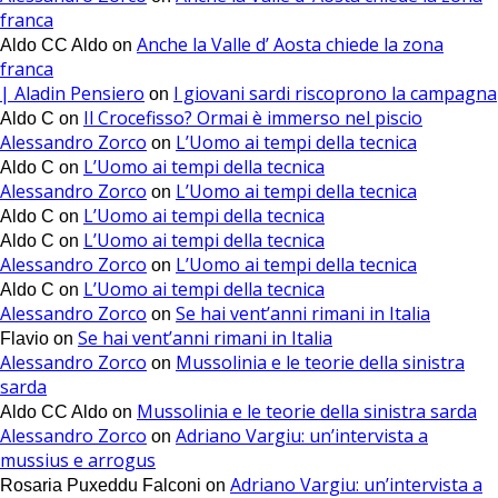
franca
Anche la Valle d’ Aosta chiede la zona
Aldo CC Aldo
on
franca
| Aladin Pensiero
I giovani sardi riscoprono la campagna
on
Il Crocefisso? Ormai è immerso nel piscio
Aldo C
on
Alessandro Zorco
L’Uomo ai tempi della tecnica
on
L’Uomo ai tempi della tecnica
Aldo C
on
Alessandro Zorco
L’Uomo ai tempi della tecnica
on
L’Uomo ai tempi della tecnica
Aldo C
on
L’Uomo ai tempi della tecnica
Aldo C
on
Alessandro Zorco
L’Uomo ai tempi della tecnica
on
L’Uomo ai tempi della tecnica
Aldo C
on
Alessandro Zorco
Se hai vent’anni rimani in Italia
on
Se hai vent’anni rimani in Italia
Flavio
on
Alessandro Zorco
Mussolinia e le teorie della sinistra
on
sarda
Mussolinia e le teorie della sinistra sarda
Aldo CC Aldo
on
Alessandro Zorco
Adriano Vargiu: un’intervista a
on
mussius e arrogus
Adriano Vargiu: un’intervista a
Rosaria Puxeddu Falconi
on