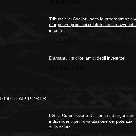
14 Luglio 2020
Tribunale di Cagliari, salta la programmazion
d’urgenza: processi celebrati senza avvocati
imputati
7 Luglio 2020
Diamanti, i migliori amici degli investitori
15 Gennaio 2019
POPULAR POSTS
5G, la Commissione UE pensa ad organismi
indipendenti per la valutazione dei potenziali 
sulla salute