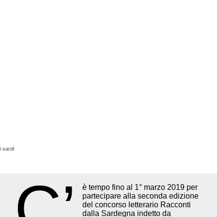
ri sardi
C’
è tempo fino al 1° marzo 2019 per
partecipare alla seconda edizione
del concorso letterario Racconti
dalla Sardegna indetto da