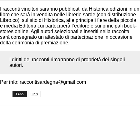
I racconti vincitori saranno pubblicati da Historica edizioni in un
libro che sarà in vendita nelle librerie sarde (con distribuzione
Libro.co), sul sito di Historica, alle principali fiere della piccola
e media Editoria cui parteciperà l’editore e sui principali book-
stores online. Agli autori selezionati e inseriti nella raccolta
sarà consegnato un attestato di partecipazione in occasione
della cerimonia di premiazione.
I diritti dei racconti rimarranno di proprietà dei singoli
autori.
Per info:
raccontisardegna@gmail.com
TAGS
Libri
Facebook
Twitter
Pinterest