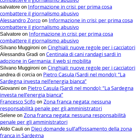
Informazione in crisi: per prima cosa
salvatore
on
combattere il giornalismo abusivo
Alessandro Zorco
Informazione in crisi: per prima cosa
on
combattere il giornalismo abusivo
Informazione in crisi: per prima cosa
Salvatore
on
combattere il giornalismo abusivo
Cinghiali: nuove regole per i cacciatori
Silvano Muggironi
on
Centinaia di cani randagi sardi in
Alessandra Gradi
on
adozione in Germania: il web si mobilita
Cinghiali: nuove regole per i cacciatori
Silvano Muggironi
on
Pietro Casula (Sardi nel mondo): “La
andrea di corcia
on
Sardegna investa nell’energia bianca”
Pietro Casula (Sardi nel mondo): “La Sardegna
Giovanni
on
investa nell’energia bianca”
Francesco Scifo
Zona franca negata: nessuna
on
responsabilità penale per gli amministratori
Zona franca negata: nessuna responsabilità
Selene
on
penale per gli amministratori
Dieci domande sull’affossamento della zona
Aldo Cauli
on
franca in Sardegna