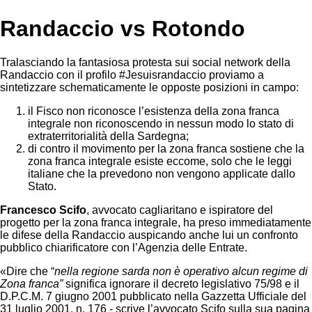
Randaccio vs Rotondo
Tralasciando la fantasiosa protesta sui social network della
Randaccio con il profilo #Jesuisrandaccio proviamo a
sintetizzare schematicamente le opposte posizioni in campo:
il Fisco non riconosce l’esistenza della zona franca
integrale non riconoscendo in nessun modo lo stato di
extraterritorialità della Sardegna;
di contro il movimento per la zona franca sostiene che la
zona franca integrale esiste eccome, solo che le leggi
italiane che la prevedono non vengono applicate dallo
Stato.
Francesco Scifo
, avvocato cagliaritano e ispiratore del
progetto per la zona franca integrale, ha preso immediatamente
le difese della Randaccio auspicando anche lui un confronto
pubblico chiarificatore con l’Agenzia delle Entrate.
«Dire che “
nella regione sarda non è operativo alcun regime di
Zona franca”
significa ignorare il decreto legislativo 75/98 e il
D.P.C.M. 7 giugno 2001 pubblicato nella Gazzetta Ufficiale del
31 luglio 2001, n. 176 - scrive l’avvocato Scifo sulla sua pagina