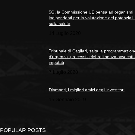
5G, la Commissione UE pensa ad organismi
indipendenti per la valutazione dei potenziali 
sulla salute
14 Luglio 2020
Tribunale di Cagliari, salta la programmazion
d’urgenza: processi celebrati senza avvocati
imputati
7 Luglio 2020
Diamanti, i migliori amici degli investitori
15 Gennaio 2019
POPULAR POSTS