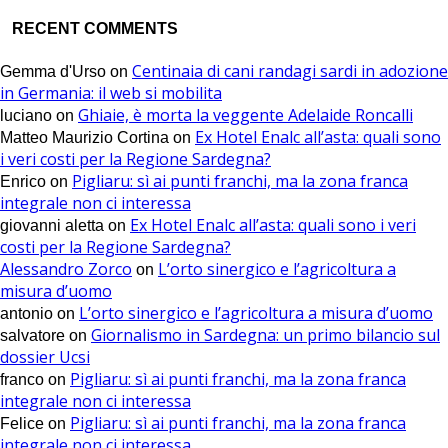
RECENT COMMENTS
Centinaia di cani randagi sardi in adozione
Gemma d'Urso
on
in Germania: il web si mobilita
Ghiaie, è morta la veggente Adelaide Roncalli
luciano
on
Ex Hotel Enalc all’asta: quali sono
Matteo Maurizio Cortina
on
i veri costi per la Regione Sardegna?
Pigliaru: sì ai punti franchi, ma la zona franca
Enrico
on
integrale non ci interessa
Ex Hotel Enalc all’asta: quali sono i veri
giovanni aletta
on
costi per la Regione Sardegna?
Alessandro Zorco
L’orto sinergico e l’agricoltura a
on
misura d’uomo
L’orto sinergico e l’agricoltura a misura d’uomo
antonio
on
Giornalismo in Sardegna: un primo bilancio sul
salvatore
on
dossier Ucsi
Pigliaru: sì ai punti franchi, ma la zona franca
franco
on
integrale non ci interessa
Pigliaru: sì ai punti franchi, ma la zona franca
Felice
on
integrale non ci interessa