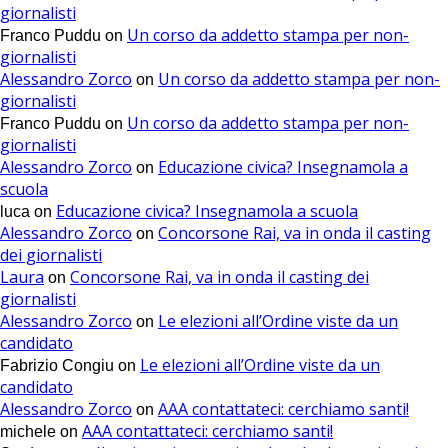
giornalisti
Un corso da addetto stampa per non-
Franco Puddu
on
giornalisti
Alessandro Zorco
Un corso da addetto stampa per non-
on
giornalisti
Un corso da addetto stampa per non-
Franco Puddu
on
giornalisti
Alessandro Zorco
Educazione civica? Insegnamola a
on
scuola
Educazione civica? Insegnamola a scuola
luca
on
Alessandro Zorco
Concorsone Rai, va in onda il casting
on
dei giornalisti
Laura
Concorsone Rai, va in onda il casting dei
on
giornalisti
Alessandro Zorco
Le elezioni all’Ordine viste da un
on
candidato
Le elezioni all’Ordine viste da un
Fabrizio Congiu
on
candidato
Alessandro Zorco
AAA contattateci: cerchiamo santi!
on
AAA contattateci: cerchiamo santi!
michele
on