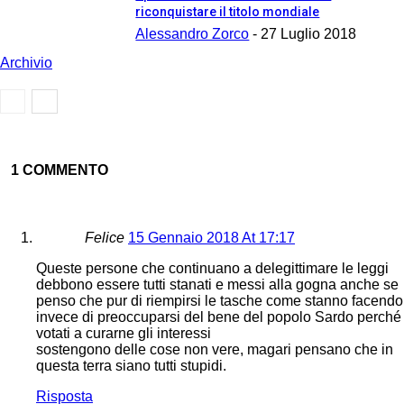
riconquistare il titolo mondiale
Alessandro Zorco
-
27 Luglio 2018
Archivio
1 COMMENTO
Felice
15 Gennaio 2018 At 17:17
Queste persone che continuano a delegittimare le leggi
debbono essere tutti stanati e messi alla gogna anche se
penso che pur di riempirsi le tasche come stanno facendo
invece di preoccuparsi del bene del popolo Sardo perché
votati a curarne gli interessi
sostengono delle cose non vere, magari pensano che in
questa terra siano tutti stupidi.
Risposta