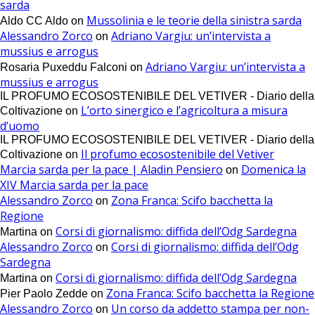
sarda
Mussolinia e le teorie della sinistra sarda
Aldo CC Aldo
on
Alessandro Zorco
Adriano Vargiu: un’intervista a
on
mussius e arrogus
Adriano Vargiu: un’intervista a
Rosaria Puxeddu Falconi
on
mussius e arrogus
IL PROFUMO ECOSOSTENIBILE DEL VETIVER - Diario della
L’orto sinergico e l’agricoltura a misura
Coltivazione
on
d’uomo
IL PROFUMO ECOSOSTENIBILE DEL VETIVER - Diario della
Il profumo ecosostenibile del Vetiver
Coltivazione
on
Marcia sarda per la pace | Aladin Pensiero
Domenica la
on
XIV Marcia sarda per la pace
Alessandro Zorco
Zona Franca: Scifo bacchetta la
on
Regione
Corsi di giornalismo: diffida dell’Odg Sardegna
Martina
on
Alessandro Zorco
Corsi di giornalismo: diffida dell’Odg
on
Sardegna
Corsi di giornalismo: diffida dell’Odg Sardegna
Martina
on
Zona Franca: Scifo bacchetta la Regione
Pier Paolo Zedde
on
Alessandro Zorco
Un corso da addetto stampa per non-
on