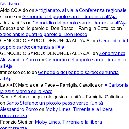
fascismo
Artigianato, al via la Conferenza regionale
Aldo CC Aldo
on
Genocidio del popolo sardo: denuncia all’Aja
simone
on
Genocidio del popolo sardo: denuncia all’Aja
adrianabiffis
on
Educazione: le parole di Don Bosco – Famiglia Cattolica
on
Salesiani: le quattro parole di Don Bosco
Genocidio del
GENOCIDIO SARDO: DENUNCIA ALL’AJA |
on
popolo sardo: denuncia all’Aja
Zona franca
GENOCIDIO SARDO: DENUNCIA ALL’AJA |
on
Alessandro Zorco
Genocidio del popolo sardo: denuncia
on
all’Aja
Genocidio del popolo sardo: denuncia
francesco scifo
on
all’Aja
A Carbonia
La XXIX Marcia della Pace – Famiglia Cattolica
on
la XXIX Marcia della Pace
Santo Stefano: un piccolo gesto di unità – Famiglia Cattolica
Santo Stefano: un piccolo passo verso l’unità
on
Alessandro Zorco
Moby Lines, Tirrenia e la libera
on
concorrenza
Moby Lines, Tirrenia e la libera
Fabrizio Steri
on
concorrenza