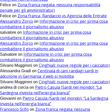
Zona franca negata: nessuna responsabilità
Felice
on
penale per gli amministratori
Zona franca, Randaccio vs Agenzia delle Entrate
Felice
on
Alessandro Zorco
Informazione in crisi: per prima cosa
on
combattere il giornalismo abusivo
Informazione in crisi: per prima cosa
salvatore
on
combattere il giornalismo abusivo
Alessandro Zorco
Informazione in crisi: per prima cosa
on
combattere il giornalismo abusivo
Informazione in crisi: per prima cosa
Salvatore
on
combattere il giornalismo abusivo
Cinghiali: nuove regole per i cacciatori
Silvano Muggironi
on
Centinaia di cani randagi sardi in
Alessandra Gradi
on
adozione in Germania: il web si mobilita
Cinghiali: nuove regole per i cacciatori
Silvano Muggironi
on
Pietro Casula (Sardi nel mondo): “La
andrea di corcia
on
Sardegna investa nell’energia bianca”
Pietro Casula (Sardi nel mondo): “La Sardegna
Giovanni
on
investa nell’energia bianca”
Francesco Scifo
Zona franca negata: nessuna
on