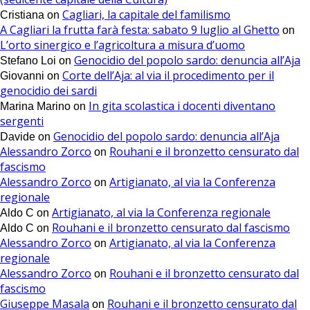
Cagliari, la capitale del familismo
Cristiana
on
A Cagliari la frutta farà festa: sabato 9 luglio al Ghetto
on
L’orto sinergico e l’agricoltura a misura d’uomo
Genocidio del popolo sardo: denuncia all’Aja
Stefano Loi
on
Corte dell’Aja: al via il procedimento per il
Giovanni
on
genocidio dei sardi
In gita scolastica i docenti diventano
Marina Marino
on
sergenti
Genocidio del popolo sardo: denuncia all’Aja
Davide
on
Alessandro Zorco
Rouhani e il bronzetto censurato dal
on
fascismo
Alessandro Zorco
Artigianato, al via la Conferenza
on
regionale
Artigianato, al via la Conferenza regionale
Aldo C
on
Rouhani e il bronzetto censurato dal fascismo
Aldo C
on
Alessandro Zorco
Artigianato, al via la Conferenza
on
regionale
Alessandro Zorco
Rouhani e il bronzetto censurato dal
on
fascismo
Giuseppe Masala
Rouhani e il bronzetto censurato dal
on