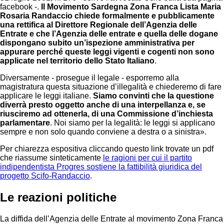
facebook -.
Il Movimento Sardegna Zona Franca Lista Maria
Rosaria Randaccio chiede formalmente e pubblicamente
una rettifica al Direttore Regionale dell’Agenzia delle
Entrate e che l’Agenzia delle entrate e quella delle dogane
dispongano subito un’ispezione amministrativa per
appurare perché queste leggi vigenti e cogenti non sono
applicate nel territorio dello Stato Italiano
.
Diversamente - prosegue il legale - esporremo alla
magistratura questa situazione d’illegalità e chiederemo di fare
applicare le leggi italiane.
Siamo convinti che la questione
diverrà presto oggetto anche di una interpellanza e, se
riusciremo ad ottenerla, di una Commissione d’inchiesta
parlamentare
. Noi siamo per la legalità: le leggi si applicano
sempre e non solo quando conviene a destra o a sinistra».
Per chiarezza espositiva cliccando questo link trovate un pdf
che riassume sinteticamente
le ragioni per cui il partito
indipendentista Progres sostiene la fattibilità giuridica del
progetto Scifo-Randaccio
.
Le reazioni politiche
La diffida dell’Agenzia delle Entrate al movimento Zona Franca