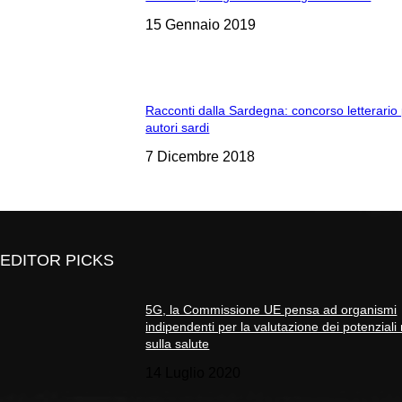
15 Gennaio 2019
Racconti dalla Sardegna: concorso letterario
autori sardi
7 Dicembre 2018
EDITOR PICKS
5G, la Commissione UE pensa ad organismi
indipendenti per la valutazione dei potenziali 
sulla salute
14 Luglio 2020