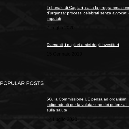
Tribunale di Cagliari, salta la programmazion
d’urgenza: processi celebrati senza avvocati
imputati
7 Luglio 2020
Diamanti, i migliori amici degli investitori
15 Gennaio 2019
POPULAR POSTS
5G, la Commissione UE pensa ad organismi
indipendenti per la valutazione dei potenziali 
sulla salute
14 Luglio 2020