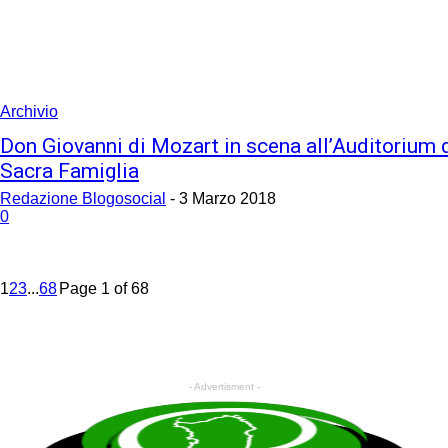
Archivio
Don Giovanni di Mozart in scena all’Auditorium 
Sacra Famiglia
Redazione Blogosocial
-
3 Marzo 2018
0
1
2
3
...
68
Page 1 of 68
- Advertisment -