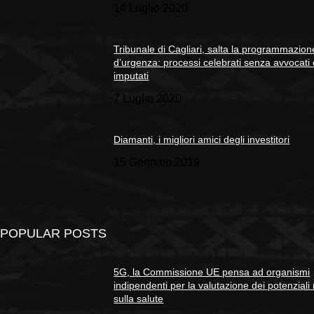
14 Luglio 2020
Tribunale di Cagliari, salta la programmazion
d’urgenza: processi celebrati senza avvocati
imputati
7 Luglio 2020
Diamanti, i migliori amici degli investitori
15 Gennaio 2019
POPULAR POSTS
5G, la Commissione UE pensa ad organismi
indipendenti per la valutazione dei potenziali 
sulla salute