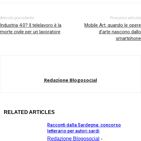
Articolo precedente
Prossimo articolo
Industria 4.0? Il telelavoro è la
Mobile Art: quando le opere
morte civile per un lavoratore
d’arte nascono dallo
smartphone
Redazione Blogosocial
RELATED ARTICLES
Racconti dalla Sardegna: concorso
letterario per autori sardi
Redazione Blogosocial
-