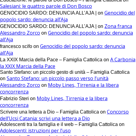
Salesiani: le quattro parole di Don Bosco
Genocidio del
GENOCIDIO SARDO: DENUNCIA ALL’AJA |
on
popolo sardo: denuncia all’Aja
Zona franca
GENOCIDIO SARDO: DENUNCIA ALL’AJA |
on
Alessandro Zorco
Genocidio del popolo sardo: denuncia
on
all’Aja
Genocidio del popolo sardo: denuncia
francesco scifo
on
all’Aja
A Carbonia
La XXIX Marcia della Pace – Famiglia Cattolica
on
la XXIX Marcia della Pace
Santo Stefano: un piccolo gesto di unità – Famiglia Cattolica
Santo Stefano: un piccolo passo verso l’unità
on
Alessandro Zorco
Moby Lines, Tirrenia e la libera
on
concorrenza
Moby Lines, Tirrenia e la libera
Fabrizio Steri
on
concorrenza
Concorso
Scrivere una lettera a Dio – Famiglia Cattolica
on
dell’Ucsi Catania: scrivi una lettera a Dio
Adolescenti tra la famiglia e il web – Famiglia Cattolica
on
Adolescenti: istruzioni per l’uso