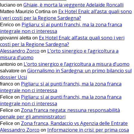
Ghiaie, è morta la veggente Adelaide Roncalli
luciano
on
Ex Hotel Enalc all’asta: quali sono
Matteo Maurizio Cortina
on
i veri costi per la Regione Sardegna?
Pigliaru: sì ai punti franchi, ma la zona franca
Enrico
on
integrale non ci interessa
Ex Hotel Enalc all’asta: quali sono i veri
giovanni aletta
on
costi per la Regione Sardegna?
Alessandro Zorco
L’orto sinergico e l’agricoltura a
on
misura d’uomo
L’orto sinergico e l’agricoltura a misura d’uomo
antonio
on
Giornalismo in Sardegna: un primo bilancio sul
salvatore
on
dossier Ucsi
Pigliaru: sì ai punti franchi, ma la zona franca
franco
on
integrale non ci interessa
Pigliaru: sì ai punti franchi, ma la zona franca
Felice
on
integrale non ci interessa
Zona franca negata: nessuna responsabilità
Felice
on
penale per gli amministratori
Zona franca, Randaccio vs Agenzia delle Entrate
Felice
on
Alessandro Zorco
Informazione in crisi: per prima cosa
on