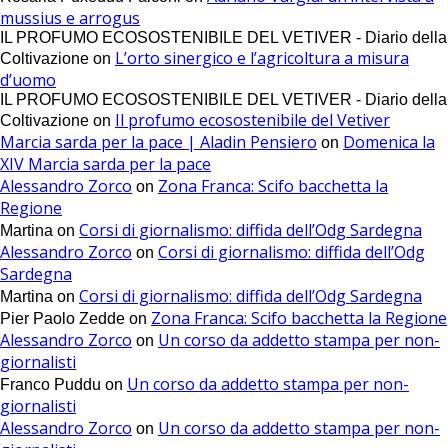
mussius e arrogus
IL PROFUMO ECOSOSTENIBILE DEL VETIVER - Diario della
L’orto sinergico e l’agricoltura a misura
Coltivazione
on
d’uomo
IL PROFUMO ECOSOSTENIBILE DEL VETIVER - Diario della
Il profumo ecosostenibile del Vetiver
Coltivazione
on
Marcia sarda per la pace | Aladin Pensiero
Domenica la
on
XIV Marcia sarda per la pace
Alessandro Zorco
Zona Franca: Scifo bacchetta la
on
Regione
Corsi di giornalismo: diffida dell’Odg Sardegna
Martina
on
Alessandro Zorco
Corsi di giornalismo: diffida dell’Odg
on
Sardegna
Corsi di giornalismo: diffida dell’Odg Sardegna
Martina
on
Zona Franca: Scifo bacchetta la Regione
Pier Paolo Zedde
on
Alessandro Zorco
Un corso da addetto stampa per non-
on
giornalisti
Un corso da addetto stampa per non-
Franco Puddu
on
giornalisti
Alessandro Zorco
Un corso da addetto stampa per non-
on