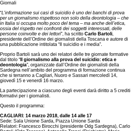
Giornali
“
L’informazione sui casi di suicidio è uno dei banchi di prova
per un giornalismo rispettoso non solo della deontologia – che
in Italia si occupa molto poco del tema – ma anche dell’etica,
ossia del rispetto nei confronti dei soggetti interessati, delle
persone coinvolte e dei lettori
”, ha scritto
Carlo Bartoli
,
presidente dell’Ordine dei giornalisti della Toscana e autore di
una pubblicazione intitolata “Il suicidio e i media”.
Proprio Bartoli sarà uno dei relatori delle tre giornate formative
dal titolo “
Il giornalismo alla prova del suicidio: etica e
deontologia
”, organizzate dall’Ordine dei giornalisti della
Sardegna nell’ambito del programma di formazione continua
che si terranno a Cagliari, Nuoro e Sassari mercoledì 14,
giovedì 15 e venerdì 16 marzo.
La partecipazione a ciascuno degli eventi darà diritto a 5 crediti
formativi per i giornalisti.
Questo il programma:
CAGLIARI: 14 marzo 2018, dalle 14 alle 17
Sede: Sala Unione Sarda, Piazza Unione Sarda
Relatori: Francesco Birocchi (presidente Odg Sardegna), Carlo