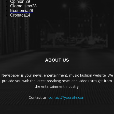
Opinioni
29
Giornalismo
28
Economia
28
Cronaca
14
ABOUT US
Newspaper is your news, entertainment, music fashion website. We
provide you with the latest breaking news and videos straight from
the entertainment industry.
Contact us:
contact@yoursite.com