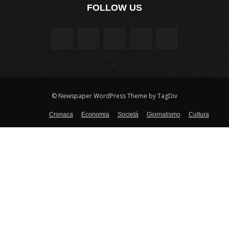
FOLLOW US
© Newspaper WordPress Theme by TagDiv
Cronaca
Economia
Società
Giornalismo
Cultura