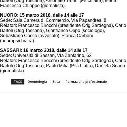
Bartoli (Odg Toscana), Antonello Tronci (Psichiatra), Maria
Francesca Chiappe (giornalista).
NUORO: 15 marzo 2018, dalle 14 alle 17
Sede: Sala Camera di Commercio, Via Papandrea, 8
Relatori: Francesco Birocchi (presidente Odg Sardegna), Carlo
Bartoli (Odg Toscana), Gianfranco Oppo (sociologo),
Sebastiano Cocco (avvocato), Franca Carboni
(neuropsichiatra)-
SASSARI: 16 marzo 2018, dalle 14 alle 17
Sede: Università di Sassari, Via Zanfarino, 62
Relatori: Francesco Birocchi (presidente Odg Sardegna), Carlo
Bartoli (Odg Toscana), Paolo Milia (Psichiatra), Daniela Scano
(giornalista).
TAGS
Deontologia
Etica
Formazione professionale
Facebook
Twitter
Pinterest