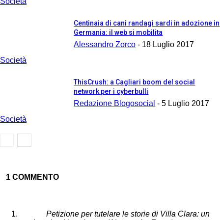
Società
Centinaia di cani randagi sardi in adozione in
Germania: il web si mobilita
Alessandro Zorco
-
18 Luglio 2017
Società
ThisCrush: a Cagliari boom del social
network per i cyberbulli
Redazione Blogosocial
-
5 Luglio 2017
Società
1 COMMENTO
Petizione per tutelare le storie di Villa Clara: un