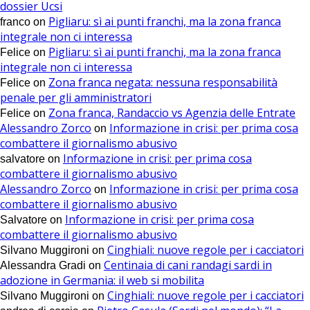
dossier Ucsi
Pigliaru: sì ai punti franchi, ma la zona franca
franco
on
integrale non ci interessa
Pigliaru: sì ai punti franchi, ma la zona franca
Felice
on
integrale non ci interessa
Zona franca negata: nessuna responsabilità
Felice
on
penale per gli amministratori
Zona franca, Randaccio vs Agenzia delle Entrate
Felice
on
Alessandro Zorco
Informazione in crisi: per prima cosa
on
combattere il giornalismo abusivo
Informazione in crisi: per prima cosa
salvatore
on
combattere il giornalismo abusivo
Alessandro Zorco
Informazione in crisi: per prima cosa
on
combattere il giornalismo abusivo
Informazione in crisi: per prima cosa
Salvatore
on
combattere il giornalismo abusivo
Cinghiali: nuove regole per i cacciatori
Silvano Muggironi
on
Centinaia di cani randagi sardi in
Alessandra Gradi
on
adozione in Germania: il web si mobilita
Cinghiali: nuove regole per i cacciatori
Silvano Muggironi
on