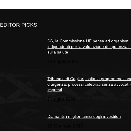
EDITOR PICKS
5G, la Commissione UE pensa ad organismi
indipendenti per la valutazione dei potenziali 
sulla salute
14 Luglio 2020
Tribunale di Cagliari, salta la programmazion
d’urgenza: processi celebrati senza avvocati
imputati
7 Luglio 2020
Diamanti, i migliori amici degli investitori
15 Gennaio 2019