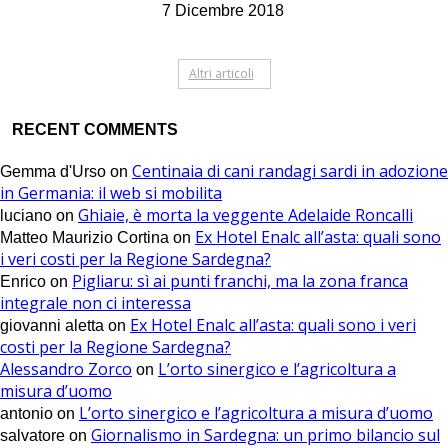
7 Dicembre 2018
Altri articoli
RECENT COMMENTS
Centinaia di cani randagi sardi in adozione
Gemma d'Urso
on
in Germania: il web si mobilita
Ghiaie, è morta la veggente Adelaide Roncalli
luciano
on
Ex Hotel Enalc all’asta: quali sono
Matteo Maurizio Cortina
on
i veri costi per la Regione Sardegna?
Pigliaru: sì ai punti franchi, ma la zona franca
Enrico
on
integrale non ci interessa
Ex Hotel Enalc all’asta: quali sono i veri
giovanni aletta
on
costi per la Regione Sardegna?
Alessandro Zorco
L’orto sinergico e l’agricoltura a
on
misura d’uomo
L’orto sinergico e l’agricoltura a misura d’uomo
antonio
on
Giornalismo in Sardegna: un primo bilancio sul
salvatore
on