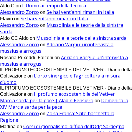
L’Uomo ai tempi della tecnica
Aldo C
on
Alessandro Zorco
Se hai vent’anni rimani in Italia
on
Se hai vent’anni rimani in Italia
Flavio
on
Alessandro Zorco
Mussolinia e le teorie della sinistra
on
sarda
Mussolinia e le teorie della sinistra sarda
Aldo CC Aldo
on
Alessandro Zorco
Adriano Vargiu: un’intervista a
on
mussius e arrogus
Adriano Vargiu: un’intervista a
Rosaria Puxeddu Falconi
on
mussius e arrogus
IL PROFUMO ECOSOSTENIBILE DEL VETIVER - Diario della
L’orto sinergico e l’agricoltura a misura
Coltivazione
on
d’uomo
IL PROFUMO ECOSOSTENIBILE DEL VETIVER - Diario della
Il profumo ecosostenibile del Vetiver
Coltivazione
on
Marcia sarda per la pace | Aladin Pensiero
Domenica la
on
XIV Marcia sarda per la pace
Alessandro Zorco
Zona Franca: Scifo bacchetta la
on
Regione
Corsi di giornalismo: diffida dell’Odg Sardegna
Martina
on