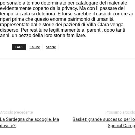
personale a tempo determinato per catalogare del materiale
evidentemente coperto dalla privacy. Ma con il passare del
tempo la carta si deteriora. E forse sarebbe il caso di correre ai
ripari prima che questo enorme patrimonio di umanità
rappresentato dalle storie dei pazienti di Villa Clara venga
disperso. Per restituire legittimamente ai parenti, dopo tanti
anni, un pezzo della loro storia familiare.
TAGS
Salute
Storie
Facebook
Twitter
Pinterest
Articolo precedente
Prossimo articolo
La Sardegna che accoglie. Ma
Basket: grande successo per lo
dove è?
Special Camp