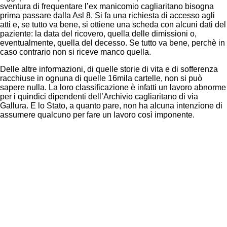
sventura di frequentare l’ex manicomio cagliaritano bisogna
prima passare dalla Asl 8. Si fa una richiesta di accesso agli
atti e, se tutto va bene, si ottiene una scheda con alcuni dati del
paziente: la data del ricovero, quella delle dimissioni o,
eventualmente, quella del decesso. Se tutto va bene, perchè in
caso contrario non si riceve manco quella.
Delle altre informazioni, di quelle storie di vita e di sofferenza
racchiuse in ognuna di quelle 16mila cartelle, non si può
sapere nulla. La loro classificazione è infatti un lavoro abnorme
per i quindici dipendenti dell’Archivio cagliaritano di via
Gallura. E lo Stato, a quanto pare, non ha alcuna intenzione di
assumere qualcuno per fare un lavoro così imponente.