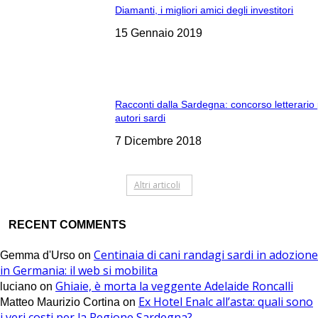
Diamanti, i migliori amici degli investitori
15 Gennaio 2019
Racconti dalla Sardegna: concorso letterario
autori sardi
7 Dicembre 2018
Altri articoli
RECENT COMMENTS
Centinaia di cani randagi sardi in adozione
Gemma d'Urso
on
in Germania: il web si mobilita
Ghiaie, è morta la veggente Adelaide Roncalli
luciano
on
Ex Hotel Enalc all’asta: quali sono
Matteo Maurizio Cortina
on
i veri costi per la Regione Sardegna?