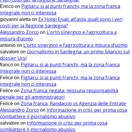
Pigliaru: sì ai punti franchi, ma la zona franca
Enrico
on
integrale non ci interessa
Ex Hotel Enalc all’asta: quali sono i veri
giovanni aletta
on
costi per la Regione Sardegna?
Alessandro Zorco
L’orto sinergico e l’agricoltura a
on
misura d’uomo
L’orto sinergico e l’agricoltura a misura d’uomo
antonio
on
Giornalismo in Sardegna: un primo bilancio sul
salvatore
on
dossier Ucsi
Pigliaru: sì ai punti franchi, ma la zona franca
franco
on
integrale non ci interessa
Pigliaru: sì ai punti franchi, ma la zona franca
Felice
on
integrale non ci interessa
Zona franca negata: nessuna responsabilità
Felice
on
penale per gli amministratori
Zona franca, Randaccio vs Agenzia delle Entrate
Felice
on
Alessandro Zorco
Informazione in crisi: per prima cosa
on
combattere il giornalismo abusivo
Informazione in crisi: per prima cosa
salvatore
on
combattere il giornalismo abusivo