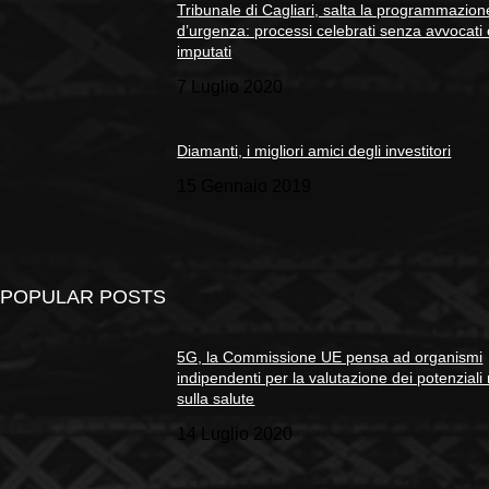
Tribunale di Cagliari, salta la programmazion
d’urgenza: processi celebrati senza avvocati
imputati
7 Luglio 2020
Diamanti, i migliori amici degli investitori
15 Gennaio 2019
POPULAR POSTS
5G, la Commissione UE pensa ad organismi
indipendenti per la valutazione dei potenziali 
sulla salute
14 Luglio 2020