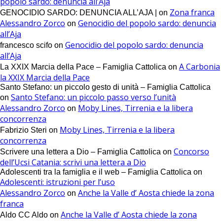
popolo sardo: denuncia all’Aja
Zona franca
GENOCIDIO SARDO: DENUNCIA ALL’AJA |
on
Alessandro Zorco
Genocidio del popolo sardo: denuncia
on
all’Aja
Genocidio del popolo sardo: denuncia
francesco scifo
on
all’Aja
A Carbonia
La XXIX Marcia della Pace – Famiglia Cattolica
on
la XXIX Marcia della Pace
Santo Stefano: un piccolo gesto di unità – Famiglia Cattolica
Santo Stefano: un piccolo passo verso l’unità
on
Alessandro Zorco
Moby Lines, Tirrenia e la libera
on
concorrenza
Moby Lines, Tirrenia e la libera
Fabrizio Steri
on
concorrenza
Concorso
Scrivere una lettera a Dio – Famiglia Cattolica
on
dell’Ucsi Catania: scrivi una lettera a Dio
Adolescenti tra la famiglia e il web – Famiglia Cattolica
on
Adolescenti: istruzioni per l’uso
Alessandro Zorco
Anche la Valle d’ Aosta chiede la zona
on
franca
Anche la Valle d’ Aosta chiede la zona
Aldo CC Aldo
on