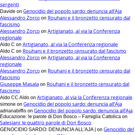
sergenti
Genocidio del popolo sardo: denuncia all’Aja
Davide
on
Alessandro Zorco
Rouhani e il bronzetto censurato dal
on
fascismo
Alessandro Zorco
Artigianato, al via la Conferenza
on
regionale
Artigianato, al via la Conferenza regionale
Aldo C
on
Rouhani e il bronzetto censurato dal fascismo
Aldo C
on
Alessandro Zorco
Artigianato, al via la Conferenza
on
regionale
Alessandro Zorco
Rouhani e il bronzetto censurato dal
on
fascismo
Giuseppe Masala
Rouhani e il bronzetto censurato dal
on
fascismo
Artigianato, al via la Conferenza regionale
Aldo CC Aldo
on
Genocidio del popolo sardo: denuncia all’Aja
simone
on
Genocidio del popolo sardo: denuncia all’Aja
adrianabiffis
on
Educazione: le parole di Don Bosco – Famiglia Cattolica
on
Salesiani: le quattro parole di Don Bosco
Genocidio del
GENOCIDIO SARDO: DENUNCIA ALL’AJA |
on