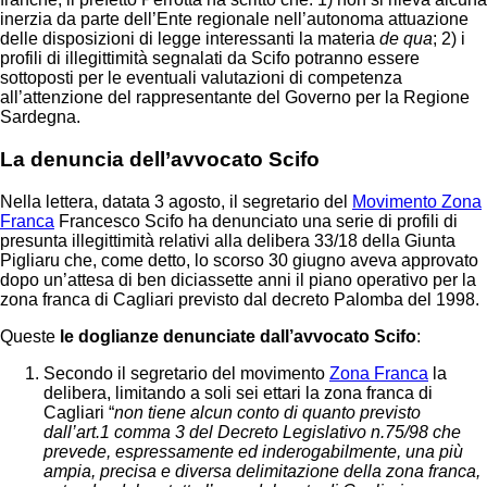
inerzia da parte dell’Ente regionale nell’autonoma attuazione
delle disposizioni di legge interessanti la materia
de qua
; 2) i
profili di illegittimità segnalati da Scifo potranno essere
sottoposti per le eventuali valutazioni di competenza
all’attenzione del rappresentante del Governo per la Regione
Sardegna.
La denuncia dell’avvocato Scifo
Nella lettera, datata 3 agosto, il segretario del
Movimento Zona
Franca
Francesco Scifo ha denunciato una serie di profili di
presunta illegittimità relativi alla delibera 33/18 della Giunta
Pigliaru che, come detto, lo scorso 30 giugno aveva approvato
dopo un’attesa di ben diciassette anni il piano operativo per la
zona franca di Cagliari previsto dal decreto Palomba del 1998.
Queste
le doglianze denunciate dall’avvocato Scifo
:
Secondo il segretario del movimento
Zona Franca
la
delibera, limitando a soli sei ettari la zona franca di
Cagliari “
non tiene alcun conto di quanto previsto
dall’art.1 comma 3 del Decreto Legislativo n.75/98 che
prevede, espressamente ed inderogabilmente, una più
ampia, precisa e diversa delimitazione della zona franca,