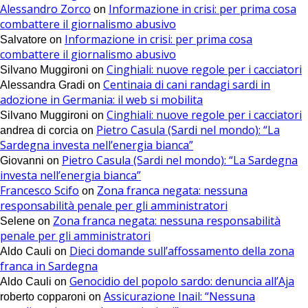
Alessandro Zorco
Informazione in crisi: per prima cosa
on
combattere il giornalismo abusivo
Informazione in crisi: per prima cosa
Salvatore
on
combattere il giornalismo abusivo
Cinghiali: nuove regole per i cacciatori
Silvano Muggironi
on
Centinaia di cani randagi sardi in
Alessandra Gradi
on
adozione in Germania: il web si mobilita
Cinghiali: nuove regole per i cacciatori
Silvano Muggironi
on
Pietro Casula (Sardi nel mondo): “La
andrea di corcia
on
Sardegna investa nell’energia bianca”
Pietro Casula (Sardi nel mondo): “La Sardegna
Giovanni
on
investa nell’energia bianca”
Francesco Scifo
Zona franca negata: nessuna
on
responsabilità penale per gli amministratori
Zona franca negata: nessuna responsabilità
Selene
on
penale per gli amministratori
Dieci domande sull’affossamento della zona
Aldo Cauli
on
franca in Sardegna
Genocidio del popolo sardo: denuncia all’Aja
Aldo Cauli
on
Assicurazione Inail: “Nessuna
roberto copparoni
on