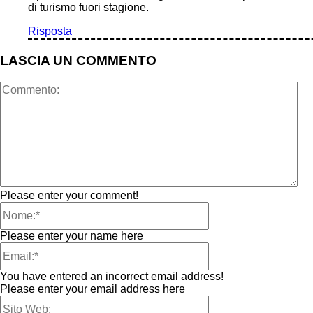
di turismo fuori stagione.
Risposta
LASCIA UN COMMENTO
Please enter your comment!
Please enter your name here
You have entered an incorrect email address!
Please enter your email address here