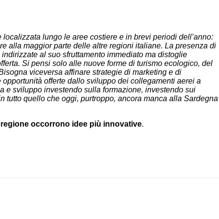
 localizzata lungo le aree costiere e in brevi periodi dell’anno:
e alla maggior parte delle altre regioni italiane. La presenza di
 indirizzate al suo sfruttamento immediato ma distoglie
fferta. Si pensi solo alle nuove forme di turismo ecologico, del
 Bisogna viceversa affinare strategie di marketing e di
 opportunità offerte dallo sviluppo dei collegamenti aerei a
a e sviluppo investendo sulla formazione, investendo sui
 in tutto quello che oggi, purtroppo, ancora manca alla Sardegna
ra regione occorrono idee più innovative
.