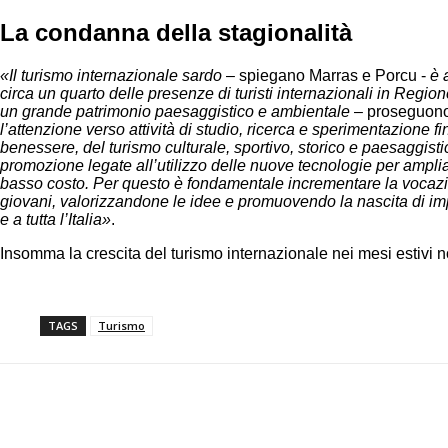
La condanna della stagionalità
«Il turismo internazionale sardo
– spiegano Marras e Porcu -
è a
circa un quarto delle presenze di turisti internazionali in Regi
un grande patrimonio paesaggistico e ambientale
– proseguono 
l’attenzione verso attività di studio, ricerca e sperimentazione 
benessere, del turismo culturale, sportivo, storico e paesaggistic
promozione legate all’utilizzo delle nuove tecnologie per ampliar
basso costo. Per questo è fondamentale incrementare la vocazi
giovani, valorizzandone le idee e promuovendo la nascita di imp
e a tutta l’Italia»
.
Insomma la crescita del turismo internazionale nei mesi estivi no
TAGS
Turismo