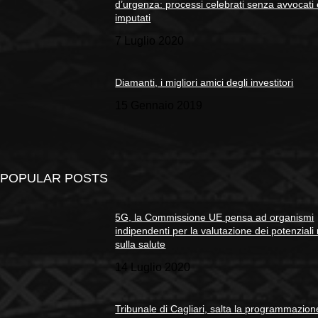
d’urgenza: processi celebrati senza avvocati
imputati
7 Luglio 2020
Diamanti, i migliori amici degli investitori
15 Gennaio 2019
POPULAR POSTS
5G, la Commissione UE pensa ad organismi
indipendenti per la valutazione dei potenziali 
sulla salute
14 Luglio 2020
Tribunale di Cagliari, salta la programmazion