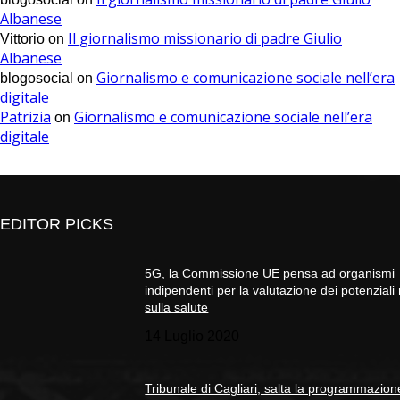
Albanese
Il giornalismo missionario di padre Giulio
Vittorio
on
Albanese
Giornalismo e comunicazione sociale nell’era
blogosocial
on
digitale
Patrizia
Giornalismo e comunicazione sociale nell’era
on
digitale
EDITOR PICKS
5G, la Commissione UE pensa ad organismi
indipendenti per la valutazione dei potenziali 
sulla salute
14 Luglio 2020
Tribunale di Cagliari, salta la programmazion