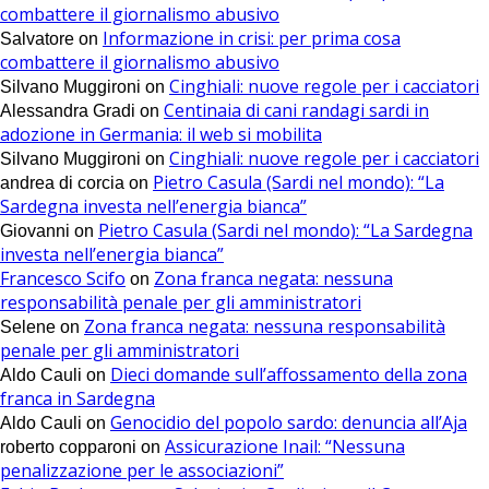
combattere il giornalismo abusivo
Informazione in crisi: per prima cosa
Salvatore
on
combattere il giornalismo abusivo
Cinghiali: nuove regole per i cacciatori
Silvano Muggironi
on
Centinaia di cani randagi sardi in
Alessandra Gradi
on
adozione in Germania: il web si mobilita
Cinghiali: nuove regole per i cacciatori
Silvano Muggironi
on
Pietro Casula (Sardi nel mondo): “La
andrea di corcia
on
Sardegna investa nell’energia bianca”
Pietro Casula (Sardi nel mondo): “La Sardegna
Giovanni
on
investa nell’energia bianca”
Francesco Scifo
Zona franca negata: nessuna
on
responsabilità penale per gli amministratori
Zona franca negata: nessuna responsabilità
Selene
on
penale per gli amministratori
Dieci domande sull’affossamento della zona
Aldo Cauli
on
franca in Sardegna
Genocidio del popolo sardo: denuncia all’Aja
Aldo Cauli
on
Assicurazione Inail: “Nessuna
roberto copparoni
on
penalizzazione per le associazioni”