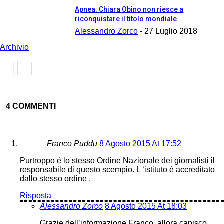
Apnea: Chiara Obino non riesce a
riconquistare il titolo mondiale
Alessandro Zorco
-
27 Luglio 2018
Archivio
4 COMMENTI
Franco Puddu
8 Agosto 2015 At 17:52
Purtroppo é lo stesso Ordine Nazionale dei giornalisti il
responsabile di questo scempio. L ‘istituto é accreditato
dallo stesso ordine .
Risposta
Alessandro Zorco
8 Agosto 2015 At 18:03
Grazie dell’informazione Franco, allora capisco