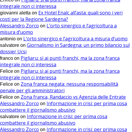
integrale non ci interessa
Ex Hotel Enalc all’asta: quali sono i veri
giovanni aletta
on
costi per la Regione Sardegna?
Alessandro Zorco
L’orto sinergico e l’agricoltura a
on
misura d’uomo
L’orto sinergico e l’agricoltura a misura d’uomo
antonio
on
Giornalismo in Sardegna: un primo bilancio sul
salvatore
on
dossier Ucsi
Pigliaru: sì ai punti franchi, ma la zona franca
franco
on
integrale non ci interessa
Pigliaru: sì ai punti franchi, ma la zona franca
Felice
on
integrale non ci interessa
Zona franca negata: nessuna responsabilità
Felice
on
penale per gli amministratori
Zona franca, Randaccio vs Agenzia delle Entrate
Felice
on
Alessandro Zorco
Informazione in crisi: per prima cosa
on
combattere il giornalismo abusivo
Informazione in crisi: per prima cosa
salvatore
on
combattere il giornalismo abusivo
Alessandro Zorco
Informazione in crisi: per prima cosa
on