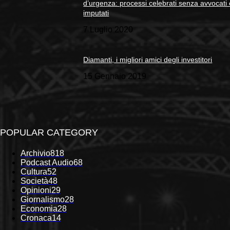
d’urgenza: processi celebrati senza avvocati
imputati
7 Luglio 2020
Diamanti, i migliori amici degli investitori
15 Gennaio 2019
POPULAR CATEGORY
Archivio
818
Podcast Audio
68
Cultura
52
Società
48
Opinioni
29
Giornalismo
28
Economia
28
Cronaca
14