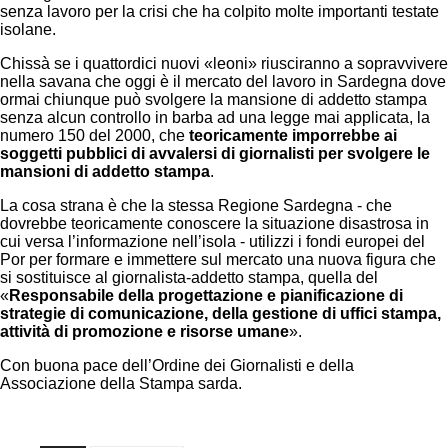
senza lavoro per la crisi che ha colpito molte importanti testate
isolane.
Chissà se i quattordici nuovi «leoni» riusciranno a sopravvivere
nella savana che oggi è il mercato del lavoro in Sardegna dove
ormai chiunque può svolgere la mansione di addetto stampa
senza alcun controllo in barba ad una legge mai applicata, la
numero 150 del 2000, che
teoricamente imporrebbe ai
soggetti pubblici di avvalersi di giornalisti per svolgere le
mansioni di addetto stampa
.
La cosa strana è che la stessa Regione Sardegna - che
dovrebbe teoricamente conoscere la situazione disastrosa in
cui versa l’informazione nell’isola - utilizzi i fondi europei del
Por per formare e immettere sul mercato una nuova figura che
si sostituisce al giornalista-addetto stampa, quella del
«
Responsabile della progettazione e pianificazione di
strategie di comunicazione, della gestione di uffici stampa,
attività di promozione e risorse umane
».
Con buona pace dell’Ordine dei Giornalisti e della
Associazione della Stampa sarda.