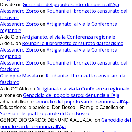
Genocidio del popolo sardo: denuncia all’Aja
Davide
on
Alessandro Zorco
Rouhani e il bronzetto censurato dal
on
fascismo
Alessandro Zorco
Artigianato, al via la Conferenza
on
regionale
Artigianato, al via la Conferenza regionale
Aldo C
on
Rouhani e il bronzetto censurato dal fascismo
Aldo C
on
Alessandro Zorco
Artigianato, al via la Conferenza
on
regionale
Alessandro Zorco
Rouhani e il bronzetto censurato dal
on
fascismo
Giuseppe Masala
Rouhani e il bronzetto censurato dal
on
fascismo
Artigianato, al via la Conferenza regionale
Aldo CC Aldo
on
Genocidio del popolo sardo: denuncia all’Aja
simone
on
Genocidio del popolo sardo: denuncia all’Aja
adrianabiffis
on
Educazione: le parole di Don Bosco – Famiglia Cattolica
on
Salesiani: le quattro parole di Don Bosco
Genocidio del
GENOCIDIO SARDO: DENUNCIA ALL’AJA |
on
popolo sardo: denuncia all’Aja