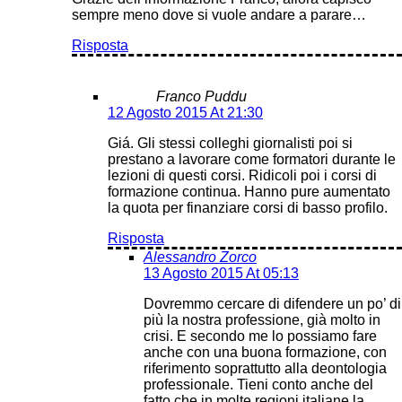
sempre meno dove si vuole andare a parare…
Risposta
Franco Puddu
12 Agosto 2015 At 21:30
Giá. Gli stessi colleghi giornalisti poi si
prestano a lavorare come formatori durante le
lezioni di questi corsi. Ridicoli poi i corsi di
formazione continua. Hanno pure aumentato
la quota per finanziare corsi di basso profilo.
Risposta
Alessandro Zorco
13 Agosto 2015 At 05:13
Dovremmo cercare di difendere un po’ di
più la nostra professione, già molto in
crisi. E secondo me lo possiamo fare
anche con una buona formazione, con
riferimento soprattutto alla deontologia
professionale. Tieni conto anche del
fatto che in molte regioni italiane la