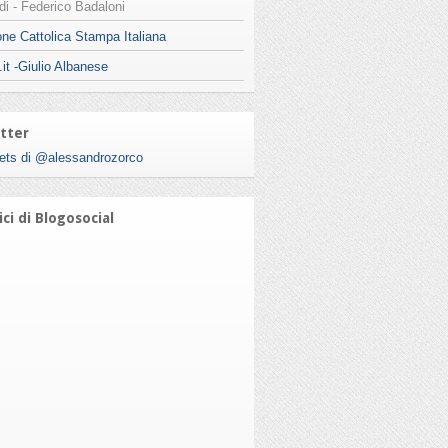
i - Federico Badaloni
ne Cattolica Stampa Italiana
.it -Giulio Albanese
tter
ets di @alessandrozorco
ci di Blogosocial