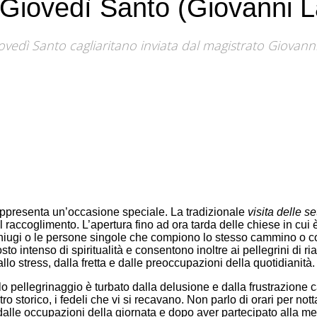
il Giovedì Santo (Giovanni 
edì Santo cagliaritano inviata dal magistrato Giovanni L
rappresenta un’occasione speciale. La tradizionale
visita delle s
raccoglimento. L’apertura fino ad ora tarda delle chiese in cui è
i coniugi o le persone singole che compiono lo stesso cammino o c
o intenso di spiritualità e consentono inoltre ai pellegrini di ri
lo stress, dalla fretta e dalle preoccupazioni della quotidianità.
o pellegrinaggio è turbato dalla delusione e dalla frustrazione c
 storico, i fedeli che vi si recavano. Non parlo di orari per notta
ri dalle occupazioni della giornata e dopo aver partecipato alla m