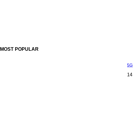
MOST POPULAR
5G,
14