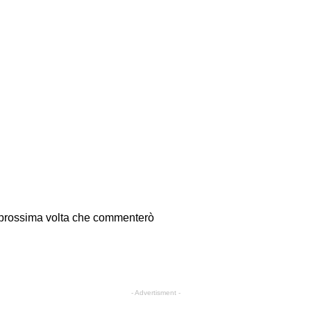
a prossima volta che commenterò
- Advertisment -