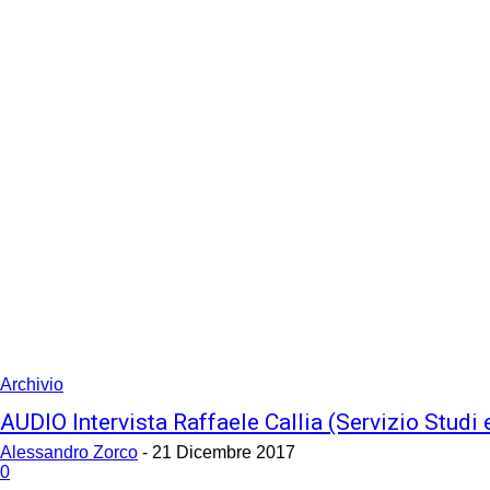
your email
Archivio
AUDIO Intervista Raffaele Callia (Servizio Studi 
Alessandro Zorco
-
21 Dicembre 2017
0