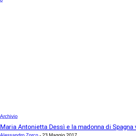
Archivio
Maria Antonietta Dessì e la madonna di Spagna 
Alessandro Zorco
-
23 Maggio 2017