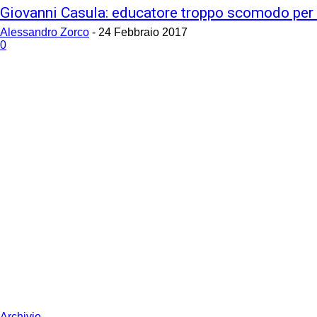
Giovanni Casula: educatore troppo scomodo per l
Alessandro Zorco
-
24 Febbraio 2017
0
Archivio