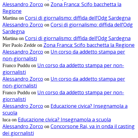
Alessandro Zorco
Zona Franca: Scifo bacchetta la
on
Regione
Corsi di giornalismo: diffida dell’Odg Sardegna
Martina
on
Alessandro Zorco
Corsi di giornalismo: diffida dell’Odg
on
Sardegna
Corsi di giornalismo: diffida dell’Odg Sardegna
Martina
on
Zona Franca: Scifo bacchetta la Regione
Pier Paolo Zedde
on
Alessandro Zorco
Un corso da addetto stampa per
on
non-giornalisti
Un corso da addetto stampa per non-
Franco Puddu
on
giornalisti
Alessandro Zorco
Un corso da addetto stampa per
on
non-giornalisti
Un corso da addetto stampa per non-
Franco Puddu
on
giornalisti
Alessandro Zorco
Educazione civica? Insegnamola a
on
scuola
Educazione civica? Insegnamola a scuola
luca
on
Alessandro Zorco
Concorsone Rai, va in onda il casting
on
dei giornalisti