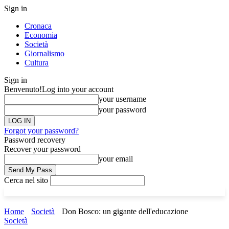
Sign in
Cronaca
Economia
Società
Giornalismo
Cultura
Sign in
Benvenuto!
Log into your account
your username
your password
Forgot your password?
Password recovery
Recover your password
your email
Cerca nel sito
Home
Società
Don Bosco: un gigante dell'educazione
Società