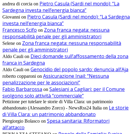
Pietro Casula (Sardi nel mondo): “La
andrea di corcia
on
Sardegna investa nell’energia bianca”
Pietro Casula (Sardi nel mondo): “La Sardegna
Giovanni
on
investa nell’energia bianca”
Francesco Scifo
Zona franca negata: nessuna
on
responsabilità penale per gli amministratori
Zona franca negata: nessuna responsabilità
Selene
on
penale per gli amministratori
Dieci domande sull’affossamento della zona
Aldo Cauli
on
franca in Sardegna
Genocidio del popolo sardo: denuncia all’Aja
Aldo Cauli
on
Assicurazione Inail: “Nessuna
roberto copparoni
on
penalizzazione per le associazioni”
Fabio Barbarossa
Salesiani a Cagliari: per il Comune
on
svolgono solo attività “commerciale”
Petizione per tutelare le storie di Villa Clara: un patrimonio
Le storie
abbandonato (Alessandro Zorco) - NewsRss24 Italia
on
di Villa Clara: un patrimonio abbandonato
Spesa sanitaria: Riformatori
Piergiorgio Bolasco
on
all’attacco