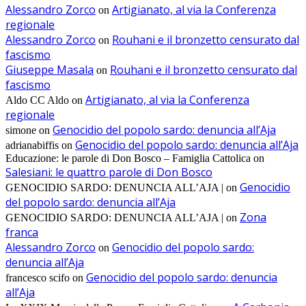
Alessandro Zorco
Artigianato, al via la Conferenza
on
regionale
Alessandro Zorco
Rouhani e il bronzetto censurato dal
on
fascismo
Giuseppe Masala
Rouhani e il bronzetto censurato dal
on
fascismo
Artigianato, al via la Conferenza
Aldo CC Aldo
on
regionale
Genocidio del popolo sardo: denuncia all’Aja
simone
on
Genocidio del popolo sardo: denuncia all’Aja
adrianabiffis
on
Educazione: le parole di Don Bosco – Famiglia Cattolica
on
Salesiani: le quattro parole di Don Bosco
Genocidio
GENOCIDIO SARDO: DENUNCIA ALL’AJA |
on
del popolo sardo: denuncia all’Aja
Zona
GENOCIDIO SARDO: DENUNCIA ALL’AJA |
on
franca
Alessandro Zorco
Genocidio del popolo sardo:
on
denuncia all’Aja
Genocidio del popolo sardo: denuncia
francesco scifo
on
all’Aja