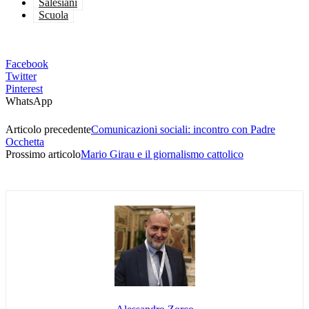
Salesiani
Scuola
Facebook
Twitter
Pinterest
WhatsApp
Articolo precedente
Comunicazioni sociali: incontro con Padre
Occhetta
Prossimo articolo
Mario Girau e il giornalismo cattolico