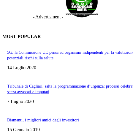
- Advertisment -
MOST POPULAR
5G, la Commissione UE pensa ad organismi indipendenti per la valutazion
potenziali rischi sulla salute
14 Luglio 2020
Tribunale di Cagliari, salta la programmazione d’urgenza: processi celebra
senza avvocati e imputati
7 Luglio 2020
Diamanti, i migliori amici degli investitori
15 Gennaio 2019