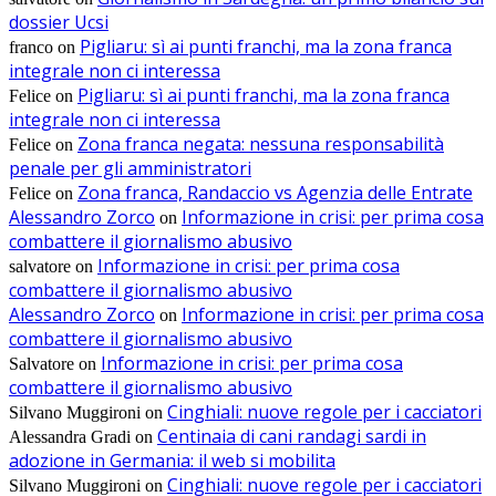
dossier Ucsi
Pigliaru: sì ai punti franchi, ma la zona franca
franco
on
integrale non ci interessa
Pigliaru: sì ai punti franchi, ma la zona franca
Felice
on
integrale non ci interessa
Zona franca negata: nessuna responsabilità
Felice
on
penale per gli amministratori
Zona franca, Randaccio vs Agenzia delle Entrate
Felice
on
Alessandro Zorco
Informazione in crisi: per prima cosa
on
combattere il giornalismo abusivo
Informazione in crisi: per prima cosa
salvatore
on
combattere il giornalismo abusivo
Alessandro Zorco
Informazione in crisi: per prima cosa
on
combattere il giornalismo abusivo
Informazione in crisi: per prima cosa
Salvatore
on
combattere il giornalismo abusivo
Cinghiali: nuove regole per i cacciatori
Silvano Muggironi
on
Centinaia di cani randagi sardi in
Alessandra Gradi
on
adozione in Germania: il web si mobilita
Cinghiali: nuove regole per i cacciatori
Silvano Muggironi
on