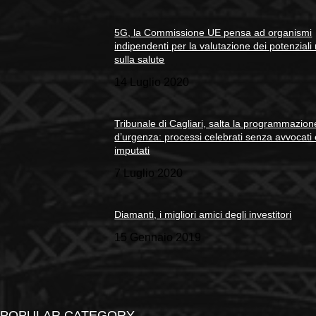
5G, la Commissione UE pensa ad organismi
indipendenti per la valutazione dei potenziali 
sulla salute
14 Luglio 2020
Tribunale di Cagliari, salta la programmazion
d’urgenza: processi celebrati senza avvocati
imputati
7 Luglio 2020
Diamanti, i migliori amici degli investitori
15 Gennaio 2019
POPULAR CATEGORY