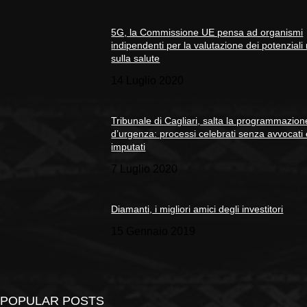
5G, la Commissione UE pensa ad organismi
indipendenti per la valutazione dei potenziali 
sulla salute
14 Luglio 2020
Tribunale di Cagliari, salta la programmazion
d’urgenza: processi celebrati senza avvocati
imputati
7 Luglio 2020
Diamanti, i migliori amici degli investitori
15 Gennaio 2019
POPULAR POSTS