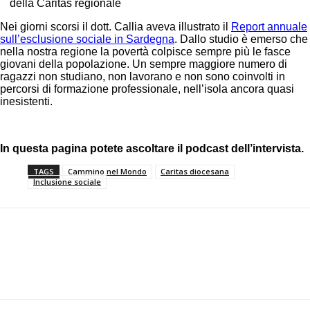
della Caritas regionale
Nei giorni scorsi il dott. Callia aveva illustrato il
Report annuale
sull’esclusione sociale in Sardegna
. Dallo studio è emerso che
nella nostra regione la povertà colpisce sempre più le fasce
giovani della popolazione. Un sempre maggiore numero di
ragazzi non studiano, non lavorano e non sono coinvolti in
percorsi di formazione professionale, nell’isola ancora quasi
inesistenti.
In questa pagina potete ascoltare il podcast dell’intervista.
TAGS
Cammino nel Mondo
Caritas diocesana
Inclusione sociale
Facebook
Twitter
Pinterest