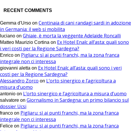
RECENT COMMENTS
Centinaia di cani randagi sardi in adozione
Gemma d'Urso
on
in Germania: il web si mobilita
Ghiaie, è morta la veggente Adelaide Roncalli
luciano
on
Ex Hotel Enalc all’asta: quali sono
Matteo Maurizio Cortina
on
i veri costi per la Regione Sardegna?
Pigliaru: sì ai punti franchi, ma la zona franca
Enrico
on
integrale non ci interessa
Ex Hotel Enalc all’asta: quali sono i veri
giovanni aletta
on
costi per la Regione Sardegna?
Alessandro Zorco
L’orto sinergico e l’agricoltura a
on
misura d’uomo
L’orto sinergico e l’agricoltura a misura d’uomo
antonio
on
Giornalismo in Sardegna: un primo bilancio sul
salvatore
on
dossier Ucsi
Pigliaru: sì ai punti franchi, ma la zona franca
franco
on
integrale non ci interessa
Pigliaru: sì ai punti franchi, ma la zona franca
Felice
on