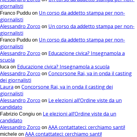
giornalisti
Un corso da addetto stampa per non-
Franco Puddu
on
giornalisti
Alessandro Zorco
Un corso da addetto stampa per non-
on
giornalisti
Un corso da addetto stampa per non-
Franco Puddu
on
giornalisti
Alessandro Zorco
Educazione civica? Insegnamola a
on
scuola
Educazione civica? Insegnamola a scuola
luca
on
Alessandro Zorco
Concorsone Rai, va in onda il casting
on
dei giornalisti
Laura
Concorsone Rai, va in onda il casting dei
on
giornalisti
Alessandro Zorco
Le elezioni all’Ordine viste da un
on
candidato
Le elezioni all’Ordine viste da un
Fabrizio Congiu
on
candidato
Alessandro Zorco
AAA contattateci: cerchiamo santi!
on
AAA contattateci: cerchiamo santi!
michele
on