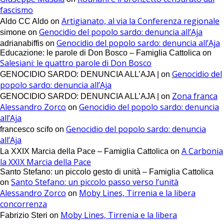
fascismo
Artigianato, al via la Conferenza regionale
Aldo CC Aldo
on
Genocidio del popolo sardo: denuncia all’Aja
simone
on
Genocidio del popolo sardo: denuncia all’Aja
adrianabiffis
on
Educazione: le parole di Don Bosco – Famiglia Cattolica
on
Salesiani: le quattro parole di Don Bosco
Genocidio del
GENOCIDIO SARDO: DENUNCIA ALL’AJA |
on
popolo sardo: denuncia all’Aja
Zona franca
GENOCIDIO SARDO: DENUNCIA ALL’AJA |
on
Alessandro Zorco
Genocidio del popolo sardo: denuncia
on
all’Aja
Genocidio del popolo sardo: denuncia
francesco scifo
on
all’Aja
A Carbonia
La XXIX Marcia della Pace – Famiglia Cattolica
on
la XXIX Marcia della Pace
Santo Stefano: un piccolo gesto di unità – Famiglia Cattolica
Santo Stefano: un piccolo passo verso l’unità
on
Alessandro Zorco
Moby Lines, Tirrenia e la libera
on
concorrenza
Moby Lines, Tirrenia e la libera
Fabrizio Steri
on