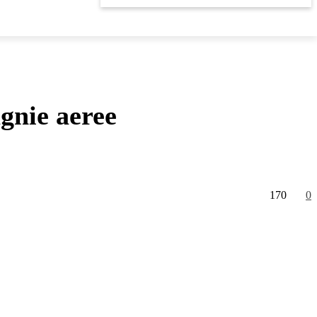
gnie aeree
170
0