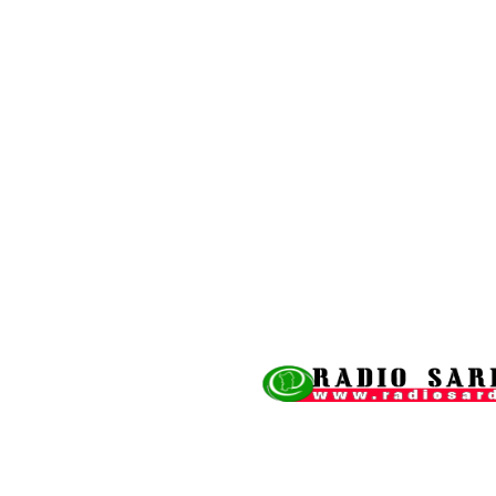
Cronaca
Economia
Società
Giornalismo
Cultura