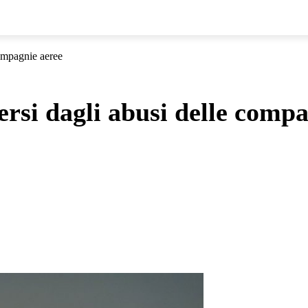
ompagnie aeree
rsi dagli abusi delle compa