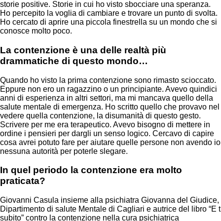
storie positive. Storie in cui ho visto sbocciare una speranza.
Ho percepito la voglia di cambiare e trovare un punto di svolta.
Ho cercato di aprire una piccola finestrella su un mondo che si
conosce molto poco.
La contenzione è una delle realtà più
drammatiche di questo mondo…
Quando ho visto la prima contenzione sono rimasto scioccato.
Eppure non ero un ragazzino o un principiante. Avevo quindici
anni di esperienza in altri settori, ma mi mancava quello della
salute mentale di emergenza. Ho scritto quello che provavo nel
vedere quella contenzione, la disumanità di questo gesto.
Scrivere per me era terapeutico. Avevo bisogno di mettere in
ordine i pensieri per dargli un senso logico. Cercavo di capire
cosa avrei potuto fare per aiutare quelle persone non avendo io
nessuna autorità per poterle slegare.
In quel periodo la contenzione era molto
praticata?
Giovanni Casula insieme alla psichiatra Giovanna del Giudice, e
Dipartimento di salute Mentale di Cagliari e autrice del libro “E 
subito” contro la contenzione nella cura psichiatrica