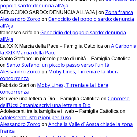
popolo sardo: denuncia all’Aja
Zona franca
GENOCIDIO SARDO: DENUNCIA ALL’AJA |
on
Alessandro Zorco
Genocidio del popolo sardo: denuncia
on
all’Aja
Genocidio del popolo sardo: denuncia
francesco scifo
on
all’Aja
A Carbonia
La XXIX Marcia della Pace – Famiglia Cattolica
on
la XXIX Marcia della Pace
Santo Stefano: un piccolo gesto di unità – Famiglia Cattolica
Santo Stefano: un piccolo passo verso l’unità
on
Alessandro Zorco
Moby Lines, Tirrenia e la libera
on
concorrenza
Moby Lines, Tirrenia e la libera
Fabrizio Steri
on
concorrenza
Concorso
Scrivere una lettera a Dio – Famiglia Cattolica
on
dell’Ucsi Catania: scrivi una lettera a Dio
Adolescenti tra la famiglia e il web – Famiglia Cattolica
on
Adolescenti: istruzioni per l’uso
Alessandro Zorco
Anche la Valle d’ Aosta chiede la zona
on
franca