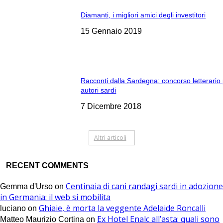
Diamanti, i migliori amici degli investitori
15 Gennaio 2019
Racconti dalla Sardegna: concorso letterario
autori sardi
7 Dicembre 2018
Altri articoli
RECENT COMMENTS
Centinaia di cani randagi sardi in adozione
Gemma d'Urso
on
in Germania: il web si mobilita
Ghiaie, è morta la veggente Adelaide Roncalli
luciano
on
Ex Hotel Enalc all’asta: quali sono
Matteo Maurizio Cortina
on