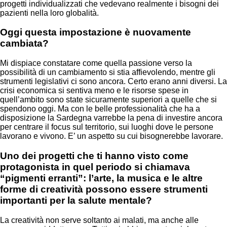
progetti individualizzati che vedevano realmente i bisogni dei
pazienti nella loro globalità.
Oggi questa impostazione è nuovamente
cambiata?
Mi dispiace constatare come quella passione verso la
possibilità di un cambiamento si stia affievolendo, mentre gli
strumenti legislativi ci sono ancora. Certo erano anni diversi. La
crisi economica si sentiva meno e le risorse spese in
quell’ambito sono state sicuramente superiori a quelle che si
spendono oggi. Ma con le belle professionalità che ha a
disposizione la Sardegna varrebbe la pena di investire ancora
per centrare il focus sul territorio, sui luoghi dove le persone
lavorano e vivono. E’ un aspetto su cui bisognerebbe lavorare.
Uno dei progetti che ti hanno visto come
protagonista in quel periodo si chiamava
“pigmenti erranti”: l’arte, la musica e le altre
forme di creatività possono essere strumenti
importanti per la salute mentale?
La creatività non serve soltanto ai malati, ma anche alle