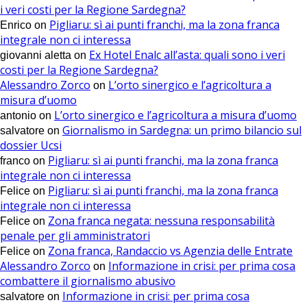
i veri costi per la Regione Sardegna?
Pigliaru: sì ai punti franchi, ma la zona franca
Enrico
on
integrale non ci interessa
Ex Hotel Enalc all’asta: quali sono i veri
giovanni aletta
on
costi per la Regione Sardegna?
Alessandro Zorco
L’orto sinergico e l’agricoltura a
on
misura d’uomo
L’orto sinergico e l’agricoltura a misura d’uomo
antonio
on
Giornalismo in Sardegna: un primo bilancio sul
salvatore
on
dossier Ucsi
Pigliaru: sì ai punti franchi, ma la zona franca
franco
on
integrale non ci interessa
Pigliaru: sì ai punti franchi, ma la zona franca
Felice
on
integrale non ci interessa
Zona franca negata: nessuna responsabilità
Felice
on
penale per gli amministratori
Zona franca, Randaccio vs Agenzia delle Entrate
Felice
on
Alessandro Zorco
Informazione in crisi: per prima cosa
on
combattere il giornalismo abusivo
Informazione in crisi: per prima cosa
salvatore
on