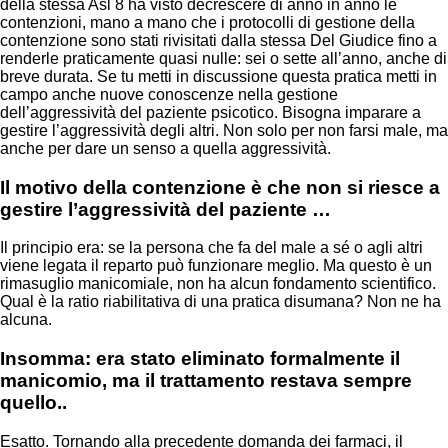
della stessa Asl 8 ha visto decrescere di anno in anno le
contenzioni, mano a mano che i protocolli di gestione della
contenzione sono stati rivisitati dalla stessa Del Giudice fino a
renderle praticamente quasi nulle: sei o sette all’anno, anche di
breve durata. Se tu metti in discussione questa pratica metti in
campo anche nuove conoscenze nella gestione
dell’aggressività del paziente psicotico. Bisogna imparare a
gestire l’aggressività degli altri. Non solo per non farsi male, ma
anche per dare un senso a quella aggressività.
Il motivo della contenzione è che non si riesce a
gestire l’aggressività del paziente …
Il principio era: se la persona che fa del male a sé o agli altri
viene legata il reparto può funzionare meglio. Ma questo è un
rimasuglio manicomiale, non ha alcun fondamento scientifico.
Qual è la ratio riabilitativa di una pratica disumana? Non ne ha
alcuna.
Insomma: era stato eliminato formalmente il
manicomio, ma il trattamento restava sempre
quello..
Esatto. Tornando alla precedente domanda dei farmaci, il