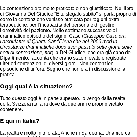
La contenzione era molto praticata e non giustificata. Nel libro
di Giovanna Del Giudice “E tu slegalo subito” si parla proprio di
come la contenzione venisse praticata per ragioni extra
terapeutiche, per l’incapacità del personale di gestire
l’emotività del paziente. Nelle settimane successive al
drammatico episodio del signor Casu (
Giuseppe Casu era
l’ambulante di Quartu Sant’Elena che nel 2006 morì in
circostanze drammatiche dopo aver passato sette giorni sette
notti di contenzione, ndr
) la Del Giudice, che era già capo del
Dipartimento, racconta che erano state rilevate e registrate
ulteriori contenzioni di diversi giorni. Non contenzioni
episodiche di un’ora. Segno che non era in discussione la
pratica.
Oggi qual è la situazione?
Tutto questo oggi è in parte superato. Io vengo dalla realtà
della Svizzera italiana dove da due anni è proprio vietato
contenere.
E qui in Italia?
La realtà è molto migliorata. Anche in Sardegna. Una ricerca