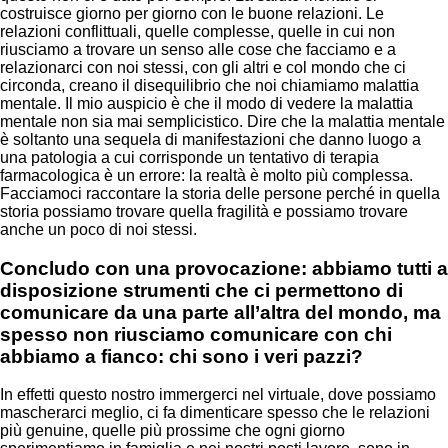
costruisce giorno per giorno con le buone relazioni. Le
relazioni conflittuali, quelle complesse, quelle in cui non
riusciamo a trovare un senso alle cose che facciamo e a
relazionarci con noi stessi, con gli altri e col mondo che ci
circonda, creano il disequilibrio che noi chiamiamo malattia
mentale. Il mio auspicio è che il modo di vedere la malattia
mentale non sia mai semplicistico. Dire che la malattia mentale
è soltanto una sequela di manifestazioni che danno luogo a
una patologia a cui corrisponde un tentativo di terapia
farmacologica è un errore: la realtà è molto più complessa.
Facciamoci raccontare la storia delle persone perché in quella
storia possiamo trovare quella fragilità e possiamo trovare
anche un poco di noi stessi.
Concludo con una provocazione: abbiamo tutti a
disposizione strumenti che ci permettono di
comunicare da una parte all’altra del mondo, ma
spesso non riusciamo comunicare con chi
abbiamo a fianco: chi sono i veri pazzi?
In effetti questo nostro immergerci nel virtuale, dove possiamo
mascherarci meglio, ci fa dimenticare spesso che le relazioni
più genuine, quelle più prossime che ogni giorno