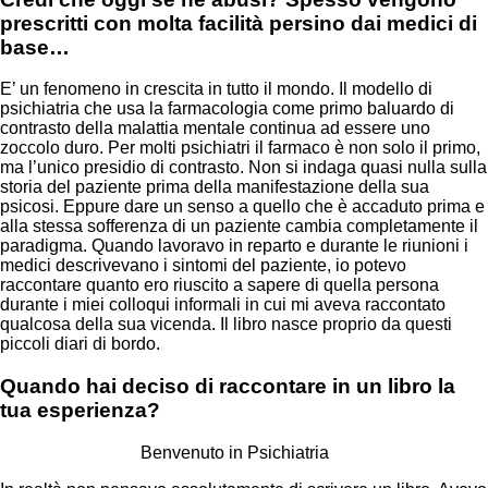
prescritti con molta facilità persino dai medici di
base…
E’ un fenomeno in crescita in tutto il mondo. Il modello di
psichiatria che usa la farmacologia come primo baluardo di
contrasto della malattia mentale continua ad essere uno
zoccolo duro. Per molti psichiatri il farmaco è non solo il primo,
ma l’unico presidio di contrasto. Non si indaga quasi nulla sulla
storia del paziente prima della manifestazione della sua
psicosi. Eppure dare un senso a quello che è accaduto prima e
alla stessa sofferenza di un paziente cambia completamente il
paradigma. Quando lavoravo in reparto e durante le riunioni i
medici descrivevano i sintomi del paziente, io potevo
raccontare quanto ero riuscito a sapere di quella persona
durante i miei colloqui informali in cui mi aveva raccontato
qualcosa della sua vicenda. Il libro nasce proprio da questi
piccoli diari di bordo.
Quando hai deciso di raccontare in un libro la
tua esperienza?
Benvenuto in Psichiatria