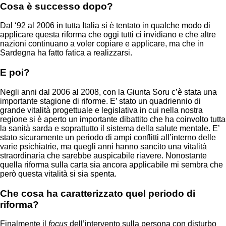
Cosa è successo dopo?
Dal ‘92 al 2006 in tutta Italia si è tentato in qualche modo di
applicare questa riforma che oggi tutti ci invidiano e che altre
nazioni continuano a voler copiare e applicare, ma che in
Sardegna ha fatto fatica a realizzarsi.
E poi?
Negli anni dal 2006 al 2008, con la Giunta Soru c’è stata una
importante stagione di riforme. E’ stato un quadriennio di
grande vitalità progettuale e legislativa in cui nella nostra
regione si è aperto un importante dibattito che ha coinvolto tutta
la sanità sarda e soprattutto il sistema della salute mentale. E’
stato sicuramente un periodo di ampi conflitti all’interno delle
varie psichiatrie, ma quegli anni hanno sancito una vitalità
straordinaria che sarebbe auspicabile riavere. Nonostante
quella riforma sulla carta sia ancora applicabile mi sembra che
però questa vitalità si sia spenta.
Che cosa ha caratterizzato quel periodo di
riforma?
Finalmente il
focus
dell’intervento sulla persona con disturbo