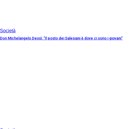
Società
Don Michelangelo Dessì: “Il posto dei Salesiani è dove ci sono i giovani”