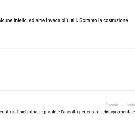
lcune infelici ed altre invece più utili. Soltanto la costruzione
Prossimo articolo
nuto in Psichiatria: le parole e l’ascolto per curare il disagio mentale