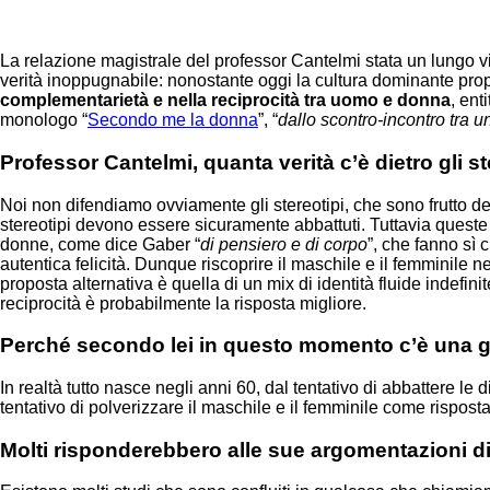
La relazione magistrale del professor Cantelmi stata un lungo v
verità inoppugnabile: nonostante oggi la cultura dominante pr
complementarietà e nella reciprocità tra uomo e donna
, ent
monologo “
Secondo me la donna
”, “
dallo scontro-incontro tra u
Professor Cantelmi, quanta verità c’è dietro gli
Noi non difendiamo ovviamente gli stereotipi, che sono frutto de
stereotipi devono essere sicuramente abbattuti. Tuttavia queste
donne, come dice Gaber “
di pensiero e di corpo
”, che fanno sì 
autentica felicità. Dunque riscoprire il maschile e il femminil
proposta alternativa è quella di un mix di identità fluide indefin
reciprocità è probabilmente la risposta migliore.
Perché secondo lei in questo momento c’è una g
In realtà tutto nasce negli anni 60, dal tentativo di abbattere le
tentativo di polverizzare il maschile e il femminile come risposta
Molti risponderebbero alle sue argomentazioni di