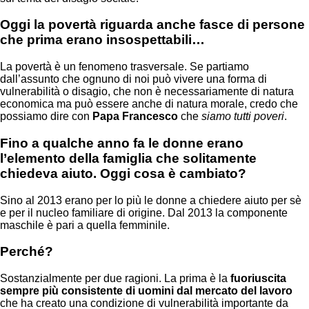
Oggi la povertà riguarda anche fasce di persone
che prima erano insospettabili…
La povertà è un fenomeno trasversale. Se partiamo
dall’assunto che ognuno di noi può vivere una forma di
vulnerabilità o disagio, che non è necessariamente di natura
economica ma può essere anche di natura morale, credo che
possiamo dire con
Papa Francesco
che
siamo tutti poveri
.
Fino a qualche anno fa le donne erano
l’elemento della famiglia che solitamente
chiedeva aiuto. Oggi cosa è cambiato?
Sino al 2013 erano per lo più le donne a chiedere aiuto per sè
e per il nucleo familiare di origine. Dal 2013 la componente
maschile è pari a quella femminile.
Perché?
Sostanzialmente per due ragioni. La prima è la
fuoriuscita
sempre più consistente di uomini dal mercato del lavoro
che ha creato una condizione di vulnerabilità importante da