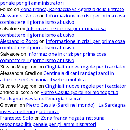
penale per gli amministratori
Zona franca, Randaccio vs Agenzia delle Entrate
Felice
on
Alessandro Zorco
Informazione in crisi: per prima cosa
on
combattere il giornalismo abusivo
Informazione in crisi: per prima cosa
salvatore
on
combattere il giornalismo abusivo
Alessandro Zorco
Informazione in crisi: per prima cosa
on
combattere il giornalismo abusivo
Informazione in crisi: per prima cosa
Salvatore
on
combattere il giornalismo abusivo
Cinghiali: nuove regole per i cacciatori
Silvano Muggironi
on
Centinaia di cani randagi sardi in
Alessandra Gradi
on
adozione in Germania: il web si mobilita
Cinghiali: nuove regole per i cacciatori
Silvano Muggironi
on
Pietro Casula (Sardi nel mondo): “La
andrea di corcia
on
Sardegna investa nell’energia bianca”
Pietro Casula (Sardi nel mondo): “La Sardegna
Giovanni
on
investa nell’energia bianca”
Francesco Scifo
Zona franca negata: nessuna
on
responsabilità penale per gli amministratori