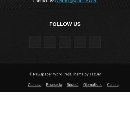
Contact us:
contact@yoursite.com
FOLLOW US
© Newspaper WordPress Theme by TagDiv
Cronaca
Economia
Società
Giornalismo
Cultura