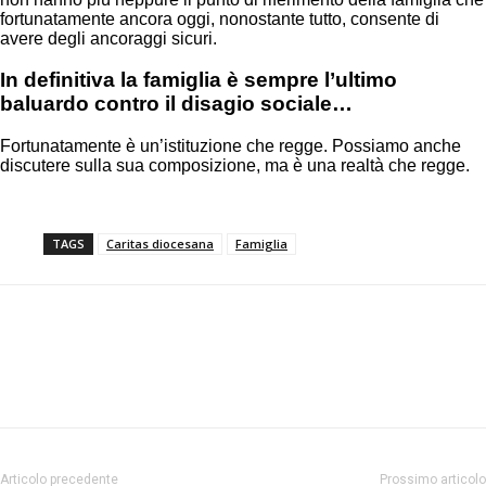
fortunatamente ancora oggi, nonostante tutto, consente di
avere degli ancoraggi sicuri.
In definitiva la famiglia è sempre l’ultimo
baluardo contro il disagio sociale…
Fortunatamente è un’istituzione che regge. Possiamo anche
discutere sulla sua composizione, ma è una realtà che regge.
TAGS
Caritas diocesana
Famiglia
Facebook
Twitter
Pinterest
Articolo precedente
Prossimo articolo