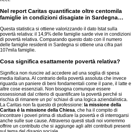
Nel report Caritas quantificate oltre centomila
famiglie in condizioni disagiate in Sardegna…
Questa statistica si ottiene valorizzando il dato Istat sulla
povertà relativa: il 14,9% delle famiglie sarde vive in condizioni
di povertà relativa. Comparando questo dato con il numero
delle famiglie residenti in Sardegna si ottiene una cifra pari
107mila famiglie.
Cosa significa esattamente povertà relativa?
Significa non riuscire ad accedere ad una soglia di spesa
media italiana. Al contrario della povertà assoluta che invece
riguarda un paniere di beni fondamentali come il pane, il latte e
altre cose essenziali. Non bisogna comunque essere
ossessionati dal criterio di quantificare la povertà perché si
rischia di rimanere un po’ schiavi di una logica aziendalistica.
La Caritas non fa questo di professione:
la missione della
Caritas è la missione della Chiesa
, che ha il compito di
incontrare i poveri prima di studiare la povertà e di interrogarsi
anche sulle sue cause. Attraverso questi studi noi vorremmo
offrire un contributo che si aggiunge agli altri contributi presenti
sul tema del disagio sociale.