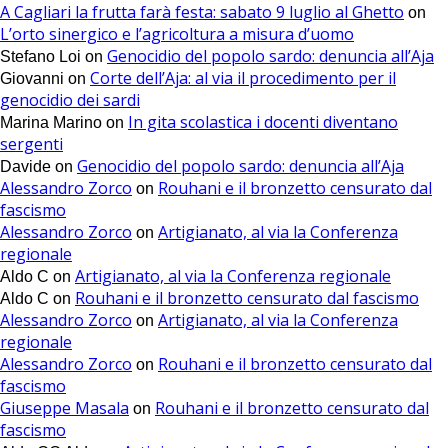
A Cagliari la frutta farà festa: sabato 9 luglio al Ghetto
on
L’orto sinergico e l’agricoltura a misura d’uomo
Genocidio del popolo sardo: denuncia all’Aja
Stefano Loi
on
Corte dell’Aja: al via il procedimento per il
Giovanni
on
genocidio dei sardi
In gita scolastica i docenti diventano
Marina Marino
on
sergenti
Genocidio del popolo sardo: denuncia all’Aja
Davide
on
Alessandro Zorco
Rouhani e il bronzetto censurato dal
on
fascismo
Alessandro Zorco
Artigianato, al via la Conferenza
on
regionale
Artigianato, al via la Conferenza regionale
Aldo C
on
Rouhani e il bronzetto censurato dal fascismo
Aldo C
on
Alessandro Zorco
Artigianato, al via la Conferenza
on
regionale
Alessandro Zorco
Rouhani e il bronzetto censurato dal
on
fascismo
Giuseppe Masala
Rouhani e il bronzetto censurato dal
on
fascismo