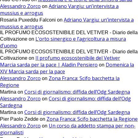
Alessandro Zorco
Adriano Vargiu: un’intervista a
on
mussius e arrogus
Adriano Vargiu: un’intervista a
Rosaria Puxeddu Falconi
on
mussius e arrogus
IL PROFUMO ECOSOSTENIBILE DEL VETIVER - Diario della
L’orto sinergico e l’agricoltura a misura
Coltivazione
on
d’uomo
IL PROFUMO ECOSOSTENIBILE DEL VETIVER - Diario della
Il profumo ecosostenibile del Vetiver
Coltivazione
on
Marcia sarda per la pace | Aladin Pensiero
Domenica la
on
XIV Marcia sarda per la pace
Alessandro Zorco
Zona Franca: Scifo bacchetta la
on
Regione
Corsi di giornalismo: diffida dell’Odg Sardegna
Martina
on
Alessandro Zorco
Corsi di giornalismo: diffida dell’Odg
on
Sardegna
Corsi di giornalismo: diffida dell’Odg Sardegna
Martina
on
Zona Franca: Scifo bacchetta la Regione
Pier Paolo Zedde
on
Alessandro Zorco
Un corso da addetto stampa per non-
on
giornalisti