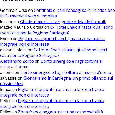
Centinaia di cani randagi sardi in adozione
Gemma d'Urso
on
in Germania: il web si mobilita
Ghiaie, è morta la veggente Adelaide Roncalli
luciano
on
Ex Hotel Enalc all’asta: quali sono
Matteo Maurizio Cortina
on
i veri costi per la Regione Sardegna?
Pigliaru: sì ai punti franchi, ma la zona franca
Enrico
on
integrale non ci interessa
Ex Hotel Enalc all’asta: quali sono i veri
giovanni aletta
on
costi per la Regione Sardegna?
Alessandro Zorco
L’orto sinergico e l’agricoltura a
on
misura d’uomo
L’orto sinergico e l’agricoltura a misura d’uomo
antonio
on
Giornalismo in Sardegna: un primo bilancio sul
salvatore
on
dossier Ucsi
Pigliaru: sì ai punti franchi, ma la zona franca
franco
on
integrale non ci interessa
Pigliaru: sì ai punti franchi, ma la zona franca
Felice
on
integrale non ci interessa
Zona franca negata: nessuna responsabilità
Felice
on