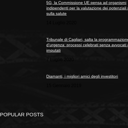
5G, la Commissione UE pensa ad organismi
indipendenti per la valutazione dei potenziali 
sulla salute
14 Luglio 2020
Tribunale di Cagliari, salta la programmazion
d’urgenza: processi celebrati senza avvocati
imputati
7 Luglio 2020
Diamanti, i migliori amici degli investitori
15 Gennaio 2019
POPULAR POSTS