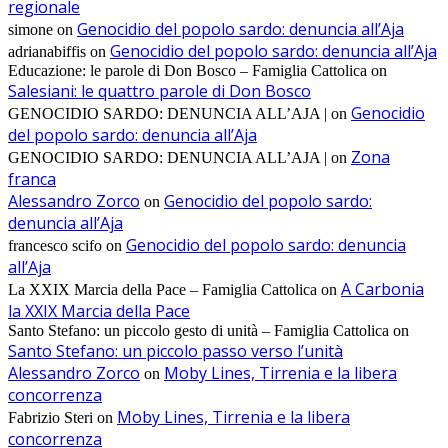
regionale
Genocidio del popolo sardo: denuncia all’Aja
simone
on
Genocidio del popolo sardo: denuncia all’Aja
adrianabiffis
on
Educazione: le parole di Don Bosco – Famiglia Cattolica
on
Salesiani: le quattro parole di Don Bosco
Genocidio
GENOCIDIO SARDO: DENUNCIA ALL’AJA |
on
del popolo sardo: denuncia all’Aja
Zona
GENOCIDIO SARDO: DENUNCIA ALL’AJA |
on
franca
Alessandro Zorco
Genocidio del popolo sardo:
on
denuncia all’Aja
Genocidio del popolo sardo: denuncia
francesco scifo
on
all’Aja
A Carbonia
La XXIX Marcia della Pace – Famiglia Cattolica
on
la XXIX Marcia della Pace
Santo Stefano: un piccolo gesto di unità – Famiglia Cattolica
on
Santo Stefano: un piccolo passo verso l’unità
Alessandro Zorco
Moby Lines, Tirrenia e la libera
on
concorrenza
Moby Lines, Tirrenia e la libera
Fabrizio Steri
on
concorrenza