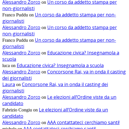
Alessandro Zorco
Un corso da addetto stampa per
on
non-giornalisti
Un corso da addetto stampa per non-
Franco Puddu
on
giornalisti
Alessandro Zorco
Un corso da addetto stampa per
on
non-giornalisti
Un corso da addetto stampa per non-
Franco Puddu
on
giornalisti
Alessandro Zorco
Educazione civica? Insegnamola a
on
scuola
Educazione civica? Insegnamola a scuola
luca
on
Alessandro Zorco
Concorsone Rai, va in onda il casting
on
dei giornalisti
Laura
Concorsone Rai, va in onda il casting dei
on
giornalisti
Alessandro Zorco
Le elezioni all’Ordine viste da un
on
candidato
Le elezioni all’Ordine viste da un
Fabrizio Congiu
on
candidato
Alessandro Zorco
AAA contattateci: cerchiamo santi!
on
AAA contattateci: cerchiamo santi!
michele
on