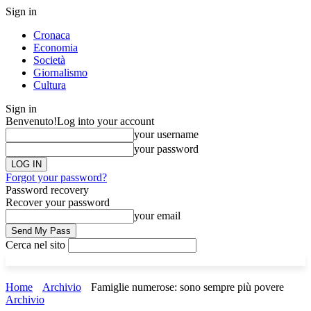
Sign in
Cronaca
Economia
Società
Giornalismo
Cultura
Sign in
Benvenuto!
Log into your account
your username
your password
Forgot your password?
Password recovery
Recover your password
your email
Cerca nel sito
Home
Archivio
Famiglie numerose: sono sempre più povere
Archivio