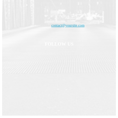
Newspaper is your news, entertainment, music fashion website. We provide
you with the latest breaking news and videos straight from the
entertainment industry.
Contact us:
contact@yoursite.com
FOLLOW US