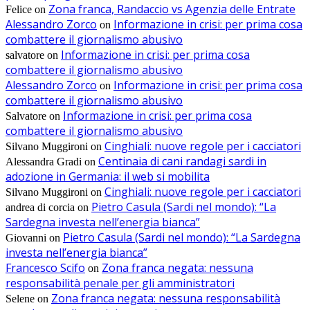
Zona franca, Randaccio vs Agenzia delle Entrate
Felice
on
Alessandro Zorco
Informazione in crisi: per prima cosa
on
combattere il giornalismo abusivo
Informazione in crisi: per prima cosa
salvatore
on
combattere il giornalismo abusivo
Alessandro Zorco
Informazione in crisi: per prima cosa
on
combattere il giornalismo abusivo
Informazione in crisi: per prima cosa
Salvatore
on
combattere il giornalismo abusivo
Cinghiali: nuove regole per i cacciatori
Silvano Muggironi
on
Centinaia di cani randagi sardi in
Alessandra Gradi
on
adozione in Germania: il web si mobilita
Cinghiali: nuove regole per i cacciatori
Silvano Muggironi
on
Pietro Casula (Sardi nel mondo): “La
andrea di corcia
on
Sardegna investa nell’energia bianca”
Pietro Casula (Sardi nel mondo): “La Sardegna
Giovanni
on
investa nell’energia bianca”
Francesco Scifo
Zona franca negata: nessuna
on
responsabilità penale per gli amministratori
Zona franca negata: nessuna responsabilità
Selene
on