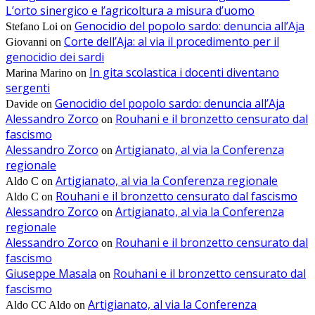
L’orto sinergico e l’agricoltura a misura d’uomo
Genocidio del popolo sardo: denuncia all’Aja
Stefano Loi
on
Corte dell’Aja: al via il procedimento per il
Giovanni
on
genocidio dei sardi
In gita scolastica i docenti diventano
Marina Marino
on
sergenti
Genocidio del popolo sardo: denuncia all’Aja
Davide
on
Alessandro Zorco
Rouhani e il bronzetto censurato dal
on
fascismo
Alessandro Zorco
Artigianato, al via la Conferenza
on
regionale
Artigianato, al via la Conferenza regionale
Aldo C
on
Rouhani e il bronzetto censurato dal fascismo
Aldo C
on
Alessandro Zorco
Artigianato, al via la Conferenza
on
regionale
Alessandro Zorco
Rouhani e il bronzetto censurato dal
on
fascismo
Giuseppe Masala
Rouhani e il bronzetto censurato dal
on
fascismo
Artigianato, al via la Conferenza
Aldo CC Aldo
on