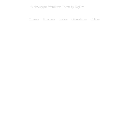
© Newspaper WordPress Theme by TagDiv
Cronaca
Economia
Società
Giornalismo
Cultura