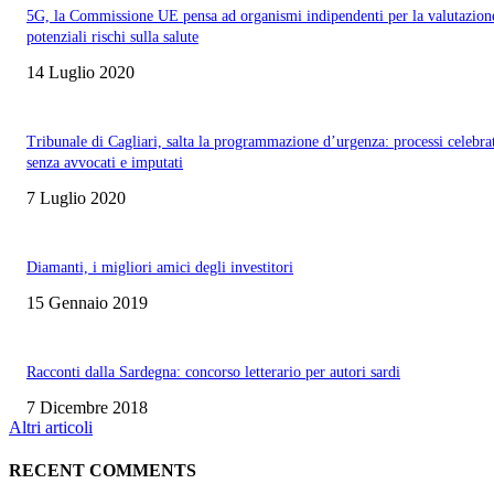
5G, la Commissione UE pensa ad organismi indipendenti per la valutazion
potenziali rischi sulla salute
14 Luglio 2020
Tribunale di Cagliari, salta la programmazione d’urgenza: processi celebra
senza avvocati e imputati
7 Luglio 2020
Diamanti, i migliori amici degli investitori
15 Gennaio 2019
Racconti dalla Sardegna: concorso letterario per autori sardi
7 Dicembre 2018
Altri articoli
RECENT COMMENTS