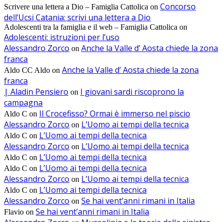
Concorso
Scrivere una lettera a Dio – Famiglia Cattolica
on
dell’Ucsi Catania: scrivi una lettera a Dio
Adolescenti tra la famiglia e il web – Famiglia Cattolica
on
Adolescenti: istruzioni per l’uso
Alessandro Zorco
Anche la Valle d’ Aosta chiede la zona
on
franca
Anche la Valle d’ Aosta chiede la zona
Aldo CC Aldo
on
franca
| Aladin Pensiero
I giovani sardi riscoprono la
on
campagna
Il Crocefisso? Ormai è immerso nel piscio
Aldo C
on
Alessandro Zorco
L’Uomo ai tempi della tecnica
on
L’Uomo ai tempi della tecnica
Aldo C
on
Alessandro Zorco
L’Uomo ai tempi della tecnica
on
L’Uomo ai tempi della tecnica
Aldo C
on
L’Uomo ai tempi della tecnica
Aldo C
on
Alessandro Zorco
L’Uomo ai tempi della tecnica
on
L’Uomo ai tempi della tecnica
Aldo C
on
Alessandro Zorco
Se hai vent’anni rimani in Italia
on
Se hai vent’anni rimani in Italia
Flavio
on