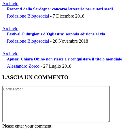
Archivio
Racconti dalla Sardegna: concorso letterario per autori sardi
Redazione Blogosocial
-
7 Dicembre 2018
Archivio
Festival Culurgionis d’Ogliastra: seconda edizione al via
Redazione Blogosocial
-
20 Novembre 2018
Archivio
Apnea: Chiara Obino non riesce a riconquistare il titolo mondiale
Alessandro Zorco
-
27 Luglio 2018
LASCIA UN COMMENTO
Please enter your comment!