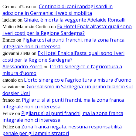
Centinaia di cani randagi sardi in
Gemma d'Urso
on
adozione in Germania: il web si mobilita
Ghiaie, è morta la veggente Adelaide Roncalli
luciano
on
Ex Hotel Enalc all’asta: quali sono
Matteo Maurizio Cortina
on
i veri costi per la Regione Sardegna?
Pigliaru: sì ai punti franchi, ma la zona franca
Enrico
on
integrale non ci interessa
Ex Hotel Enalc all’asta: quali sono i veri
giovanni aletta
on
costi per la Regione Sardegna?
Alessandro Zorco
L’orto sinergico e l’agricoltura a
on
misura d’uomo
L’orto sinergico e l’agricoltura a misura d’uomo
antonio
on
Giornalismo in Sardegna: un primo bilancio sul
salvatore
on
dossier Ucsi
Pigliaru: sì ai punti franchi, ma la zona franca
franco
on
integrale non ci interessa
Pigliaru: sì ai punti franchi, ma la zona franca
Felice
on
integrale non ci interessa
Zona franca negata: nessuna responsabilità
Felice
on
penale per gli amministratori