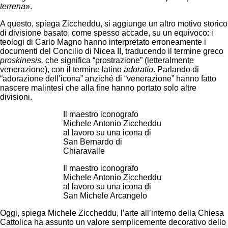
terrena
».
A questo, spiega Ziccheddu, si aggiunge un altro motivo storico
di divisione basato, come spesso accade, su un equivoco: i
teologi di Carlo Magno hanno interpretato erroneamente i
documenti del Concilio di Nicea II, traducendo il termine greco
proskinesis,
che significa “prostrazione” (letteralmente
venerazione), con il termine latino
adoratio
. Parlando di
“adorazione dell’icona” anziché di “venerazione” hanno fatto
nascere malintesi che alla fine hanno portato solo altre
divisioni.
Il maestro iconografo
Michele Antonio Ziccheddu
al lavoro su una icona di
San Bernardo di
Chiaravalle
Il maestro iconografo
Michele Antonio Ziccheddu
al lavoro su una icona di
San Michele Arcangelo
Oggi, spiega Michele Ziccheddu, l’arte all’interno della Chiesa
Cattolica ha assunto un valore semplicemente decorativo dello