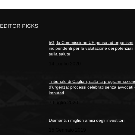
EDITOR PICKS
5G, la Commissione UE pensa ad organismi
indipendenti per la valutazione dei potenziali 
sulla salute
14 Luglio 2020
Tribunale di Cagliari, salta la programmazion
d’urgenza: processi celebrati senza avvocati
imputati
7 Luglio 2020
Diamanti, i migliori amici degli investitori
15 Gennaio 2019