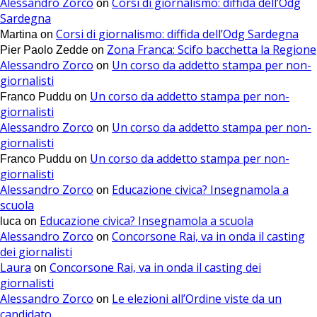
Alessandro Zorco
Corsi di giornalismo: diffida dell’Odg
on
Sardegna
Corsi di giornalismo: diffida dell’Odg Sardegna
Martina
on
Zona Franca: Scifo bacchetta la Regione
Pier Paolo Zedde
on
Alessandro Zorco
Un corso da addetto stampa per non-
on
giornalisti
Un corso da addetto stampa per non-
Franco Puddu
on
giornalisti
Alessandro Zorco
Un corso da addetto stampa per non-
on
giornalisti
Un corso da addetto stampa per non-
Franco Puddu
on
giornalisti
Alessandro Zorco
Educazione civica? Insegnamola a
on
scuola
Educazione civica? Insegnamola a scuola
luca
on
Alessandro Zorco
Concorsone Rai, va in onda il casting
on
dei giornalisti
Laura
Concorsone Rai, va in onda il casting dei
on
giornalisti
Alessandro Zorco
Le elezioni all’Ordine viste da un
on
candidato