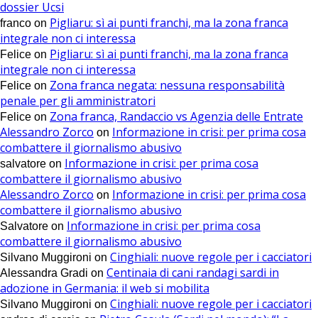
dossier Ucsi
Pigliaru: sì ai punti franchi, ma la zona franca
franco
on
integrale non ci interessa
Pigliaru: sì ai punti franchi, ma la zona franca
Felice
on
integrale non ci interessa
Zona franca negata: nessuna responsabilità
Felice
on
penale per gli amministratori
Zona franca, Randaccio vs Agenzia delle Entrate
Felice
on
Alessandro Zorco
Informazione in crisi: per prima cosa
on
combattere il giornalismo abusivo
Informazione in crisi: per prima cosa
salvatore
on
combattere il giornalismo abusivo
Alessandro Zorco
Informazione in crisi: per prima cosa
on
combattere il giornalismo abusivo
Informazione in crisi: per prima cosa
Salvatore
on
combattere il giornalismo abusivo
Cinghiali: nuove regole per i cacciatori
Silvano Muggironi
on
Centinaia di cani randagi sardi in
Alessandra Gradi
on
adozione in Germania: il web si mobilita
Cinghiali: nuove regole per i cacciatori
Silvano Muggironi
on