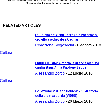
Giornalista professionista. Amo scrivere, nuotare e andare in bicicletta.
Sono sardo. La mia dimensione è il mare.
RELATED ARTICLES
La Chiesa dei Santi Lorenzo e Pancrazio:
gioiello medievale a Cagliari
Redazione Blogosocial
-
8 Agosto 2018
Cultura
Cultura in lutto: è morta la grande pianista
cagliaritana Anna Paolone Zedda
Alessandro Zorco
-
12 Luglio 2018
Cultura
Collezione Mariano Deidda: 250 di storia
della stampa sarda (VIDEO)
Alessandro Zorco
-
20 Marzo 2018