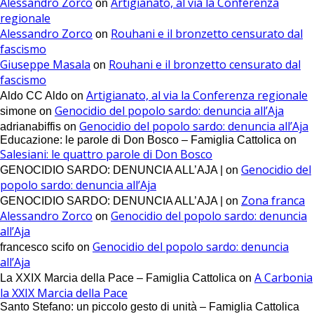
Alessandro Zorco
Artigianato, al via la Conferenza
on
regionale
Alessandro Zorco
Rouhani e il bronzetto censurato dal
on
fascismo
Giuseppe Masala
Rouhani e il bronzetto censurato dal
on
fascismo
Artigianato, al via la Conferenza regionale
Aldo CC Aldo
on
Genocidio del popolo sardo: denuncia all’Aja
simone
on
Genocidio del popolo sardo: denuncia all’Aja
adrianabiffis
on
Educazione: le parole di Don Bosco – Famiglia Cattolica
on
Salesiani: le quattro parole di Don Bosco
Genocidio del
GENOCIDIO SARDO: DENUNCIA ALL’AJA |
on
popolo sardo: denuncia all’Aja
Zona franca
GENOCIDIO SARDO: DENUNCIA ALL’AJA |
on
Alessandro Zorco
Genocidio del popolo sardo: denuncia
on
all’Aja
Genocidio del popolo sardo: denuncia
francesco scifo
on
all’Aja
A Carbonia
La XXIX Marcia della Pace – Famiglia Cattolica
on
la XXIX Marcia della Pace
Santo Stefano: un piccolo gesto di unità – Famiglia Cattolica