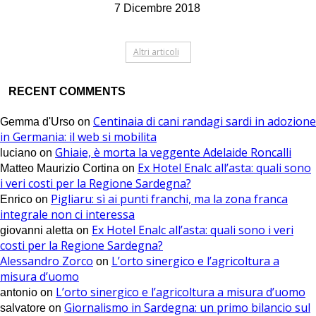
7 Dicembre 2018
Altri articoli
RECENT COMMENTS
Centinaia di cani randagi sardi in adozione
Gemma d'Urso
on
in Germania: il web si mobilita
Ghiaie, è morta la veggente Adelaide Roncalli
luciano
on
Ex Hotel Enalc all’asta: quali sono
Matteo Maurizio Cortina
on
i veri costi per la Regione Sardegna?
Pigliaru: sì ai punti franchi, ma la zona franca
Enrico
on
integrale non ci interessa
Ex Hotel Enalc all’asta: quali sono i veri
giovanni aletta
on
costi per la Regione Sardegna?
Alessandro Zorco
L’orto sinergico e l’agricoltura a
on
misura d’uomo
L’orto sinergico e l’agricoltura a misura d’uomo
antonio
on
Giornalismo in Sardegna: un primo bilancio sul
salvatore
on