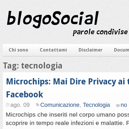
Chi sono
Contattami
Disclaimer
Docum
Tag: tecnologia
Microchips: Mai Dire Privacy ai 
Facebook
ago. 09
Comunicazione
,
Tecnologia
no
Microchips che inseriti nel corpo umano po
scoprire in tempo reale infezioni e malattie.