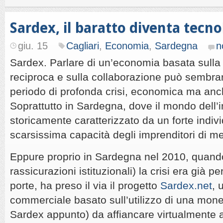
Sardex, il baratto diventa tecno
giu. 15
Cagliari
,
Economia
,
Sardegna
n
Sardex. Parlare di un’economia basata sulla 
reciproca e sulla collaborazione può sembrar
periodo di profonda crisi, economica ma anch
Soprattutto in Sardegna, dove il mondo dell’
storicamente caratterizzato da un forte indi
scarsissima capacità degli imprenditori di met
Eppure proprio in Sardegna nel 2010, quand
rassicurazioni istituzionali) la crisi era già 
porte, ha preso il via il progetto
Sardex.net
, 
commerciale basato sull’utilizzo di una mon
Sardex appunto) da affiancare virtualmente al