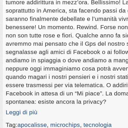
tumore addirittura in mezz’ora. Bellissimo! La
soprattutto in America, sta facendo passi da 
saranno finalmente debellate e l’umanità vivr
benessere! Un momento. Rewind. Forse non 
non son tutte rose e fiori. Qualche anno fa 
avremmo mai pensato che il Gps del nostro
segnalasse agli amici di Facebook o ai follow
andiamo in spiaggia o dove andiamo a mangi
neppure oggi immaginiamo cosa potrà avveni
quando magari i nostri pensieri e i nostri sta
essere trasmessi per via telematica. O addiri
Facebook in attesa di un “Mi piace”. La dom
spontanea: esiste ancora la privacy?
Leggi di più
Tag:
apocalisse
,
microchips
,
tecnologia