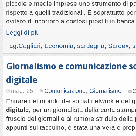
piccole e medie imprese uno strumento di p
rispetto a quelli tradizionali. E soprattutto pe
evitare di ricorrere a costosi prestiti in banc
Leggi di più
Tag:
Cagliari
,
Economia
,
sardegna
,
Sardex
,
s
Giornalismo e comunicazione soc
digitale
mag. 25
Comunicazione
,
Giornalismo
2
Entrare nel mondo dei social network e del
g
digitale
, per un giornalista della carta stamp
fruscio dei giornali e al rumore stridulo del
appunti sul taccuino, è stata una vera e propr