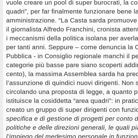
vuole creare un pool di super burocrati, la c
quadri”, per far finalmente funzionare bene l
amministrazione. “La Casta sarda promuove i 
il giornalista Alfredo Franchini, cronista at
i meccanismi della politica isolana per averl
per tanti anni. Seppure – come denuncia la 
Pubblica - in Consiglio regionale manchi il p
categorie più basse pare siano scoperti addir
cento), la massima Assemblea sarda ha pre
l’assunzione di quindici nuovi dirigenti. Non s
circolando una proposta di legge, a quanto 
istituisce la cosiddetta “area quadri”: in pra
creato un gruppo di super dirigenti con funzi
specifica e di gestione di progetti per conto d
politiche e delle direzioni generali, le quali 
l’impiego del medesimo personale in funzio