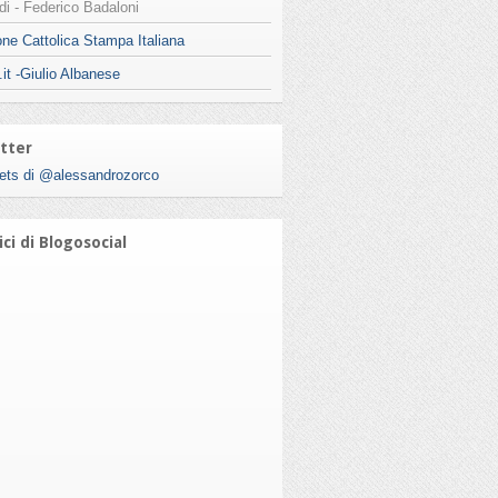
i - Federico Badaloni
ne Cattolica Stampa Italiana
.it -Giulio Albanese
tter
ets di @alessandrozorco
ci di Blogosocial