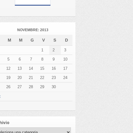
NOVEMBRE: 2013
L
M
M
G
V
S
D
1
2
3
5
6
7
8
9
10
12
13
14
15
16
17
19
20
21
22
23
24
26
27
28
29
30
t
hivio