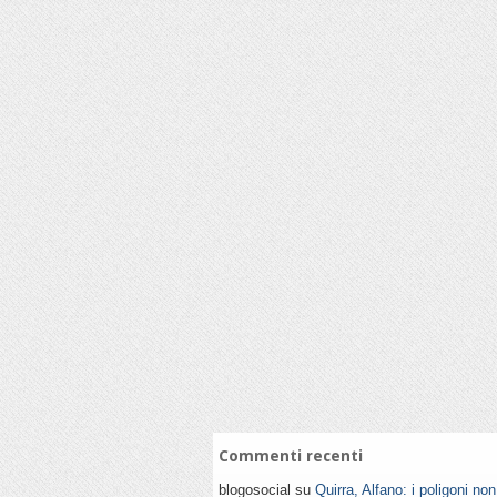
Commenti recenti
blogosocial su
Quirra, Alfano: i poligoni no