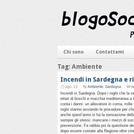
Chi sono
Contattami
Tag: Ambiente
Incendi in Sardegna e r
ago. 13
Ambiente
,
Sardegna
n
Incendi in Sardegna. Dopo i roghi che la s
ettari di boschi e macchia mediterranea a 
conta i danni: un allevatore in coma, mille 
roghi stanno avviando le procedure per chi
anche quest’anno si ha la sensazione dell
sempre gli stessi: mancano i mezzi di soc
prevenzione. Fa rabbia poi la questione del
dopo essere costate alla Regione oltre cinq