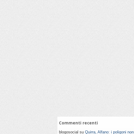
Commenti recenti
blogosocial su
Quirra, Alfano: i poligoni no