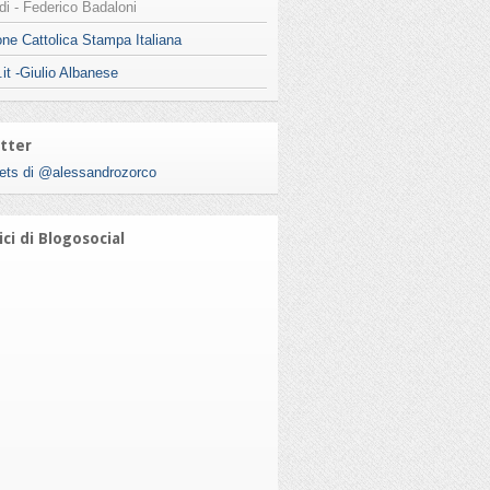
i - Federico Badaloni
ne Cattolica Stampa Italiana
.it -Giulio Albanese
tter
ets di @alessandrozorco
ci di Blogosocial