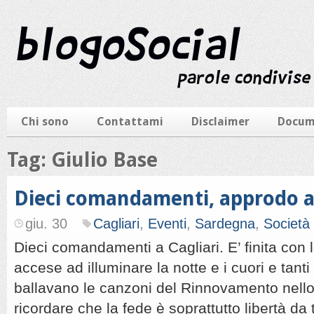
Chi sono
Contattami
Disclaimer
Docum
Tag: Giulio Base
Dieci comandamenti, approdo a 
giu. 30
Cagliari
,
Eventi
,
Sardegna
,
Società
Dieci comandamenti a Cagliari. E’ finita con 
accese ad illuminare la notte e i cuori e tant
ballavano le canzoni del Rinnovamento nello 
ricordare che la fede è soprattutto libertà da