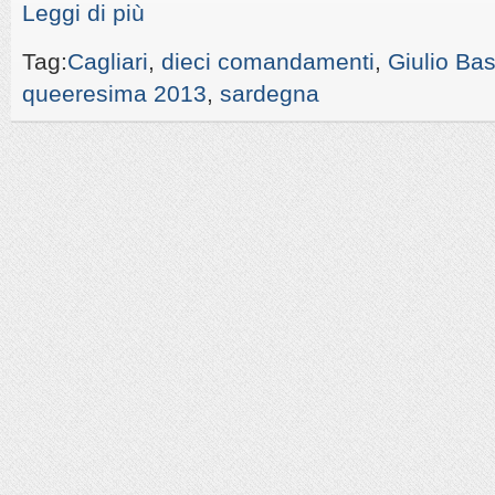
Leggi di più
Tag:
Cagliari
,
dieci comandamenti
,
Giulio Ba
queeresima 2013
,
sardegna