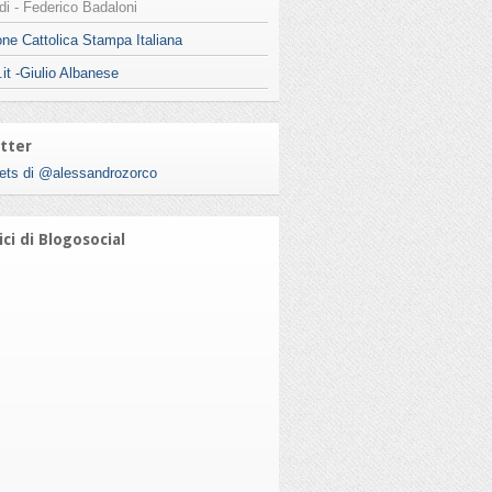
i - Federico Badaloni
ne Cattolica Stampa Italiana
.it -Giulio Albanese
tter
ets di @alessandrozorco
ci di Blogosocial