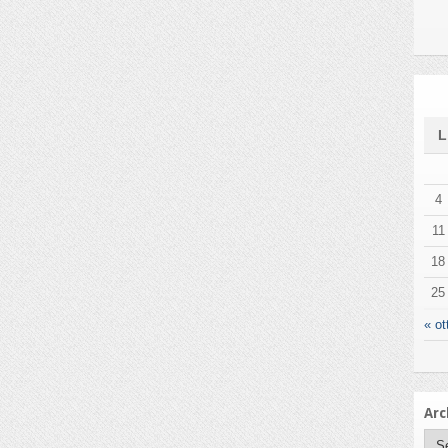
4
11
18
25
« ot
Arc