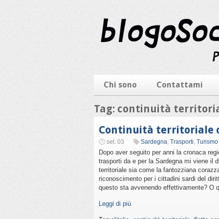
Chi sono
Contattami
Tag: continuità territori
Continuità territoriale
set. 03
Sardegna
,
Trasporti
,
Turismo
Dopo aver seguito per anni la cronaca regio
trasporti da e per la Sardegna mi viene il 
territoriale sia come la fantozziana cora
riconoscimento per i cittadini sardi del diri
questo sta avvenendo effettivamente? O que
Leggi di più