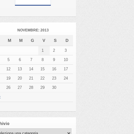
NOVEMBRE: 2013
L
M
M
G
V
S
D
1
2
3
5
6
7
8
9
10
12
13
14
15
16
17
19
20
21
22
23
24
26
27
28
29
30
t
hivio