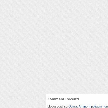
Commenti recenti
blogosocial su
Quirra, Alfano: i poligoni no