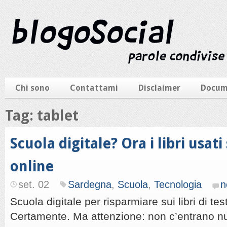
Chi sono
Contattami
Disclaimer
Docum
Tag: tablet
Scuola digitale? Ora i libri usat
online
set. 02
Sardegna
,
Scuola
,
Tecnologia
n
Scuola digitale per risparmiare sui libri di tes
Certamente. Ma attenzione: non c’entrano nul