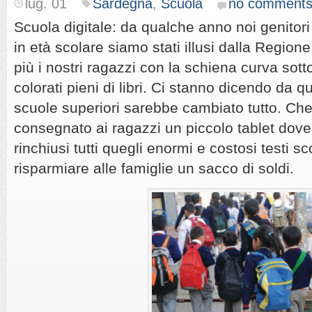
lug. 01
Sardegna
,
Scuola
no comment
Scuola digitale: da qualche anno noi genitori s
in età scolare siamo stati illusi dalla Regione
più i nostri ragazzi con la schiena curva sotto
colorati pieni di libri. Ci stanno dicendo da 
scuole superiori sarebbe cambiato tutto. Ch
consegnato ai ragazzi un piccolo tablet dove
rinchiusi tutti quegli enormi e costosi testi s
risparmiare alle famiglie un sacco di soldi.