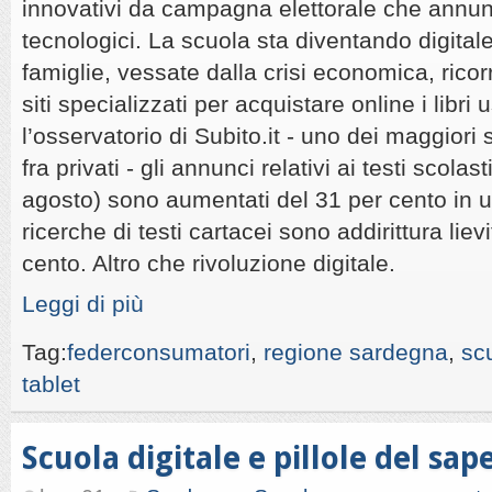
innovativi da campagna elettorale che annun
tecnologici. La scuola sta diventando digital
famiglie, vessate dalla crisi economica, rico
siti specializzati per acquistare online i libri
l’osservatorio di Subito.it - uno dei maggiori 
fra privati - gli annunci relativi ai testi scolast
agosto) sono aumentati del 31 per cento in 
ricerche di testi cartacei sono addirittura liev
cento. Altro che rivoluzione digitale.
Leggi di più
Tag:
federconsumatori
,
regione sardegna
,
scu
tablet
Scuola digitale e pillole del sap