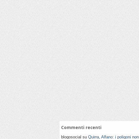
Commenti recenti
blogosocial su
Quirra, Alfano: i poligoni no