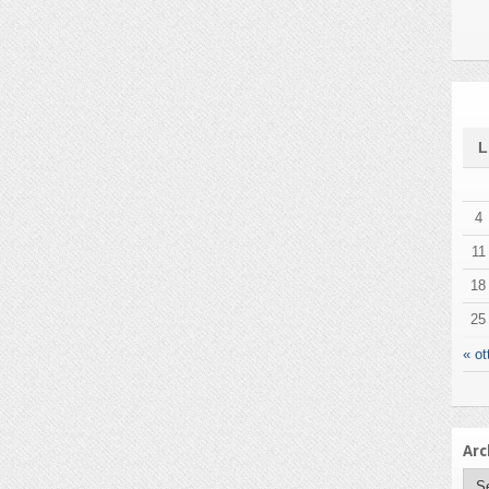
4
11
18
25
« ot
Arc