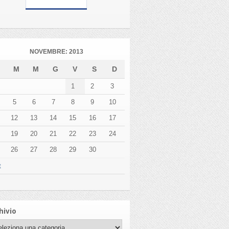
NOVEMBRE: 2013
L
M
M
G
V
S
D
1
2
3
5
6
7
8
9
10
12
13
14
15
16
17
19
20
21
22
23
24
26
27
28
29
30
t
hivio