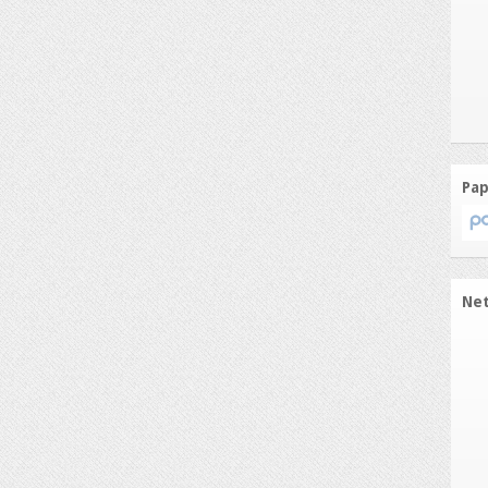
Pap
Ne