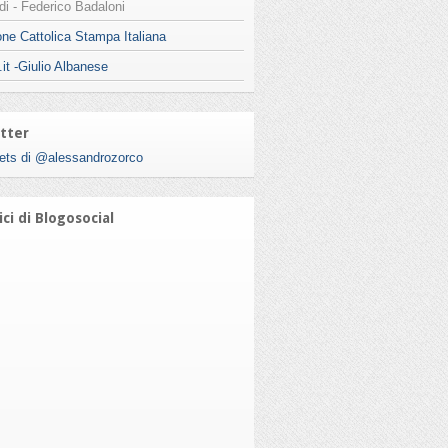
i - Federico Badaloni
ne Cattolica Stampa Italiana
.it -Giulio Albanese
tter
ets di @alessandrozorco
ci di Blogosocial