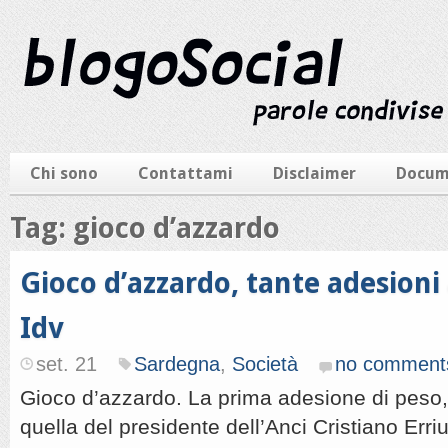
Chi sono
Contattami
Disclaimer
Docum
Tag: gioco d’azzardo
Gioco d’azzardo, tante adesioni
Idv
set. 21
Sardegna
,
Società
no comment
Gioco d’azzardo. La prima adesione di peso
quella del presidente dell’Anci Cristiano Erriu