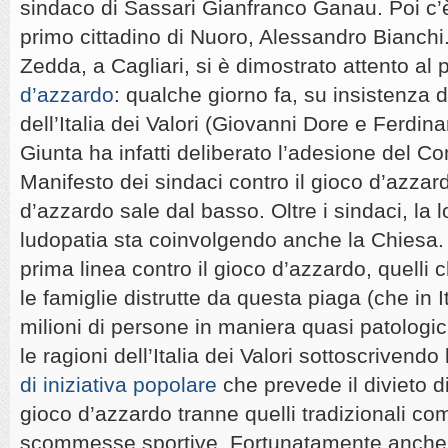
sindaco di Sassari Gianfranco Ganau. Poi c’è
primo cittadino di Nuoro, Alessandro Bianc
Zedda, a Cagliari, si è dimostrato attento al
d’azzardo
: qualche giorno fa, su insistenza 
dell’Italia dei Valori (Giovanni Dore e Ferdin
Giunta ha infatti deliberato l’adesione del Co
Manifesto dei sindaci contro il gioco d’azzard
d’azzardo sale dal basso. Oltre i sindaci, la l
ludopatia sta coinvolgendo anche la Chiesa. 
prima linea contro il gioco d’azzardo, quelli
le famiglie distrutte da questa piaga (che in I
milioni di persone in maniera quasi patolog
le ragioni dell’Italia dei Valori sottoscrivendo
di iniziativa popolare
che prevede il divieto d
gioco d’azzardo tranne quelli tradizionali com
scommesse sportive. Fortunatamente anche ta