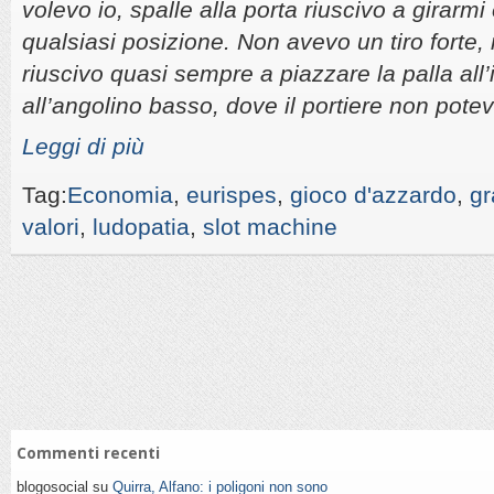
volevo io, spalle alla porta riuscivo a girarm
qualsiasi posizione. Non avevo un tiro forte
riuscivo quasi sempre a piazzare la palla all’
all’angolino basso, dove il portiere non potev
Leggi di più
Tag:
Economia
,
eurispes
,
gioco d'azzardo
,
gr
valori
,
ludopatia
,
slot machine
Commenti recenti
blogosocial su
Quirra, Alfano: i poligoni non sono