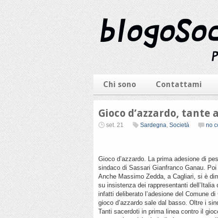
Chi sono
Contattami
Gioco d’azzardo, tante a
set. 21
Sardegna
,
Società
no 
Gioco d’azzardo. La prima adesione di peso,
sindaco di Sassari Gianfranco Ganau. Poi c
Anche Massimo Zedda, a Cagliari, si è dim
su insistenza dei rappresentanti dell’Itali
infatti deliberato l’adesione del Comune di 
gioco d’azzardo sale dal basso. Oltre i sin
Tanti sacerdoti in prima linea contro il gio