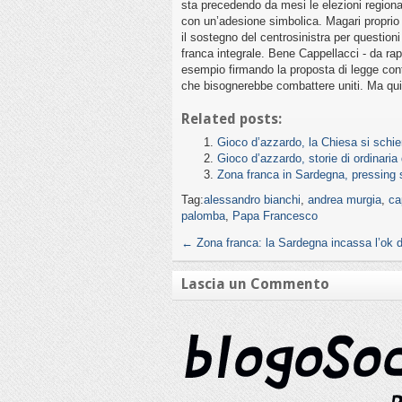
sta precedendo da mesi le elezioni region
con un’adesione simbolica. Magari proprio 
il sostegno del centrosinistra per questioni
franca integrale. Bene Cappellacci - da ra
esempio firmando la proposta di legge contr
che bisognerebbe combattere uniti. Ma qui 
Related posts:
Gioco d’azzardo, la Chiesa si schi
Gioco d’azzardo, storie di ordinaria
Zona franca in Sardegna, pressing 
Tag:
alessandro bianchi
,
andrea murgia
,
ca
palomba
,
Papa Francesco
←
Zona franca: la Sardegna incassa l’ok d
Lascia un Commento