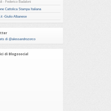
i - Federico Badaloni
ne Cattolica Stampa Italiana
.it -Giulio Albanese
tter
ets di @alessandrozorco
ci di Blogosocial