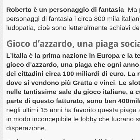
Roberto è un personaggio di fantasia
. Ma
personaggi di fantasia i circa 800 mila italian
ludopatia, cioè sono letteralmente schiavi de
Gioco d’azzardo, una piaga soci
L’Italia è la prima nazione in Europa e la 
gioco d’azzardo, una piaga che ogni anno 
dei cittadini circa 100 miliardi di euro
.
La 
dove si vendono più Gratta e vinci
.
Le slo
nelle tantissime sale da gioco italiane, a c
parte di questo fatturato, sono ben 400mil
negli ultimi 15 anni ha favorito questa piaga
in modo inconcepibile le lobby che lucrano sul
disperazione.