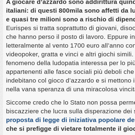
A giocare d’azzardo sono addirittura quindi
italiani: di questi 800mila sono affetti da
e quasi tre milioni sono a rischio di dipe
Eurispes si tratta soprattutto di giovani, diso
che hanno perso il posto di lavoro. Eppure i
letteralmente al vento 1700 euro all’anno co
videopoker, gratta e vinci e altri giochi simil
fenomeno della ludopatia interessa per lo pi
appartenenti alle fasce sociali più deboli che
indebitano col gioco d’azzardo e si mettono i
nella vana speranza di una miracolosa vincit
Siccome credo che lo Stato non possa permet
biscazziere che lucra sulla disperazione dei s
proposta di legge di iniziativa popolare dell
che si prefigge di vietare totalmente il gi