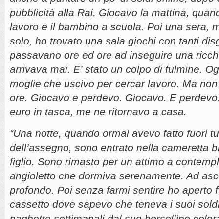
pubblicità alla Rai. Giocavo la mattina, qua
lavoro e il bambino a scuola. Poi una sera
solo, ho trovato una sala giochi con tanti di
passavano ore ed ore ad inseguire una ricc
arrivava mai. E’ stato un colpo di fulmine. O
moglie che uscivo per cercar lavoro. Ma non 
ore. Giocavo e perdevo. Giocavo. E perdevo.
euro in tasca, me ne ritornavo a casa.
“Una notte, quando ormai avevo fatto fuori tutt
dell’assegno, sono entrato nella cameretta b
figlio. Sono rimasto per un attimo a contempl
angioletto che dormiva serenamente. Ad ascol
profondo. Poi senza farmi sentire ho aperto f
cassetto dove sapevo che teneva i suoi soldi
paghette settimanali dal suo borsellino color