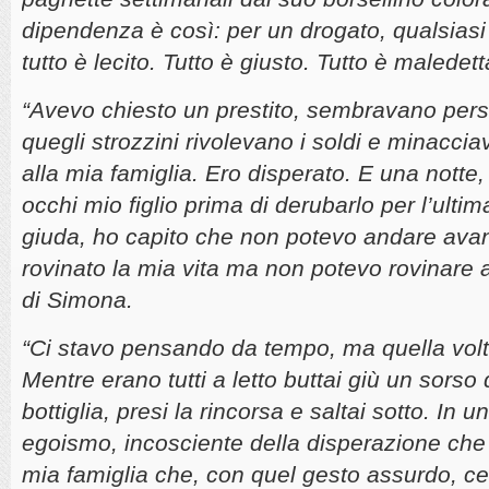
dipendenza è così: per un drogato, qualsiasi
tutto è lecito. Tutto è giusto. Tutto è malede
“Avevo chiesto un prestito, sembravano per
quegli strozzini rivolevano i soldi e minaccia
alla mia famiglia. Ero disperato. E una notte
occhi mio figlio prima di derubarlo per l’ulti
giuda, ho capito che non potevo andare avan
rovinato la mia vita ma non potevo rovinare 
di Simona.
“Ci stavo pensando da tempo, ma quella volta
Mentre erano tutti a letto buttai giù un sorso 
bottiglia, presi la rincorsa e saltai sotto. In 
egoismo, incosciente della disperazione che 
mia famiglia che, con quel gesto assurdo, ce