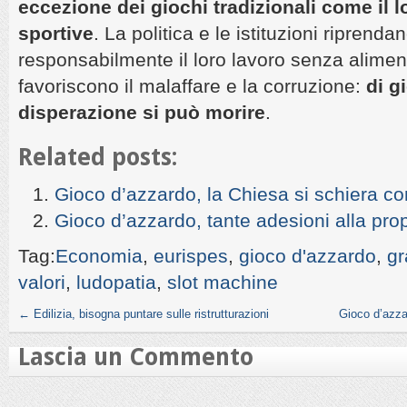
eccezione dei giochi tradizionali come il 
sportive
. La politica e le istituzioni riprenda
responsabilmente il loro lavoro senza alimen
favoriscono il malaffare e la corruzione:
di g
disperazione si può morire
.
Related posts:
Gioco d’azzardo, la Chiesa si schiera co
Gioco d’azzardo, tante adesioni alla pro
Tag:
Economia
,
eurispes
,
gioco d'azzardo
,
gr
valori
,
ludopatia
,
slot machine
←
Edilizia, bisogna puntare sulle ristrutturazioni
Gioco d’azza
Lascia un Commento