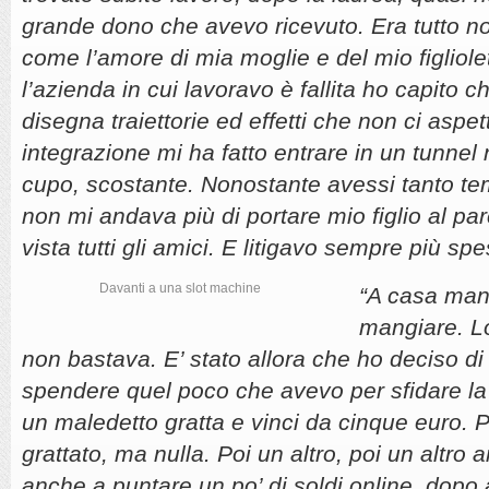
grande dono che avevo ricevuto. Era tutto 
come l’amore di mia moglie e del mio figliolet
l’azienda in cui lavoravo è fallita ho capito ch
disegna traiettorie ed effetti che non ci asp
integrazione mi ha fatto entrare in un tunnel
cupo, scostante. Nonostante avessi tanto te
non mi andava più di portare mio figlio al pa
vista tutti gli amici. E litigavo sempre più s
Davanti a una slot machine
“A casa man
mangiare. L
non bastava. E’ stato allora che ho deciso di 
spendere quel poco che avevo per sfidare la 
un maledetto gratta e vinci da cinque euro. 
grattato, ma nulla. Poi un altro, poi un altro
anche a puntare un po’ di soldi online, dopo 