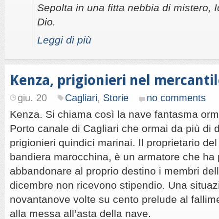
Sepolta in una fitta nebbia di mistero, I
Dio.
Leggi di più
Kenza, prigionieri nel mercanti
giu. 20
Cagliari
,
Storie
no comments
Kenza. Si chiama così la nave fantasma orm
Porto canale di Cagliari che ormai da più di 
prigionieri quindici marinai. Il proprietario de
bandiera marocchina, è un armatore che ha 
abbandonare al proprio destino i membri del
dicembre non ricevono stipendio. Una situa
novantanove volte su cento prelude al fallim
alla messa all’asta della nave.