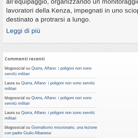
all’equipaggio, organizzando un monitoraggio
lavoratori della Kenza, impegnati in uno sci
destinato a protrarsi a lungo.
Leggi di più
Commenti recenti
blogosocial su
Quirra, Alfano: i poligoni non sono
servitù militari
Laura su
Quirra, Alfano: i poligoni non sono servitù
militari
blogosocial su
Quirra, Alfano: i poligoni non sono
servitù militari
Laura su
Quirra, Alfano: i poligoni non sono servitù
militari
blogosocial su
Giornalismo missionario, una lezione
con padre Giulio Albanese