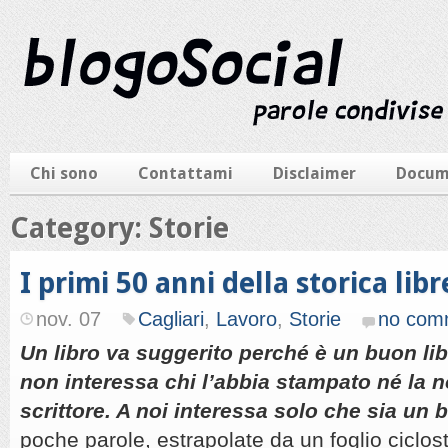
Chi sono
Contattami
Disclaimer
Docum
Category: Storie
I primi 50 anni della storica lib
nov. 07
Cagliari
,
Lavoro
,
Storie
no com
Un libro va suggerito perché è un buon lib
non interessa chi l’abbia stampato né la n
scrittore. A noi interessa solo che sia un 
poche parole, estrapolate da un foglio ciclost