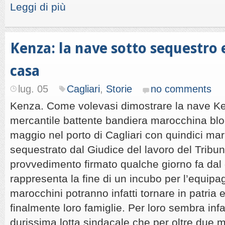
Leggi di più
Kenza: la nave sotto sequestro 
casa
lug. 05
Cagliari
,
Storie
no comments
Kenza. Come volevasi dimostrare la nave Ke
mercantile battente bandiera marocchina blo
maggio nel porto di Cagliari con quindici mar
sequestrato dal Giudice del lavoro del Tribunal
provvedimento firmato qualche giorno fa dal 
rappresenta la fine di un incubo per l’equipag
marocchini potranno infatti tornare in patria 
finalmente loro famiglie. Per loro sembra infa
durissima lotta sindacale che per oltre due me