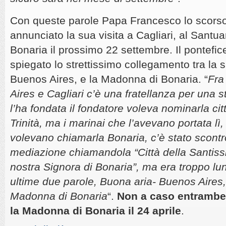
Con queste parole Papa Francesco lo scors
annunciato la sua visita a Cagliari, al Santu
Bonaria il prossimo 22 settembre. Il pontefic
spiegato lo strettissimo collegamento tra la su
Buenos Aires, e la Madonna di Bonaria. “
Fra
Aires e Cagliari c’è una fratellanza per una s
l’ha fondata il fondatore voleva nominarla ci
Trinità, ma i marinai che l’avevano portata lì,
volevano chiamarla Bonaria, c’è stato scontr
mediazione chiamandola “Città della Santissi
nostra Signora di Bonaria”, ma era troppo lu
ultime due parole, Buona aria- Buenos Aires,
Madonna di Bonaria
“.
Non a caso entrambe 
la Madonna di Bonaria il 24 aprile
.