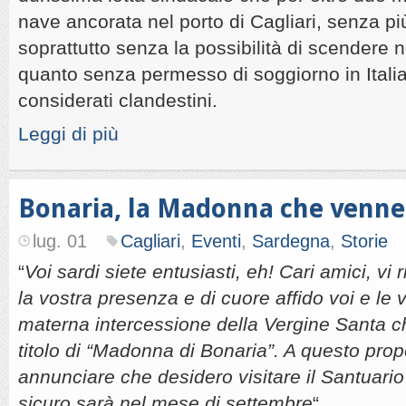
nave ancorata nel porto di Cagliari, senza p
soprattutto senza la possibilità di scendere 
quanto senza permesso di soggiorno in Italia
considerati clandestini.
Leggi di più
Bonaria, la Madonna che venne
lug. 01
Cagliari
,
Eventi
,
Sardegna
,
Storie
“
Voi sardi siete entusiasti, eh! Cari amici, vi 
la vostra presenza e di cuore affido voi e le 
materna intercessione della Vergine Santa c
titolo di “Madonna di Bonaria”. A questo propo
annunciare che desidero visitare il Santuario
sicuro sarà nel mese di settembre
“.