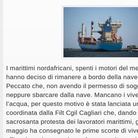
I marittimi nordafricani, spenti i motori del 
hanno deciso di rimanere a bordo della nave 
Peccato che, non avendo il permesso di sog
neppure sbarcare dalla nave. Mancano i viver
l’acqua, per questo motivo è stata lanciata u
coordinata dalla Filt Cgil Cagliari che, dand
sacrosanta protesta dei lavoratori marittimi, gi
maggio ha consegnato le prime scorte di vive