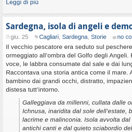
Leggi di più
Sardegna, isola di angeli e dem
giu. 25
Cagliari
,
Sardegna
,
Storie
no c
Il vecchio pescatore era seduto sul pescher
ormeggiato all’ombra del Golfo degli Angeli.
voce, le labbra consumate dal sale e dai lung
Raccontava una storia antica come il mare. 
bambino dai grandi occhi, distratto, impazie
distesa tutt’intorno.
Galleggiava da millenni, cullata dalle 
Ichnusa, inaridita dal sole dell’estate, b
lacrime e malinconia. Isola avvolta dal 
antichi canti e dal quieto sciabordio del