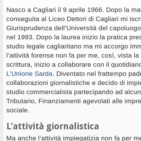
Nasco a Cagliari il 9 aprile 1966. Dopo la ma
conseguita al Liceo Dettori di Cagliari mi iscri
Giurisprudenza dell’Università del capoluog
nel 1993. Dopo la laurea inizio la pratica pr
studio legale cagliaritano ma mi accorgo i
l’attività forense non fa per me, così, vista l
scrittura, inizio a collaborare con il quotidian
L’Unione Sarda
. Diventato nel frattempo pad
collaborazioni giornalistiche e decido di im
studio commercialista partecipando ad alcuni
Tributario, Finanziamenti agevolati alle impr
sociale.
L’attività giornalistica
Ma anche l’attività impiegatizia non fa per m