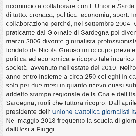
ricomincio a collaborare con L’Unione Sard
di tutto: cronaca, politica, economia, sport. 
collaborazione perché, nel settembre 2004,
praticante dal Giornale di Sardegna poi diven
marzo 2006 divento giornalista professionist
fondato da Nicola Grauso mi occupo preval
politica ed economica e ricopro tale incarico f
società, avvenuto nell’estate del 2010. Nell’o
anno entro insieme a circa 250 colleghi in c
solo per due mesi in quanto ricevo quasi subit
addetto stampa regionale della Cna e dell’Ital
Sardegna, ruoli che tuttora ricopro. Dall’apri
presidente dell’
Unione Cattolica giornalisti i
Nel maggio 2013 frequento la scuola di gior
dallUcsi a Fiuggi.