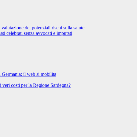
lutazione dei potenziali rischi sulla salute
si celebrati senza avvocati e imputati
n Germania: il web si mobilita
 i veri costi per la Regione Sardegna?