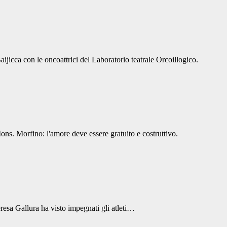
ijicca con le oncoattrici del Laboratorio teatrale Orcoillogico.
Mons. Morfino: l'amore deve essere gratuito e costruttivo.
resa Gallura ha visto impegnati gli atleti…