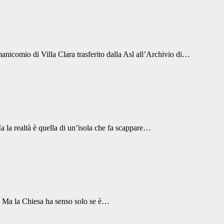
 manicomio di Villa Clara trasferito dalla Asl all’Archivio di…
 la realtà è quella di un’isola che fa scappare…
te. Ma la Chiesa ha senso solo se è…