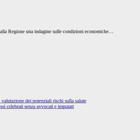
eme alla Regione una indagine sulle condizioni economiche…
lutazione dei potenziali rischi sulla salute
si celebrati senza avvocati e imputati