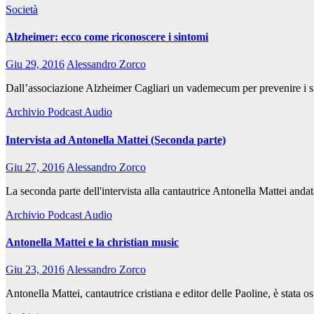
Società
Alzheimer: ecco come riconoscere i sintomi
Giu 29, 2016
Alessandro Zorco
Dall’associazione Alzheimer Cagliari un vademecum per prevenire i si
Archivio
Podcast Audio
Intervista ad Antonella Mattei (Seconda parte)
Giu 27, 2016
Alessandro Zorco
La seconda parte dell'intervista alla cantautrice Antonella Mattei an
Archivio
Podcast Audio
Antonella Mattei e la christian music
Giu 23, 2016
Alessandro Zorco
Antonella Mattei, cantautrice cristiana e editor delle Paoline, è stat