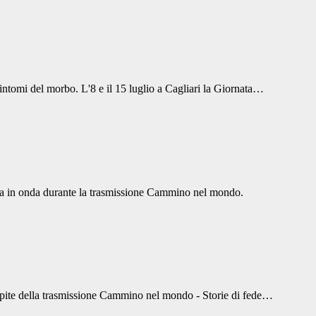
ntomi del morbo. L'8 e il 15 luglio a Cagliari la Giornata…
data in onda durante la trasmissione Cammino nel mondo.
a ospite della trasmissione Cammino nel mondo - Storie di fede…