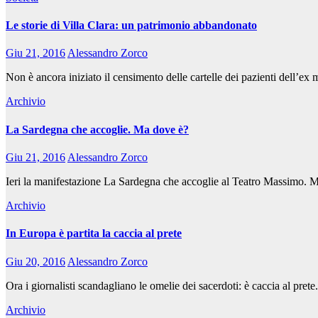
Le storie di Villa Clara: un patrimonio abbandonato
Giu 21, 2016
Alessandro Zorco
Non è ancora iniziato il censimento delle cartelle dei pazienti dell’ex
Archivio
La Sardegna che accoglie. Ma dove è?
Giu 21, 2016
Alessandro Zorco
Ieri la manifestazione La Sardegna che accoglie al Teatro Massimo. Ma
Archivio
In Europa è partita la caccia al prete
Giu 20, 2016
Alessandro Zorco
Ora i giornalisti scandagliano le omelie dei sacerdoti: è caccia al pre
Archivio