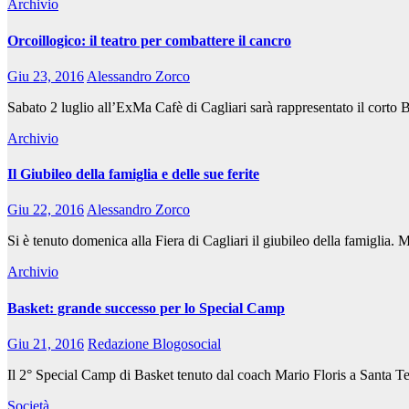
Archivio
Orcoillogico: il teatro per combattere il cancro
Giu 23, 2016
Alessandro Zorco
Sabato 2 luglio all’ExMa Cafè di Cagliari sarà rappresentato il corto Ba
Archivio
Il Giubileo della famiglia e delle sue ferite
Giu 22, 2016
Alessandro Zorco
Si è tenuto domenica alla Fiera di Cagliari il giubileo della famiglia. 
Archivio
Basket: grande successo per lo Special Camp
Giu 21, 2016
Redazione Blogosocial
Il 2° Special Camp di Basket tenuto dal coach Mario Floris a Santa Te
Società