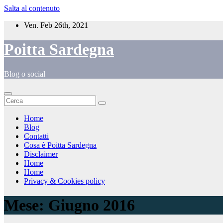
Salta al contenuto
Ven. Feb 26th, 2021
Poitta Sardegna
Blog o social
Home
Blog
Contatti
Cosa è Poitta Sardegna
Disclaimer
Home
Home
Privacy & Cookies policy
Mese:
Giugno 2016