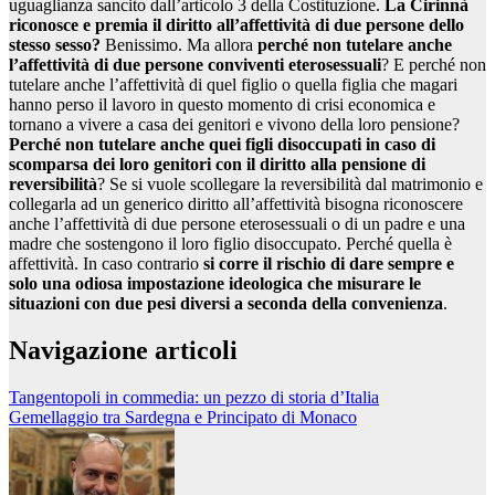
uguaglianza sancito dall’articolo 3 della Costituzione.
La Cirinnà
riconosce e premia il diritto all’affettività di due persone dello
stesso sesso?
Benissimo. Ma allora
perché non tutelare anche
l’affettività di due persone conviventi eterosessuali
? E perché non
tutelare anche l’affettività di quel figlio o quella figlia che magari
hanno perso il lavoro in questo momento di crisi economica e
tornano a vivere a casa dei genitori e vivono della loro pensione?
Perché non tutelare anche quei figli disoccupati in caso di
scomparsa dei loro genitori con il diritto alla pensione di
reversibilità
? Se si vuole scollegare la reversibilità dal matrimonio e
collegarla ad un generico diritto all’affettività bisogna riconoscere
anche l’affettività di due persone eterosessuali o di un padre e una
madre che sostengono il loro figlio disoccupato. Perché quella è
affettività. In caso contrario
si corre il rischio di dare sempre e
solo una odiosa impostazione ideologica che misurare le
situazioni con due pesi diversi a seconda della convenienza
.
Navigazione articoli
Tangentopoli in commedia: un pezzo di storia d’Italia
Gemellaggio tra Sardegna e Principato di Monaco