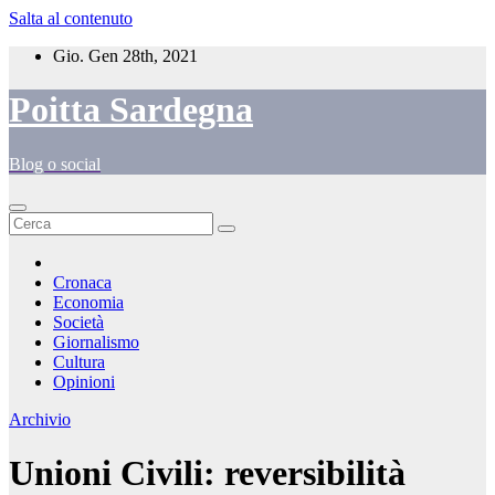
Salta al contenuto
Gio. Gen 28th, 2021
Poitta Sardegna
Blog o social
Cronaca
Economia
Società
Giornalismo
Cultura
Opinioni
Archivio
Unioni Civili: reversibilità