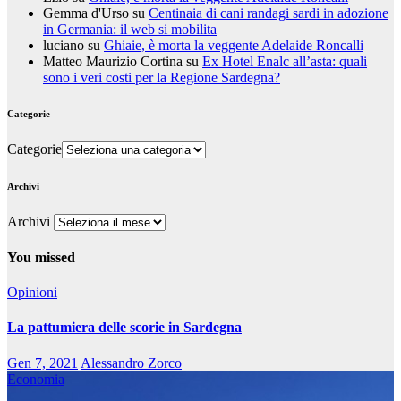
Gemma d'Urso
su
Centinaia di cani randagi sardi in adozione
in Germania: il web si mobilita
luciano
su
Ghiaie, è morta la veggente Adelaide Roncalli
Matteo Maurizio Cortina
su
Ex Hotel Enalc all’asta: quali
sono i veri costi per la Regione Sardegna?
Categorie
Categorie
Archivi
Archivi
You missed
Opinioni
La pattumiera delle scorie in Sardegna
Gen 7, 2021
Alessandro Zorco
Economia