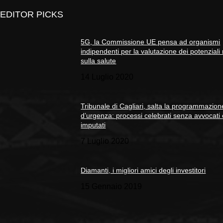
EDITOR PICKS
5G, la Commissione UE pensa ad organismi
indipendenti per la valutazione dei potenziali 
sulla salute
14 Luglio 2020
Tribunale di Cagliari, salta la programmazion
d’urgenza: processi celebrati senza avvocati
imputati
7 Luglio 2020
Diamanti, i migliori amici degli investitori
15 Gennaio 2019