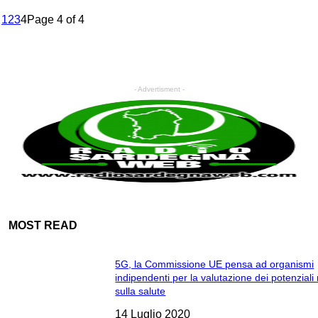
1
2
3
4
Page 4 of 4
- Advertisment -
MOST READ
5G, la Commissione UE pensa ad organismi
indipendenti per la valutazione dei potenziali 
sulla salute
14 Luglio 2020