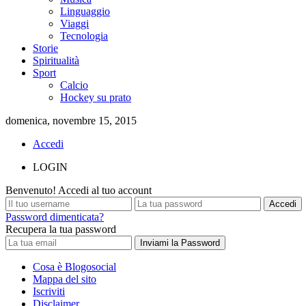
Linguaggio
Viaggi
Tecnologia
Storie
Spiritualità
Sport
Calcio
Hockey su prato
domenica, novembre 15, 2015
Accedi
LOGIN
Benvenuto! Accedi al tuo account
Password dimenticata?
Recupera la tua password
Cosa è Blogosocial
Mappa del sito
Iscriviti
Disclaimer