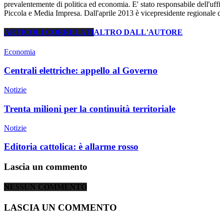
prevalentemente di politica ed economia. E' stato responsabile dell'uff
Piccola e Media Impresa. Dall'aprile 2013 è vicepresidente regionale 
ARTICOLI CORRELATI
ALTRO DALL'AUTORE
Economia
Centrali elettriche: appello al Governo
Notizie
Trenta milioni per la continuità territoriale
Notizie
Editoria cattolica: è allarme rosso
Lascia un commento
NESSUN COMMENTO
LASCIA UN COMMENTO