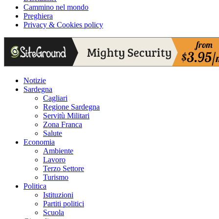
Cammino nel mondo
Preghiera
Privacy & Cookies policy
Notizie
Sardegna
Cagliari
Regione Sardegna
Servitù Militari
Zona Franca
Salute
Economia
Ambiente
Lavoro
Terzo Settore
Turismo
Politica
Istituzioni
Partiti politici
Scuola