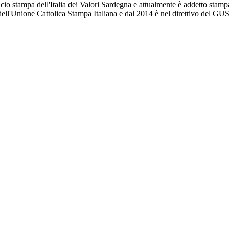
icio stampa dell'Italia dei Valori Sardegna e attualmente è addetto stam
dell'Unione Cattolica Stampa Italiana e dal 2014 è nel direttivo del GU