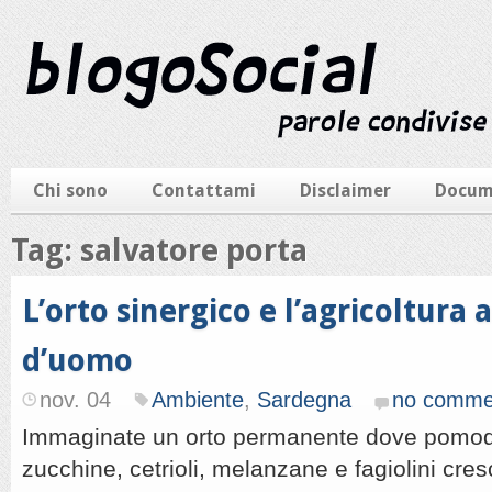
Chi sono
Contattami
Disclaimer
Docum
Tag: salvatore porta
L’orto sinergico e l’agricoltura 
d’uomo
nov. 04
Ambiente
,
Sardegna
no comme
Immaginate un orto permanente dove pomod
zucchine, cetrioli, melanzane e fagiolini cre