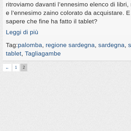
ritroviamo davanti l’ennesimo elenco di libri
e l’ennesimo zaino colorato da acquistare. 
sapere che fine ha fatto il tablet?
Leggi di più
Tag:
palomba
,
regione sardegna
,
sardegna
,
s
tablet
,
Tagliagambe
←
1
2