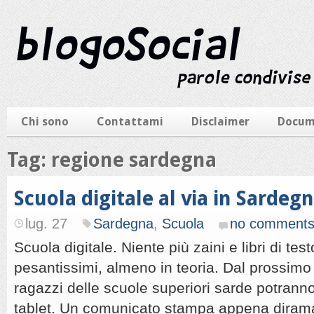
Chi sono
Contattami
Disclaimer
Docum
Tag: regione sardegna
Scuola digitale al via in Sardeg
lug. 27
Sardegna
,
Scuola
no comment
Scuola digitale. Niente più zaini e libri di test
pesantissimi, almeno in teoria. Dal prossimo
ragazzi delle scuole superiori sarde potranno s
tablet. Un comunicato stampa appena diram