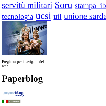
Soru
servitù militari
stampa lib
ucsi
unione sard
tecnologia
uil
Preghiera per i naviganti del
web
Paperblog