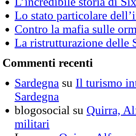
L’incredibile storia di S
Lo stato particolare dell
Contro la mafia sulle or
La ristrutturazione delle 
Commenti recenti
Sardegna
su
Il turismo in
Sardegna
blogosocial su
Quirra, Al
militari