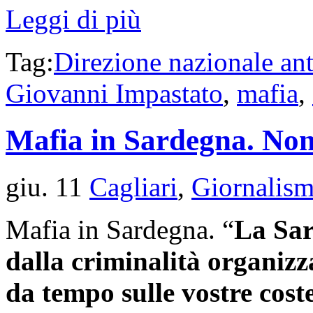
Leggi di più
Tag:
Direzione nazionale an
Giovanni Impastato
,
mafia
,
Mafia in Sardegna. Non 
giu. 11
Cagliari
,
Giornalis
Mafia in Sardegna. “
La Sa
dalla criminalità organizzat
da tempo sulle vostre cost