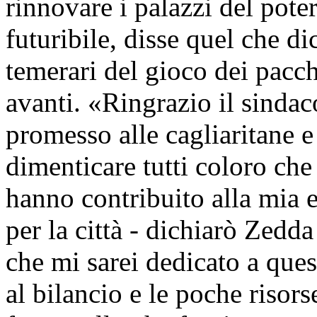
rinnovare i palazzi del pote
futuribile, disse quel che di
temerari del gioco dei pacch
avanti. «Ringrazio il sinda
promesso alle cagliaritane e 
dimenticare tutti coloro che
hanno contribuito alla mia 
per la città - dichiarò Zedd
che mi sarei dedicato a quest
al bilancio e le poche risors