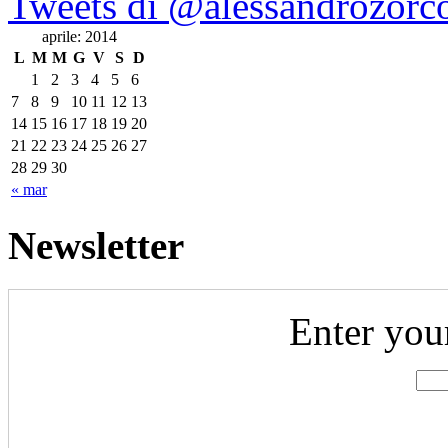
Tweets di @alessandrozorc
aprile: 2014
L
M
M
G
V
S
D
1
2
3
4
5
6
7
8
9
10
11
12
13
14
15
16
17
18
19
20
21
22
23
24
25
26
27
28
29
30
« mar
Newsletter
Enter you