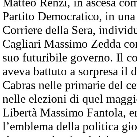
Matteo Renzi, in ascesa com
Partito Democratico, in una 
Corriere della Sera, individ
Cagliari Massimo Zedda com
suo futuribile governo. Il co
aveva battuto a sorpresa il
Cabras nelle primarie del ce
nelle elezioni di quel maggi
Libertà Massimo Fantola, er
l’emblema della politica gi