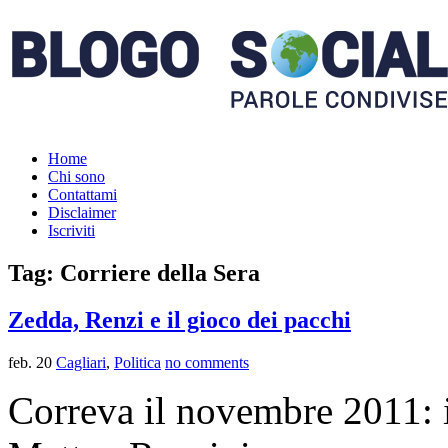
Home
Chi sono
Contattami
Disclaimer
Iscriviti
Tag: Corriere della Sera
Zedda, Renzi e il gioco dei pacchi
feb. 20
Cagliari
,
Politica
no comments
Correva il novembre 2011: i