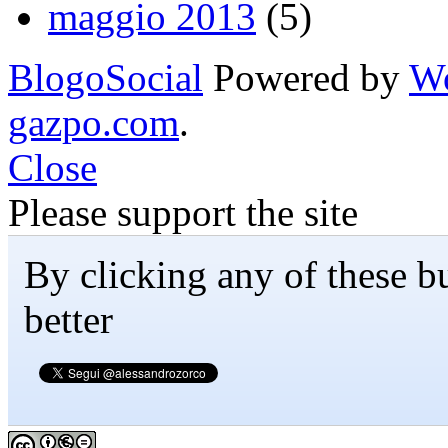
maggio 2013
(5)
BlogoSocial
Powered by
Wo
gazpo.com
.
Close
Please support the site
By clicking any of these bu
better