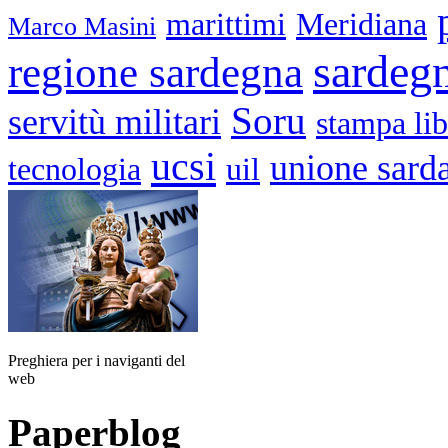
marittimi
Meridiana
Marco Masini
sardeg
regione sardegna
Soru
servitù militari
stampa lib
ucsi
unione sard
tecnologia
uil
Preghiera per i naviganti del
web
Paperblog