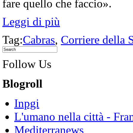
fare quello che faccio».
Leggi di più
Tag:
Cabras
,
Corriere della 
Follow Us
Blogroll
Inpgi
L'umano nella città - Fra
Mediterranews