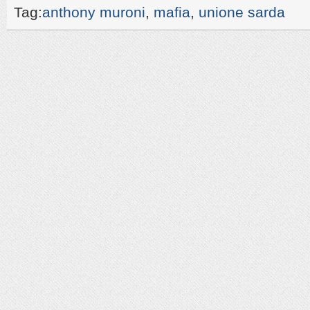
Tag:
anthony muroni
,
mafia
,
unione sarda