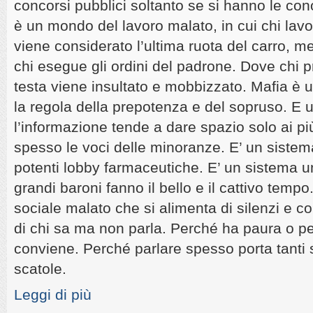
concorsi pubblici soltanto se si hanno le co
è un mondo del lavoro malato, in cui chi la
viene considerato l’ultima ruota del carro, me
chi esegue gli ordini del padrone. Dove chi p
testa viene insultato e mobbizzato. Mafia è u
la regola della prepotenza e del sopruso. E
l’informazione tende a dare spazio solo ai pi
spesso le voci delle minoranze. E’ un sistema
potenti lobby farmaceutiche. E’ un sistema uni
grandi baroni fanno il bello e il cattivo temp
sociale malato che si alimenta di silenzi e c
di chi sa ma non parla. Perché ha paura o p
conviene. Perché parlare spesso porta tanti sa
scatole.
Leggi di più