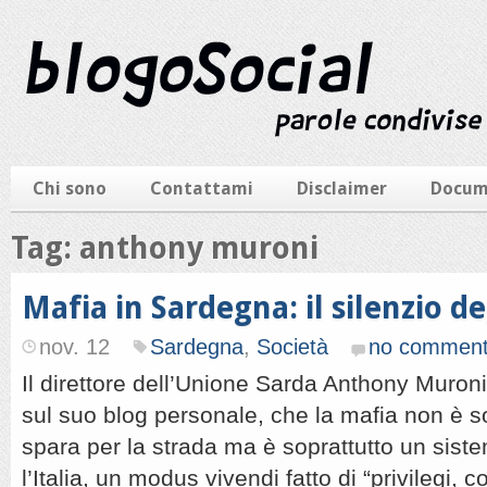
Chi sono
Contattami
Disclaimer
Docum
Tag: anthony muroni
Mafia in Sardegna: il silenzio de
nov. 12
Sardegna
,
Società
no commen
Il direttore dell’Unione Sarda Anthony Muroni
sul suo blog personale, che la mafia non è s
spara per la strada ma è soprattutto un sist
l’Italia, un modus vivendi fatto di “privilegi, co