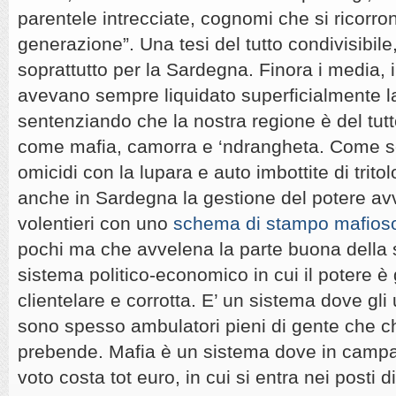
parentele intrecciate, cognomi che si ricorro
generazione”. Una tesi del tutto condivisibil
soprattutto per la Sardegna. Finora i media, i p
avevano sempre liquidato superficialmente l
sentenziando che la nostra regione è del tu
come mafia, camorra e ‘ndrangheta. Come se
omicidi con la lupara e auto imbottite di trito
anche in Sardegna la gestione del potere a
volentieri con uno
schema di stampo mafios
pochi ma che avvelena la parte buona della 
sistema politico-economico in cui il potere è
clientelare e corrotta. E’ un sistema dove gli uf
sono spesso ambulatori pieni di gente che ch
prebende. Mafia è un sistema dove in campa
voto costa tot euro, in cui si entra nei posti d