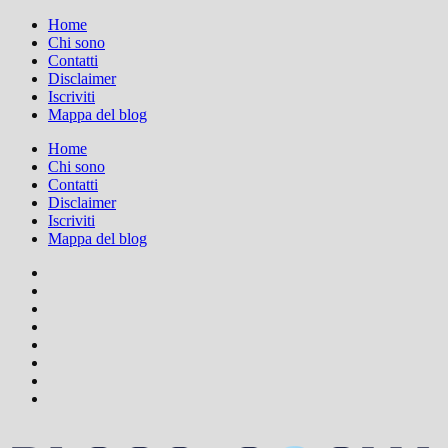
Home
Chi sono
Contatti
Disclaimer
Iscriviti
Mappa del blog
Home
Chi sono
Contatti
Disclaimer
Iscriviti
Mappa del blog