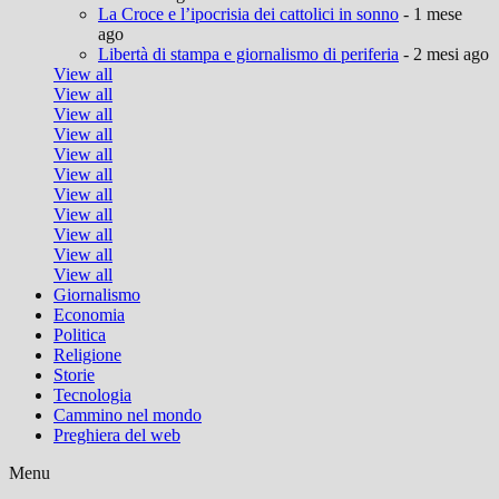
La Croce e l’ipocrisia dei cattolici in sonno
- 1 mese
ago
Libertà di stampa e giornalismo di periferia
- 2 mesi ago
View all
View all
View all
View all
View all
View all
View all
View all
View all
View all
View all
Giornalismo
Economia
Politica
Religione
Storie
Tecnologia
Cammino nel mondo
Preghiera del web
Menu