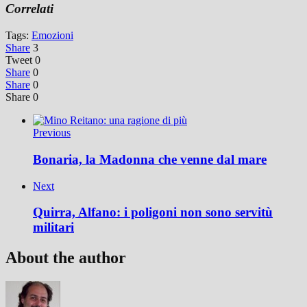
Correlati
Tags:
Emozioni
Share
3
Tweet
0
Share
0
Share
0
Share
0
Previous
Bonaria, la Madonna che venne dal mare
Next
Quirra, Alfano: i poligoni non sono servitù
militari
About the author