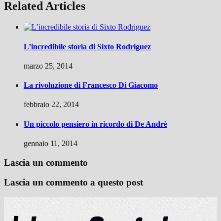
Related Articles
L’incredibile storia di Sixto Rodriguez
marzo 25, 2014
La rivoluzione di Francesco Di Giacomo
febbraio 22, 2014
Un piccolo pensiero in ricordo di De Andrè
gennaio 11, 2014
Lascia un commento
Lascia un commento a questo post