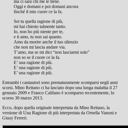
ma ci sarà chi me le tiene.
Oggi e domani e poi domani ancora
finché il mio cuore ce la fa.
Sei tu quella ragione di più,
mi hai chiesto talmente tanto.
Io, non ho più niente per te,
e ti amo, tu non sai quanto.
Amo da morire anche il tuo silenzio
che non mi lascia andare via.
T’amo, ma se mi dici “non lasciarmi solo”
non so se il cuore ce la fa.
E’ una ragione di più.
E’ una ragione di più.
E’ una ragione di più.
Entrambi i cantautori sono prematuramente scomparsi negli anni
scorsi. Mino Reitano ci ha lasciato dopo una lunga malattia il 27
gennaio 2009 e Franco Califano è scomparso recentemente, lo
scorso 30 marzo 2013.
Ecco, dopo quella originale interpretata da Mino Reitano, la
versione di Una Ragione di più interpretata da Ornella Vanoni e
Giusy Ferreri.