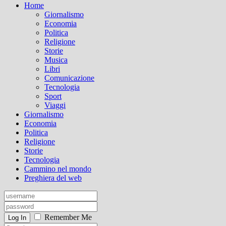
Home
Giornalismo
Economia
Politica
Religione
Storie
Musica
Libri
Comunicazione
Tecnologia
Sport
Viaggi
Giornalismo
Economia
Politica
Religione
Storie
Tecnologia
Cammino nel mondo
Preghiera del web
Remember Me
Log In