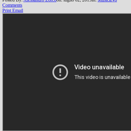
Comments
Print
Email