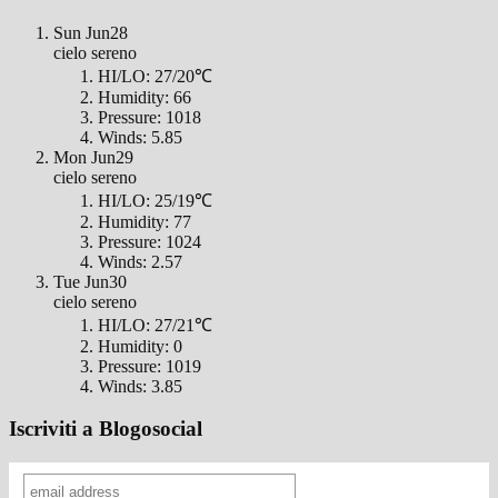
Sun
Jun28
cielo sereno
HI/LO:
27/20℃
Humidity:
66
Pressure:
1018
Winds:
5.85
Mon
Jun29
cielo sereno
HI/LO:
25/19℃
Humidity:
77
Pressure:
1024
Winds:
2.57
Tue
Jun30
cielo sereno
HI/LO:
27/21℃
Humidity:
0
Pressure:
1019
Winds:
3.85
Iscriviti a Blogosocial