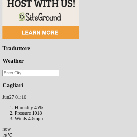
Traduttore
Weather
Cagliari
Jun27
01:10
Humidity
45%
Pressure
1018
Winds
4.6mph
now
28℃