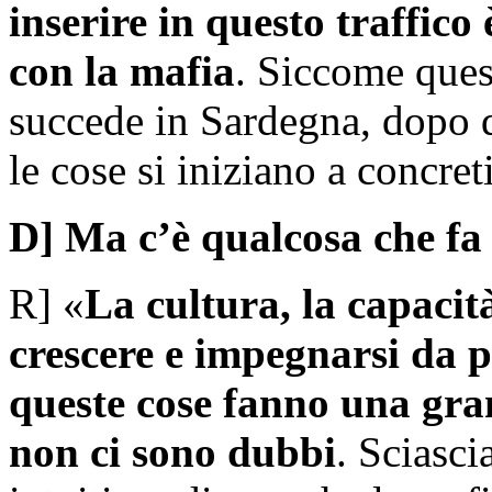
inserire in questo traffico 
con la mafia
. Siccome ques
succede in Sardegna, dopo q
le cose si iniziano a concret
D] Ma c’è qualcosa che fa
R] «
La cultura, la capacit
crescere e impegnarsi da p
queste cose fanno una gra
non ci sono dubbi
. Sciasc