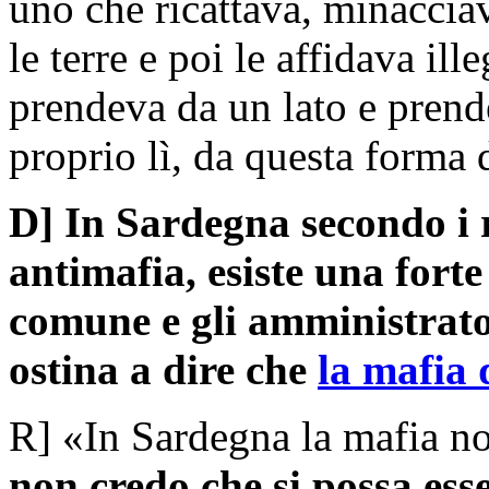
uno che ricattava, minacciav
le terre e poi le affidava il
prendeva da un lato e prende
proprio lì, da questa forma 
D] In Sardegna secondo i 
antimafia, esiste una fort
comune e gli amministrato
ostina a dire che
la mafia 
R] «In Sardegna la mafia n
non credo che si possa esse