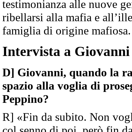
testimonianza alle nuove ge
ribellarsi alla mafia e all’i
famiglia di origine mafiosa.
Intervista a Giovanni
D] Giovanni, quando la rab
spazio alla voglia di prose
Peppino?
R] «Fin da subito. Non vogl
col senno di poi, però fin d