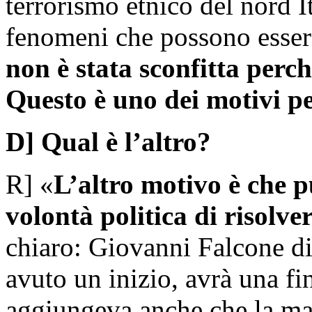
terrorismo etnico del nord It
fenomeni che possono essere
non è stata sconfitta perch
Questo è uno dei motivi pe
D] Qual è l’altro?
R] «
L’altro motivo è che
p
volontà politica di risolve
chiaro: Giovanni Falcone di
avuto un inizio, avrà una fi
aggiungeva anche che la mafi