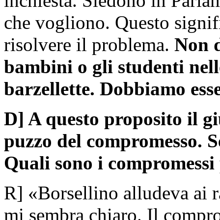
inchiesta. Siedono in Parla
che vogliono. Questo signif
risolvere il problema.
Non d
bambini o gli studenti nel
barzellette. Dobbiamo esse
D] A questo proposito il g
puzzo del compromesso. Se
Quali sono i compromessi 
R] «Borsellino alludeva ai ra
mi sembra chiaro. Il compro