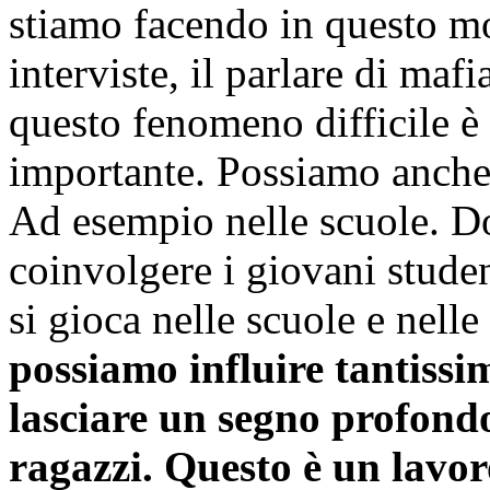
stiamo facendo in questo m
interviste, il parlare di maf
questo fenomeno difficile è
importante. Possiamo anche 
Ad esempio nelle scuole. Do
coinvolgere i giovani student
si gioca nelle scuole e nell
possiamo influire tantiss
lasciare un segno profondo
ragazzi. Questo è un lavo