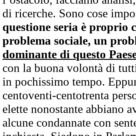
di ricerche. Sono cose impor
questione seria è proprio 
problema sociale, un prob
dominante di questo Paese
con la buona volontà di tutt
in pochissimo tempo. Eppur
centoventi-centotrenta pers
elette nonostante abbiano a
alcune condannate con sente