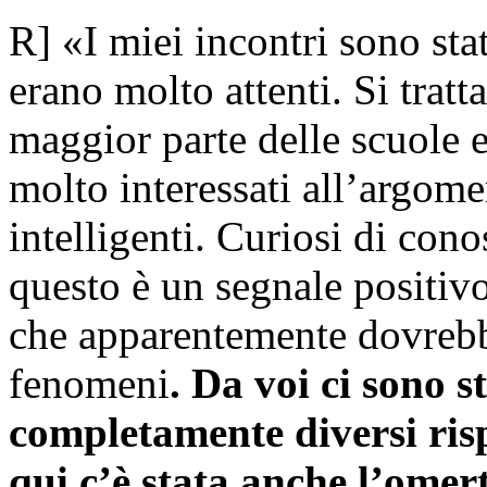
R] «I miei incontri sono sta
erano molto attenti. Si tratta
maggior parte delle scuole e
molto interessati all’argome
intelligenti. Curiosi di cono
questo è un segnale positiv
che apparentemente dovrebbe
fenomeni
. Da voi ci sono s
completamente diversi rispe
qui c’è stata anche l’omert