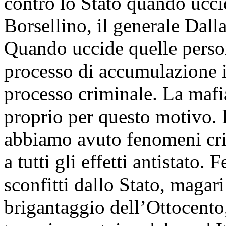
contro lo Stato quando ucc
Borsellino, il generale Dalla
Quando uccide quelle person
processo di accumulazione il
processo criminale. La mafia
proprio per questo motivo. 
abbiamo avuto fenomeni cri
a tutti gli effetti antistato.
sconfitti dallo Stato, magari
brigantaggio dell’Ottocento,