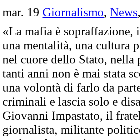
mar. 19
Giornalismo
,
News
«La mafia è sopraffazione, in
una mentalità, una cultura p
nel cuore dello Stato, nella 
tanti anni non è mai stata s
una volontà di farlo da part
criminali e lascia solo e dis
Giovanni Impastato, il frate
giornalista, militante politic