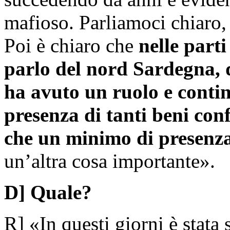
mafioso. Parliamoci chiaro,
Poi è chiaro che
nelle part
parlo del nord Sardegna, 
ha avuto un ruolo e conti
presenza di tanti beni con
che un minimo di presenza
un’altra cosa importante».
D] Quale?
R] «In questi giorni è stat