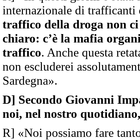
internazionale di trafficanti
traffico della droga non ci
chiaro: c’è la mafia organ
traffico
. Anche questa retat
non escluderei assolutament
Sardegna».
D] Secondo Giovanni Impas
noi, nel nostro quotidiano
R] «Noi possiamo fare tanto