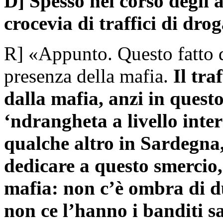
D] Spesso nel corso degli a
crocevia di traffici di dr
R] «Appunto. Questo fatto d
presenza della mafia.
Il tra
dalla mafia, anzi in quest
‘ndrangheta a livello inte
qualche altro in Sardegna, 
dedicare a questo smercio,
mafia: non c’è ombra di du
non ce l’hanno i banditi s