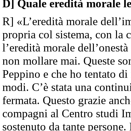
D] Quale eredità morale l
R] «L’eredità morale dell’im
propria col sistema, con la 
l’eredità morale dell’onestà 
non mollare mai. Queste son
Peppino e che ho tentato di 
modi. C’è stata una continu
fermata. Questo grazie anche
compagni al Centro studi Im
sostenuto da tante persone. 