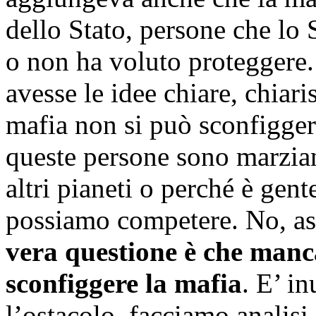
dello Stato, persone che lo 
o non ha voluto proteggere.
avesse le idee chiare, chiari
mafia non si può sconfigger
queste persone sono marzian
altri pianeti o perché è gent
possiamo competere. No, as
vera questione è che manca
sconfiggere la mafia
. E’ i
l’ostacolo, facciamo analisi