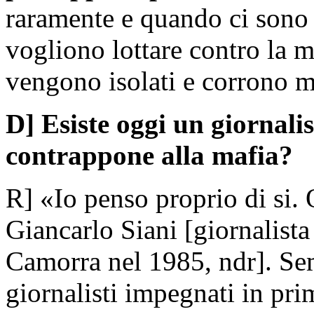
raramente e quando ci sono 
vogliono lottare contro la 
vengono isolati e corrono mo
D] Esiste oggi un giornali
contrappone alla mafia?
R] «Io penso proprio di si. 
Giancarlo Siani [giornalista
Camorra nel 1985, ndr]. Se
giornalisti impegnati in prim