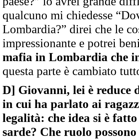
paese?” io avrei grande diff
qualcuno mi chiedesse “Dove
Lombardia?” direi che le co
impressionante e potrei be
mafia in Lombardia che in
questa parte è cambiato tutt
D] Giovanni, lei è reduce
in cui ha parlato ai ragaz
legalità: che idea si è fatt
sarde? Che ruolo possono 