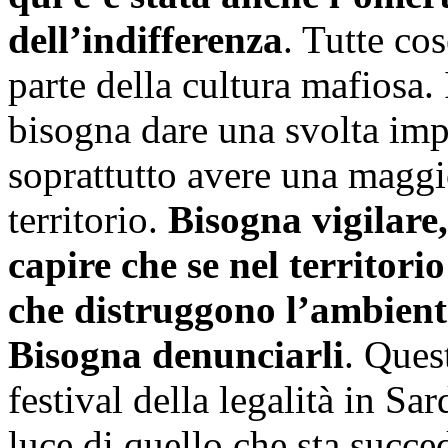
dell’indifferenza
. Tutte co
parte della cultura mafiosa.
bisogna dare una svolta imp
soprattutto avere una maggi
territorio.
Bisogna vigilare,
capire che se nel territori
che distruggono l’ambiente
Bisogna denunciarli
. Quest
festival della legalità in Sa
luce di quello che sta succ