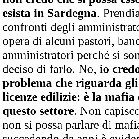
esista in Sardegna
. Prendi
confronti degli amministrato
opera di alcuni pastori, ban
amministratori perché si son
deciso di farlo. No,
io cred
problema che riguarda gli a
licenze edilizie: è la mafia 
questo settore
. Non capisc
non si possa parlare di maf
succedendo da anni è evide