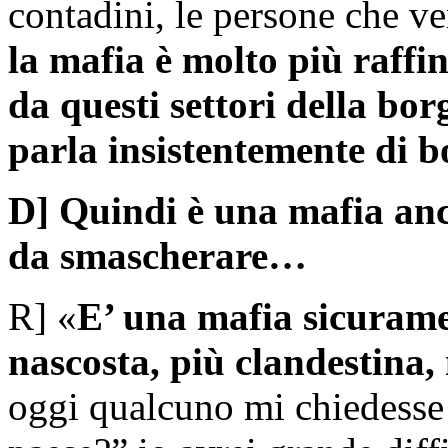
contadini, le persone che v
la mafia è molto più raffi
da questi settori della bor
parla insistentemente di 
D] Quindi è una mafia anch
da smascherare…
R] «
E’ una mafia sicurame
nascosta, più clandestina
oggi qualcuno mi chiedesse 