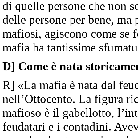
di quelle persone che non 
delle persone per bene, ma 
mafiosi, agiscono come se 
mafia ha tantissime sfumatu
D] Come è nata storicame
R] «La mafia è nata dal feud
nell’Ottocento. La figura ri
mafioso è il gabellotto, l’int
feudatari e i contadini. Ave