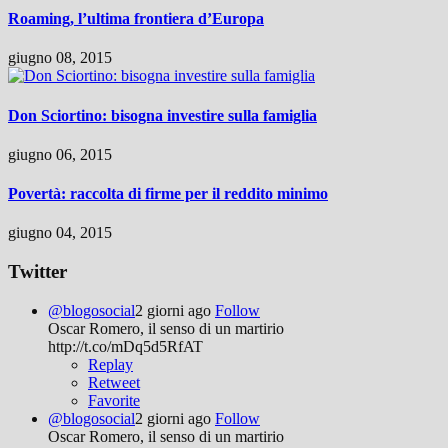
Roaming, l’ultima frontiera d’Europa
giugno 08, 2015
Don Sciortino: bisogna investire sulla famiglia
giugno 06, 2015
Povertà: raccolta di firme per il reddito minimo
giugno 04, 2015
Twitter
@blogosocial
2 giorni ago
Follow
Oscar Romero, il senso di un martirio
http://t.co/mDq5d5RfAT
Replay
Retweet
Favorite
@blogosocial
2 giorni ago
Follow
Oscar Romero, il senso di un martirio