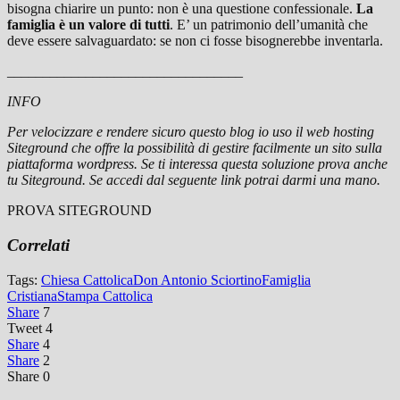
bisogna chiarire un punto: non è una questione confessionale.
La
famiglia è un valore di tutti
. E’ un patrimonio dell’umanità che
deve essere salvaguardato: se non ci fosse bisognerebbe inventarla.
_________________________________
INFO
Per velocizzare e rendere sicuro questo blog io uso il web hosting
Siteground che offre la possibilità di gestire facilmente un sito sulla
piattaforma wordpress. Se ti interessa questa soluzione prova anche
tu Siteground. Se accedi dal seguente link potrai darmi una mano.
PROVA SITEGROUND
Correlati
Tags:
Chiesa Cattolica
Don Antonio Sciortino
Famiglia
Cristiana
Stampa Cattolica
Share
7
Tweet
4
Share
4
Share
2
Share
0