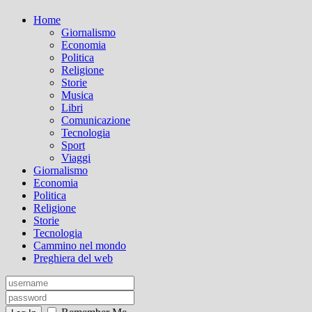
Home
Giornalismo
Economia
Politica
Religione
Storie
Musica
Libri
Comunicazione
Tecnologia
Sport
Viaggi
Giornalismo
Economia
Politica
Religione
Storie
Tecnologia
Cammino nel mondo
Preghiera del web