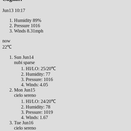
Jun13
10:17
Humidity
89%
Pressure
1016
Winds
8.31mph
now
22℃
Sun
Jun14
nubi sparse
HI/LO:
25/20℃
Humidity:
77
Pressure:
1016
Winds:
4.05
Mon
Jun15
cielo sereno
HI/LO:
24/20℃
Humidity:
78
Pressure:
1019
Winds:
1.67
Tue
Jun16
cielo sereno