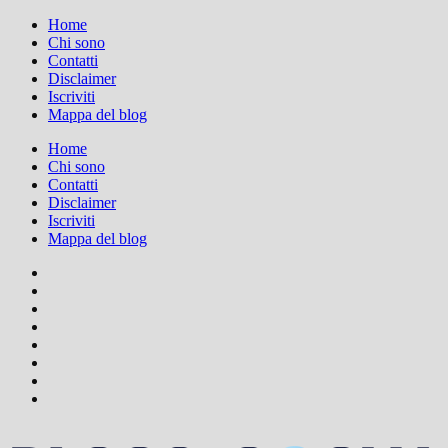
Home
Chi sono
Contatti
Disclaimer
Iscriviti
Mappa del blog
Home
Chi sono
Contatti
Disclaimer
Iscriviti
Mappa del blog