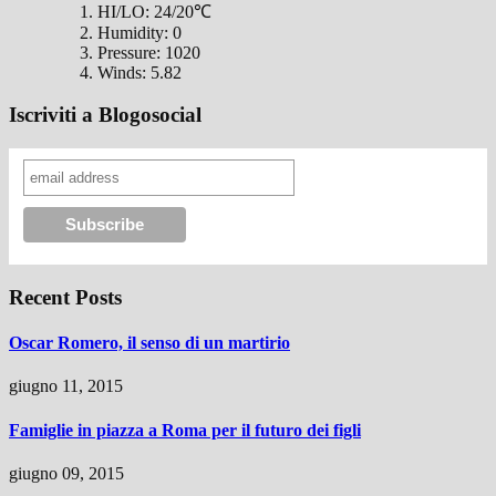
HI/LO:
24/20℃
Humidity:
0
Pressure:
1020
Winds:
5.82
Iscriviti a Blogosocial
Recent Posts
Oscar Romero, il senso di un martirio
giugno 11, 2015
Famiglie in piazza a Roma per il futuro dei figli
giugno 09, 2015