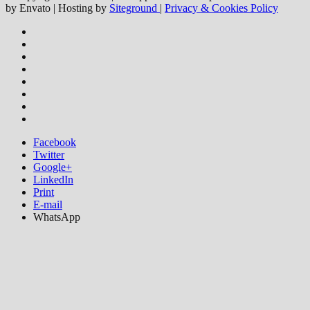
by Envato | Hosting by
Siteground
|
Privacy & Cookies Policy
Facebook
Twitter
Google+
LinkedIn
Print
E-mail
WhatsApp