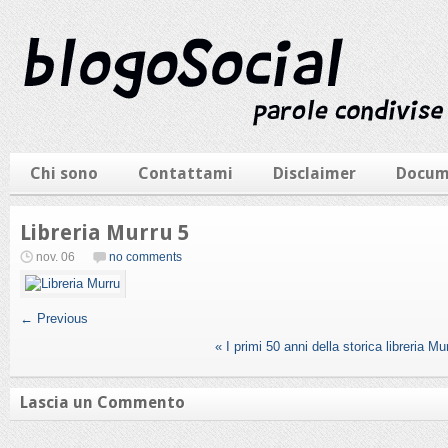
Chi sono
Contattami
Disclaimer
Docum
Libreria Murru 5
nov. 06
no comments
← Previous
«
I primi 50 anni della storica libreria Mu
Lascia un Commento