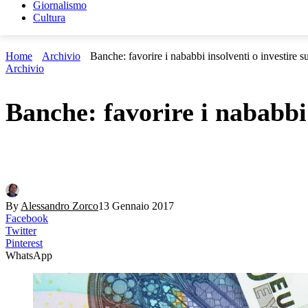
Giornalismo
Cultura
Home
Archivio
Banche: favorire i nababbi insolventi o investire su
Archivio
Banche: favorire i nababbi i
By
Alessandro Zorco
13 Gennaio 2017
Facebook
Twitter
Pinterest
WhatsApp