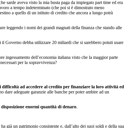
che sarde aveva visto la mia busta paga da impiegato part time ed era
i lavoro a tempo indeterminato (che poi si è dimostrato meno
stino a quello di un istituto di credito che ancora a lungo potrà
re leggendo i nomi dei grandi magnati della finanza che stando alle
ti il Governo debba utilizzare 20 miliardi che si sarebbero potuti usare
ore ingessamento dell’economia italiana visto che la maggior parte
e necessari per la sopravvivenza?
difficoltà ad accedere al credito per finanziare la loro attività ed
no dare adeguate garanzie alle banche per poter ambire ad un
 a disposizione enormi quantità di denaro
.
ha già un patrimonio consistente e, dall’alto dei suoi soldi e della sua