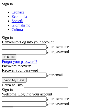
Sign in
Cronaca
Economia
Società
Giornalismo
Cultura
Sign in
Benvenuto!
Log into your account
your username
your password
Forgot your password?
Password recovery
Recover your password
your email
Cerca nel sito
Sign in
Welcome! Log into your account
your username
your password