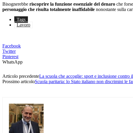
Bisognerebbe
riscoprire la funzione essenziale del denaro
che forse
personaggio che risulta totalmente inaffidabile
nonostante sulla cart
Tags
Lavoro
Facebook
Twitter
Pinterest
WhatsApp
Articolo precedente
La scuola che accoglie: sport e inclusione contro i
Prossimo articolo
Scuola paritaria: lo Stato italiano non discrimini le f