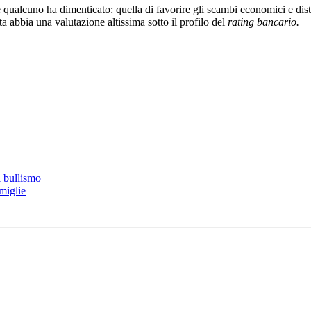
 qualcuno ha dimenticato: quella di favorire gli scambi economici e distr
a abbia una valutazione altissima sotto il profilo del
rating bancario.
l bullismo
amiglie