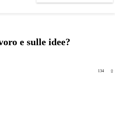
voro e sulle idee?
134
0