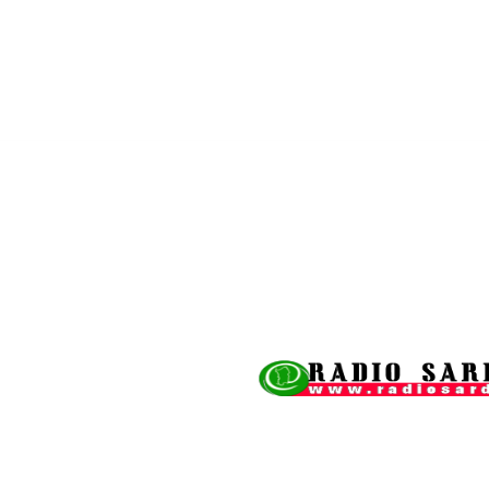
Cronaca
Economia
Società
Giornalismo
Cultura