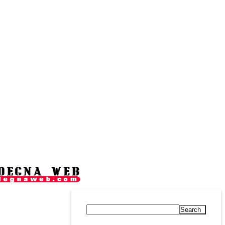
Search