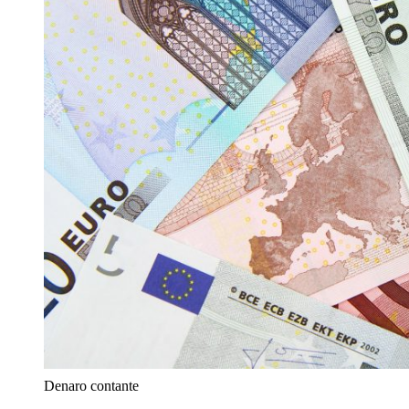
Denaro contante