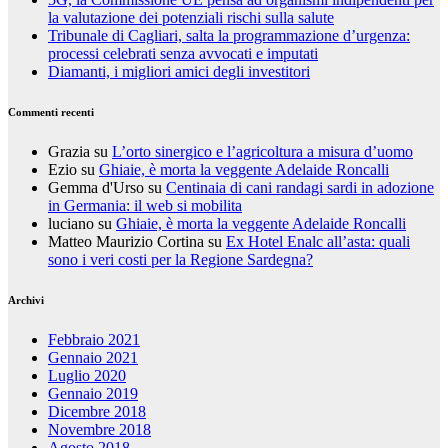
la valutazione dei potenziali rischi sulla salute
Tribunale di Cagliari, salta la programmazione d’urgenza:
processi celebrati senza avvocati e imputati
Diamanti, i migliori amici degli investitori
Commenti recenti
Grazia
su
L’orto sinergico e l’agricoltura a misura d’uomo
Ezio
su
Ghiaie, è morta la veggente Adelaide Roncalli
Gemma d'Urso
su
Centinaia di cani randagi sardi in adozione
in Germania: il web si mobilita
luciano
su
Ghiaie, è morta la veggente Adelaide Roncalli
Matteo Maurizio Cortina
su
Ex Hotel Enalc all’asta: quali
sono i veri costi per la Regione Sardegna?
Archivi
Febbraio 2021
Gennaio 2021
Luglio 2020
Gennaio 2019
Dicembre 2018
Novembre 2018
Agosto 2018