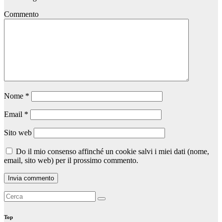
Commento
Nome
*
Email
*
Sito web
Do il mio consenso affinché un cookie salvi i miei dati (nome,
email, sito web) per il prossimo commento.
Top