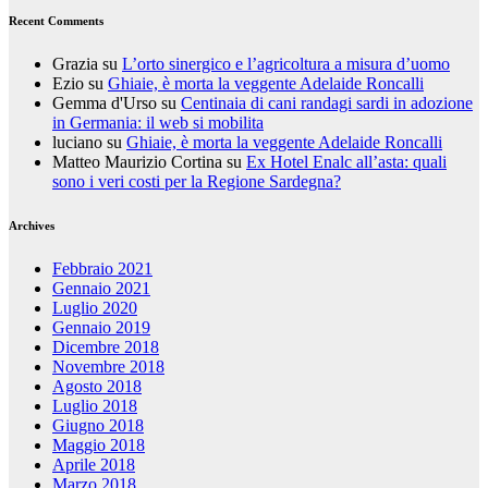
Recent Comments
Grazia
su
L’orto sinergico e l’agricoltura a misura d’uomo
Ezio
su
Ghiaie, è morta la veggente Adelaide Roncalli
Gemma d'Urso
su
Centinaia di cani randagi sardi in adozione
in Germania: il web si mobilita
luciano
su
Ghiaie, è morta la veggente Adelaide Roncalli
Matteo Maurizio Cortina
su
Ex Hotel Enalc all’asta: quali
sono i veri costi per la Regione Sardegna?
Archives
Febbraio 2021
Gennaio 2021
Luglio 2020
Gennaio 2019
Dicembre 2018
Novembre 2018
Agosto 2018
Luglio 2018
Giugno 2018
Maggio 2018
Aprile 2018
Marzo 2018