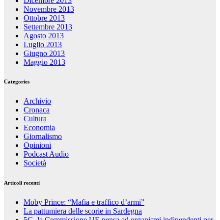
Dicembre 2013
Novembre 2013
Ottobre 2013
Settembre 2013
Agosto 2013
Luglio 2013
Giugno 2013
Maggio 2013
Categories
Archivio
Cronaca
Cultura
Economia
Giornalismo
Opinioni
Podcast Audio
Società
Articoli recenti
Moby Prince: “Mafia e traffico d’armi”
La pattumiera delle scorie in Sardegna
5G, la Commissione UE pensa ad organismi indipendenti per