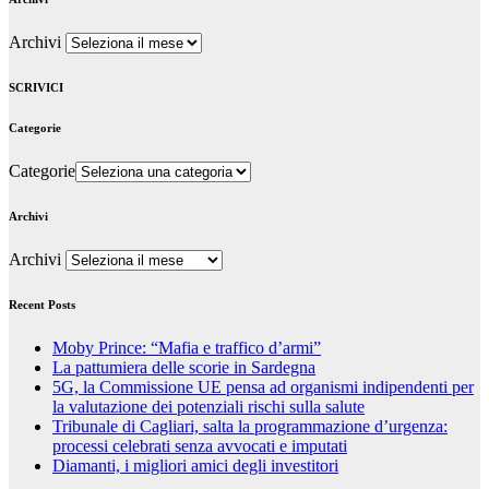
Archivi
SCRIVICI
Categorie
Categorie
Archivi
Archivi
Recent Posts
Moby Prince: “Mafia e traffico d’armi”
La pattumiera delle scorie in Sardegna
5G, la Commissione UE pensa ad organismi indipendenti per
la valutazione dei potenziali rischi sulla salute
Tribunale di Cagliari, salta la programmazione d’urgenza:
processi celebrati senza avvocati e imputati
Diamanti, i migliori amici degli investitori